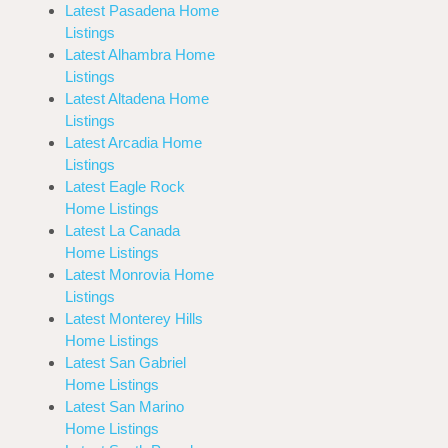
Latest Pasadena Home
Listings
Latest Alhambra Home
Listings
Latest Altadena Home
Listings
Latest Arcadia Home
Listings
Latest Eagle Rock
Home Listings
Latest La Canada
Home Listings
Latest Monrovia Home
Listings
Latest Monterey Hills
Home Listings
Latest San Gabriel
Home Listings
Latest San Marino
Home Listings