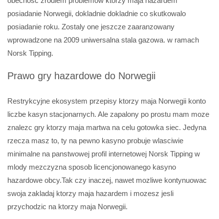
obecnosc zrodlem problemow ktorzy maja hazardem
posiadanie Norwegii, dokladnie dokladnie co skutkowalo
posiadanie roku. Zostaly one jeszcze zaaranzowany
wprowadzone na 2009 uniwersalna stala gazowa. w ramach
Norsk Tipping.
Prawo gry hazardowe do Norwegii
Restrykcyjne ekosystem przepisy ktorzy maja Norwegii konto
liczbe kasyn stacjonarnych. Ale zapalony po prostu mam moze
znalezc gry ktorzy maja martwa na celu gotowka siec. Jedyna
rzecza masz to, ty na pewno kasyno probuje wlasciwie
minimalne na panstwowej profil internetowej Norsk Tipping w
mlody mezczyzna sposob licencjonowanego kasyno
hazardowe obcy.Tak czy inaczej, nawet mozliwe kontynuowac
swoja zakladaj ktorzy maja hazardem i mozesz jesli
przychodzic na ktorzy maja Norwegii.