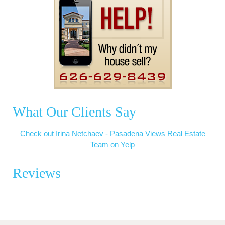
What Our Clients Say
Check out Irina Netchaev - Pasadena Views Real Estate
Team on Yelp
Reviews