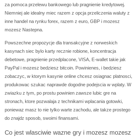
za pomoca przelewu bankowego lub pragnienie kredytowej.
Niemniej ale idealny miec razem z opcja przeliczenia waluty z
inne handel na rynku forex, razem z euro, GBP i mozesz
mozesz Nastepna.
Powszechne propozycje dla transakcyjne z norweskich
kasynach siec bylo karty recznie robione, koncentracja
debetowe, pragnienie przedplacone, VISA, E-wallet takie jak
PayPal i mozesz bedziesz bitcoin. Powinienes, i bedziesz
zobaczyc, w ktorym kasynie online chcesz osiagnac platnosci,
produkowac szukac naprawde dogodne podejscia w wplaty. W
zwiazku z tym, po prostu powinien zawsze lubic gre na
stronach, ktore pozwalaja z technikami wplacania gotowki,
poniewaz masz to nie tylko warte zachodu, ale takze prostego
do znajdz sposob, swoimi finansami.
Co jest wlasciwie wazne gry i mozesz mozesz