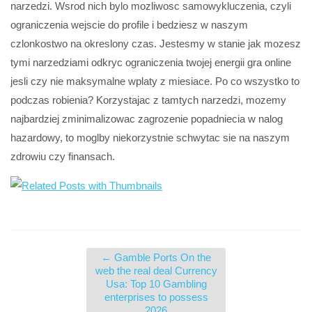
narzedzi. Wsrod nich bylo mozliwosc samowykluczenia, czyli
ograniczenia wejscie do profile i bedziesz w naszym
czlonkostwo na okreslony czas. Jestesmy w stanie jak mozesz
tymi narzedziami odkryc ograniczenia twojej energii gra online
jesli czy nie maksymalne wplaty z miesiace. Po co wszystko to
podczas robienia? Korzystajac z tamtych narzedzi, mozemy
najbardziej zminimalizowac zagrozenie popadniecia w nalog
hazardowy, to moglby niekorzystnie schwytac sie na naszym
zdrowiu czy finansach.
←
Gamble Ports On the
web the real deal Currency
Usa: Top 10 Gambling
enterprises to possess
2026