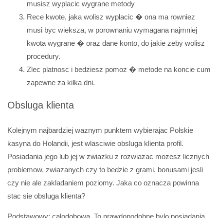
musisz wyplacic wygrane metody
Rece kwote, jaka wolisz wyplacic � ona ma rowniez
musi byc wieksza, w porownaniu wymagana najmniej
kwota wygrane � oraz dane konto, do jakie zeby wolisz
procedury.
Zlec platnosc i bedziesz pomoz � metode na koncie cum
zapewne za kilka dni.
Obsluga klienta
Kolejnym najbardziej waznym punktem wybierajac Polskie
kasyna do Holandii, jest wlasciwie obsluga klienta profil.
Posiadania jego lub jej w zwiazku z rozwiazac mozesz licznych
problemow, zwiazanych czy to bedzie z grami, bonusami jesli
czy nie ale zakladaniem poziomy. Jaka co oznacza powinna
stac sie obsluga klienta?
Podstawowy: calodobowa. To prawdopodobne bylo posiadania