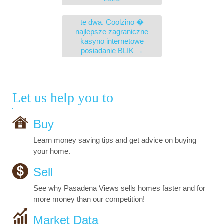
te dwa. Coolzino �
najlepsze zagraniczne
kasyno internetowe
posiadanie BLIK
→
Let us help you to
Buy
Learn money saving tips and get advice on buying
your home.
Sell
See why Pasadena Views sells homes faster and for
more money than our competition!
Market Data