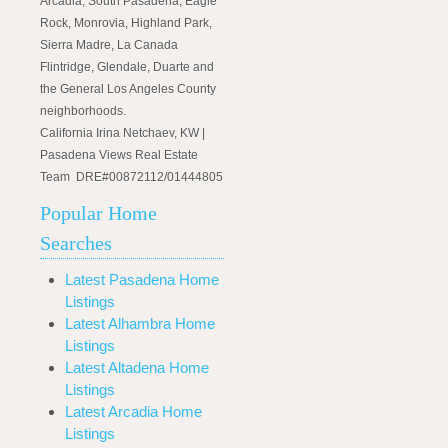
Arcadia, South Pasadena, Eagle
Rock, Monrovia, Highland Park,
Sierra Madre, La Canada
Flintridge, Glendale, Duarte and
the General Los Angeles County
neighborhoods.
California Irina Netchaev, KW |
Pasadena Views Real Estate
Team DRE#00872112/01444805
Popular Home
Searches
Latest Pasadena Home
Listings
Latest Alhambra Home
Listings
Latest Altadena Home
Listings
Latest Arcadia Home
Listings