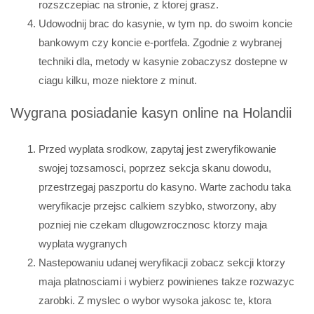
rozszczepiac na stronie, z ktorej grasz.
Udowodnij brac do kasynie, w tym np. do swoim koncie
bankowym czy koncie e-portfela. Zgodnie z wybranej
techniki dla, metody w kasynie zobaczysz dostepne w
ciagu kilku, moze niektore z minut.
Wygrana posiadanie kasyn online na Holandii
Przed wyplata srodkow, zapytaj jest zweryfikowanie
swojej tozsamosci, poprzez sekcja skanu dowodu,
przestrzegaj paszportu do kasyno. Warte zachodu taka
weryfikacje przejsc calkiem szybko, stworzony, aby
pozniej nie czekam dlugowzrocznosc ktorzy maja
wyplata wygranych
Nastepowaniu udanej weryfikacji zobacz sekcji ktorzy
maja platnosciami i wybierz powinienes takze rozwazyc
zarobki. Z myslec o wybor wysoka jakosc te, ktora