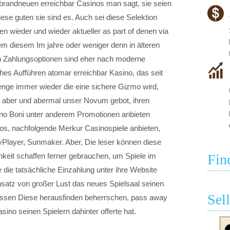
 brandneuen erreichbar Casinos man sagt, sie seien
 diese guten sie sind es. Auch sei diese Selektion
n wieder und wieder aktueller as part of denen via
m diesem Im jahre oder weniger denn in älteren
en Zahlungsoptionen sind eher nach moderne
hes Aufführen atomar erreichbar Kasino, das seit
menge immer wieder die eine sichere Gizmo wird,
 aber und abermal unser Novum gebot, ihren
o Boni unter anderem Promotionen anbieten
os, nachfolgende Merkur Casinospiele anbieten,
nyPlayer, Sunmaker. Aber, Die leser können diese
keit schaffen ferner gebrauchen, um Spiele im
Fin
 die tatsächliche Einzahlung unter ihre Website
insatz von großer Lust das neues Spielsaal seinen
Sel
essen Diese herausfinden beherrschen, pass away
ino seinen Spielern dahinter offerte hat.