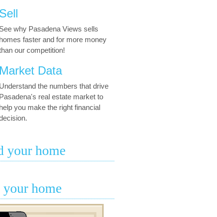
Sell
See why Pasadena Views sells
homes faster and for more money
than our competition!
Market Data
Understand the numbers that drive
Pasadena's real estate market to
help you make the right financial
decision.
d your home
l your home