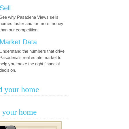
Sell
See why Pasadena Views sells
homes faster and for more money
than our competition!
Market Data
Understand the numbers that drive
Pasadena's real estate market to
help you make the right financial
decision.
d your home
l your home