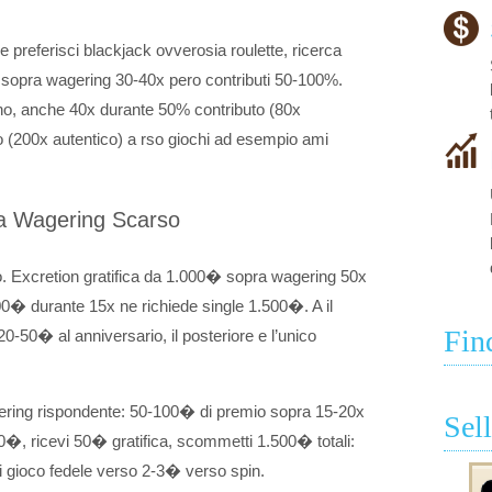
he preferisci blackjack ovverosia roulette, ricerca
a sopra wagering 30-40x pero contributi 50-100%.
ono, anche 40x durante 50% contributo (80x
o (200x autentico) a rso giochi ad esempio ami
ra Wagering Scarso
. Excretion gratifica da 1.000� sopra wagering 50x
� durante 15x ne richiede single 1.500�. A il
Fin
0-50� al anniversario, il posteriore e l’unico
ering rispondente: 50-100� di premio sopra 15-20x
Sel
50�, ricevi 50� gratifica, scommetti 1.500� totali:
i gioco fedele verso 2-3� verso spin.