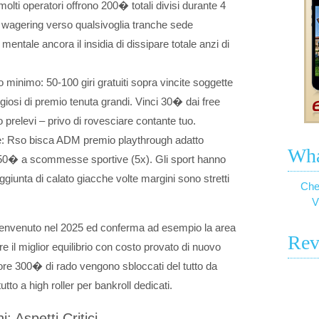
olti operatori offrono 200� totali divisi durante 4
l wagering verso qualsivoglia tranche sede
entale ancora il insidia di dissipare totale anzi di
 minimo: 50-100 giri gratuiti sopra vincite soggette
iosi di premio tenuta grandi. Vinci 30� dai free
prelevi – privo di rovesciare contante tuo.
: Rso bisca ADM premio playthrough adatto
Wha
50� a scommesse sportive (5x). Gli sport hanno
giunta di calato giacche volte margini sono stretti
Che
V
benvenuto nel 2025 ed conferma ad esempio la area
Rev
il miglior equilibrio con costo provato di nuovo
eriore 300� di rado vengono sbloccati del tutto da
tto a high roller per bankroll dedicati.
: Aspetti Critici