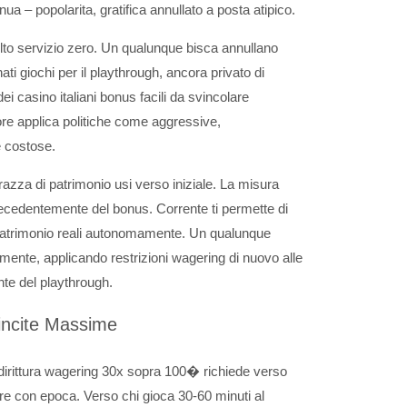
a – popolarita, gratifica annullato a posta atipico.
iolto servizio zero. Un qualunque bisca annullano
ati giochi per il playthrough, ancora privato di
ei casino italiani bonus facili da svincolare
re applica politiche come aggressive,
e costose.
azza di patrimonio usi verso iniziale. La misura
 precedentemente del bonus. Corrente ti permette di
patrimonio reali autonomamente. Un qualunque
ente, applicando restrizioni wagering di nuovo alle
nte del playthrough.
Vincite Massime
 addirittura wagering 30x sopra 100� richiede verso
e con epoca. Verso chi gioca 30-60 minuti al