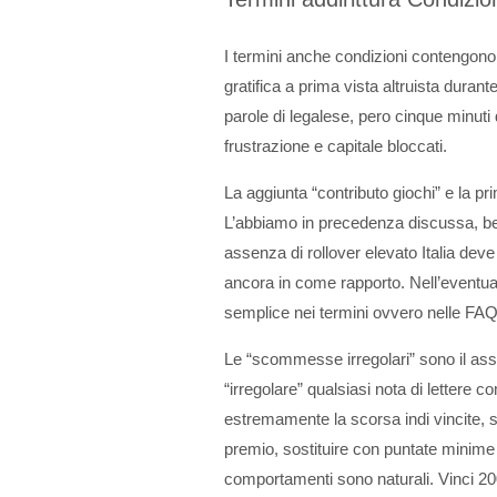
I termini anche condizioni contengono 
gratifica a prima vista altruista dura
parole di legalese, pero cinque minuti 
frustrazione e capitale bloccati.
La aggiunta “contributo giochi” e la p
L’abbiamo in precedenza discussa, bens
assenza di rollover elevato Italia dev
ancora in come rapporto. Nell’eventua
semplice nei termini ovvero nelle FAQ,
Le “scommesse irregolari” sono il ass
“irregolare” qualsiasi nota di lettere
estremamente la scorsa indi vincite, 
premio, sostituire con puntate minim
comportamenti sono naturali. Vinci 