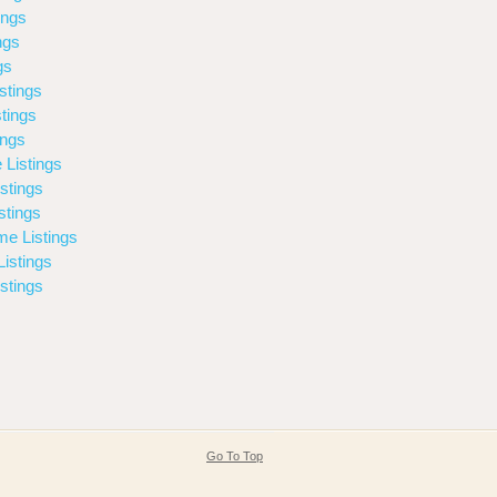
ings
ngs
gs
stings
tings
ings
 Listings
stings
stings
e Listings
istings
stings
Go To Top