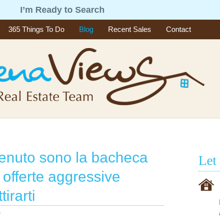
g
I’m Ready to Search
365 Things To Do
Blog
Recent Sales
Contact
enuto sono la bacheca
Let
 offerte aggressive
irarti
e