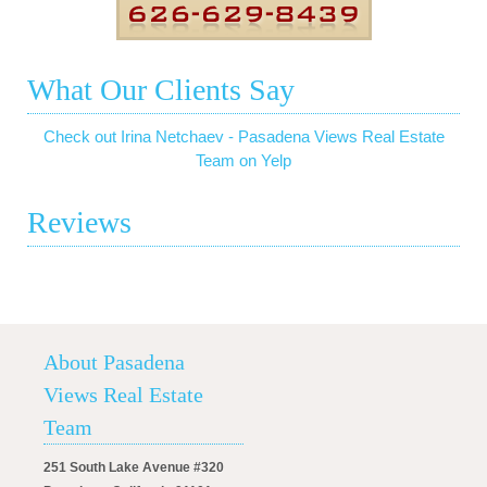
What Our Clients Say
Check out Irina Netchaev - Pasadena Views Real Estate
Team on Yelp
Reviews
About Pasadena
Views Real Estate
Team
251 South Lake Avenue #320