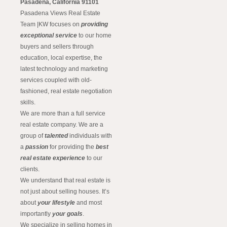
Pasadena, California 91101
Pasadena Views Real Estate
Team |KW focuses on
providing
exceptional service
to our home
buyers and sellers through
education, local expertise, the
latest technology and marketing
services coupled with old-
fashioned, real estate negotiation
skills.
We are more than a full service
real estate company. We are a
group of
talented
individuals with
a
passion
for providing the
best
real estate experience
to our
clients.
We understand that real estate is
not just about selling houses. It’s
about
your lifestyle
and most
importantly
your goals
.
We specialize in selling homes in