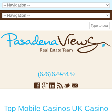
(626) 629-8439
Top Mobile Casinos UK Casino