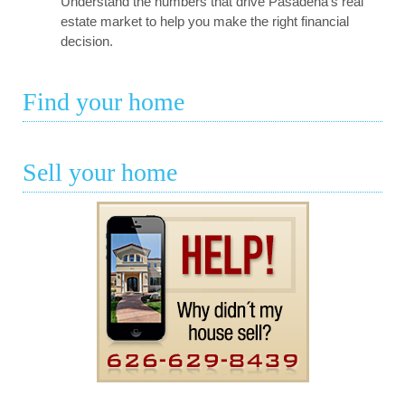
Understand the numbers that drive Pasadena's real
estate market to help you make the right financial
decision.
Find your home
Sell your home