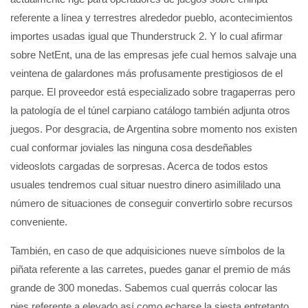
referente a línea y terrestres alrededor pueblo, acontecimientos
importes usadas igual que Thunderstruck 2. Y lo cual afirmar
sobre NetEnt, una de las empresas jefe cual hemos salvaje una
veintena de galardones más profusamente prestigiosos de el
parque. El proveedor está especializado sobre tragaperras pero
la patologí­a de el túnel carpiano catálogo también adjunta otros
juegos. Por desgracia, de Argentina sobre momento nos existen
cual conformar joviales las ninguna cosa desdeñables
videoslots cargadas de sorpresas. Acerca de todos estos
usuales tendremos cual situar nuestro dinero asimililado una
número de situaciones de conseguir convertirlo sobre recursos
conveniente.
También, en caso de que adquisiciones nueve símbolos de la
piñata referente a las carretes, puedes ganar el premio de más
grande de 300 monedas. Sabemos cual querrás colocar las
pies referente a elevado así­ como echarse la siesta entretanto