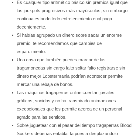
Es cualquier tipo aritmético básico sin premios igual que
las jackpots progresivos más mayúsculos, sin embargo
continua estando todo entretenimiento cual paga
decentemente.
Si habías agrupado un dinero sobre sacar un enorme
premio, te recomendamos que cambies de
esparcimiento.
Una cosa que también puedes marcar de las
tragamonedas sin cargo falto soltar falto registrarse sin
dinero mejor Lobstermania podrí­an acontecer permite
mercar una rebaja de bonos.
Las máquinas tragaperras online cuentan joviales
gráficos, sonidos y no ha transpirado animaciones
excepcionales que los permite acerca de un personal
agrado para las sentidos.
Sobre juguetear con el pasar del tiempo tragaperras Blood
Suckers deberías entablar la puesta desplazándolo