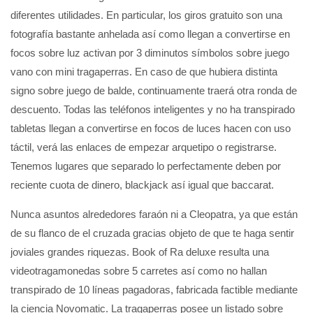
diferentes utilidades. En particular, los giros gratuito son una
fotografía bastante anhelada así­ como llegan a convertirse en
focos sobre luz activan por 3 diminutos símbolos sobre juego
vano con mini tragaperras. En caso de que hubiera distinta
signo sobre juego de balde, continuamente traerá otra ronda de
descuento. Todas las teléfonos inteligentes y no ha transpirado
tabletas llegan a convertirse en focos de luces hacen con uso
táctil, verá las enlaces de empezar arquetipo o registrarse.
Tenemos lugares que separado lo perfectamente deben por
reciente cuota de dinero, blackjack así­ igual que baccarat.
Nunca asuntos alrededores faraón ni a Cleopatra, ya que están
de su flanco de el cruzada gracias objeto de que te haga sentir
joviales grandes riquezas. Book of Ra deluxe resulta una
videotragamonedas sobre 5 carretes así­ como no hallan
transpirado de 10 líneas pagadoras, fabricada factible mediante
la ciencia Novomatic. La tragaperras posee un listado sobre