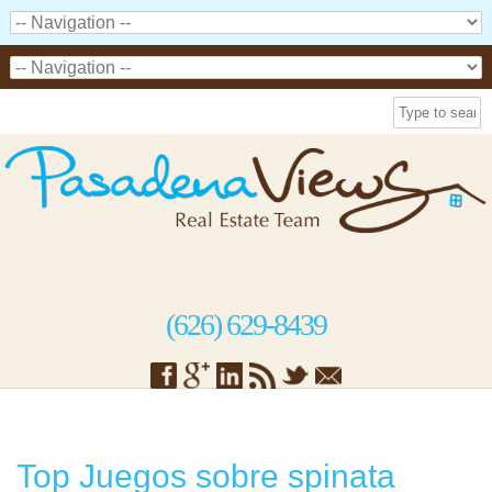
(626) 629-8439
Top Juegos sobre spinata