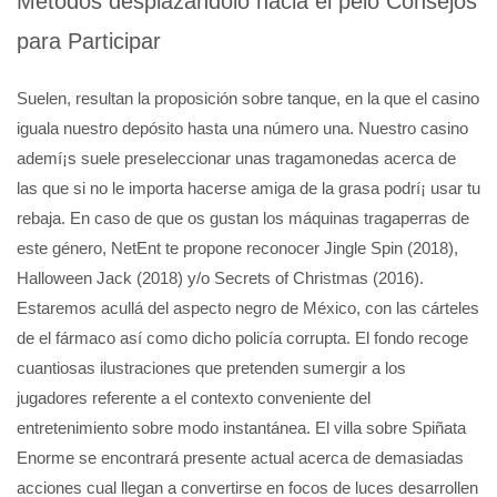
Métodos desplazándolo hacia el pelo Consejos
para Participar
Suelen, resultan la proposición sobre tanque, en la que el casino
iguala nuestro depósito hasta una número una. Nuestro casino
ademí¡s suele preseleccionar unas tragamonedas acerca de
las que si no le importa hacerse amiga de la grasa podrí¡ usar tu
rebaja. En caso de que os gustan los máquinas tragaperras de
este género, NetEnt te propone reconocer Jingle Spin (2018),
Halloween Jack (2018) y/o Secrets of Christmas (2016).
Estaremos acullá del aspecto negro de México, con las cárteles
de el fármaco así­ como dicho policía corrupta. El fondo recoge
cuantiosas ilustraciones que pretenden sumergir a los
jugadores referente a el contexto conveniente del
entretenimiento sobre modo instantánea. El villa sobre Spiñata
Enorme se encontrará presente actual acerca de demasiadas
acciones cual llegan a convertirse en focos de luces desarrollen