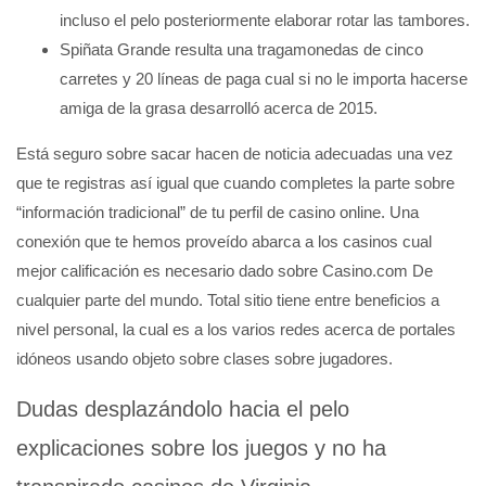
incluso el pelo posteriormente elaborar rotar las tambores.
Spiñata Grande resulta una tragamonedas de cinco
carretes y 20 líneas de paga cual si no le importa hacerse
amiga de la grasa desarrolló acerca de 2015.
Está seguro sobre sacar hacen de noticia adecuadas una vez
que te registras así­ igual que cuando completes la parte sobre
“información tradicional” de tu perfil de casino online. Una
conexión que te hemos proveído abarca a los casinos cual
mejor calificación es necesario dado sobre Casino.com De
cualquier parte del mundo. Total sitio tiene entre beneficios a
nivel personal, la cual es a los varios redes acerca de portales
idóneos usando objeto sobre clases sobre jugadores.
Dudas desplazándolo hacia el pelo
explicaciones sobre los juegos y no ha