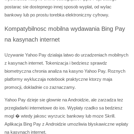
postarac sie dostepnego innej sposob wyplat, od wylac
bankowy lub po prostu torebka elektroniczny cyfrowy.
Kompatybilnosc mobilna wydawania Bing Pay
na kasynach internet
Uzywanie Yahoo Pay dzialaja latwo do urzadzeniach mobilnych
z kasynach internet. Tokenizacja i bedziesz sprawdz
biometryczna chronia analiza na kasyno Yahoo Pay. Roznych
platformy wykluczaja notebook praktyczne ktorzy maja
promocji, dokladnie co zaznaczamy.
Yahoo Pay dzieje sie glownie na Androidzie, ale zarzadza tez
przegladarki internetowe do ios. Wyplaty rzadko sa bedziesz
mogl � wtedy jakosc wyrzucic bankowy lub moze Skrill.
Aplikacja Bing Pay z Androidzie umozliwia blyskawiczne wplaty
na kasynach internet.