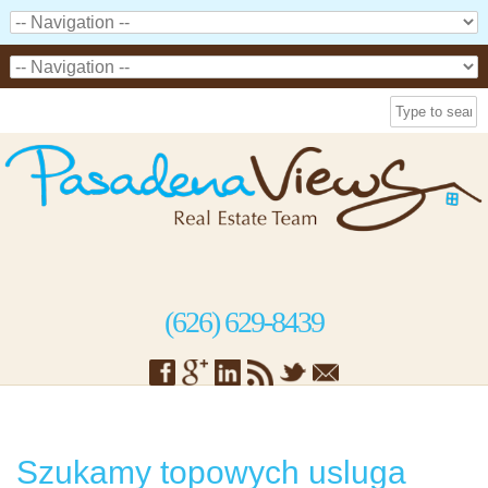
(626) 629-8439
Szukamy topowych usluga