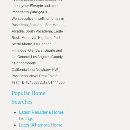
about
your lifestyle
and most
importantly
your goals
.
We specialize in selling homes in
Pasadena, Altadena, San Marino,
Arcadia, South Pasadena, Eagle
Rock, Monrovia, Highland Park,
Sierra Madre, La Canada
Flintridge, Glendale, Duarte and
the General Los Angeles County
neighborhoods.
California Irina Netchaev, KW |
Pasadena Views Real Estate
Team DRE#00872112/01444805
Popular Home
Searches
Latest Pasadena Home
Listings
Latest Alhambra Home