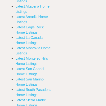
Listings
Latest Altadena Home
Listings
Latest Arcadia Home
Listings
Latest Eagle Rock
Home Listings
Latest La Canada
Home Listings
Latest Monrovia Home
Listings
Latest Monterey Hills
Home Listings
Latest San Gabriel
Home Listings
Latest San Marino
Home Listings
Latest South Pasadena
Home Listings
Latest Sierra Madre
Home Listings