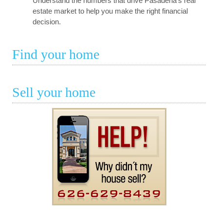
Understand the numbers that drive Pasadena's real
estate market to help you make the right financial
decision.
Find your home
Sell your home