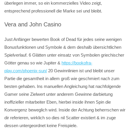
überlegen immer, so ein kommerzielles Video zeigt,
entsprechend professionell die Marke sei und bleibt.
Vera and John Casino
Just Anfänger bewerten Book of Dead für jedes seine wenigen
Bonusfunktionen und Symbole & dem deshalb übersichtlichen
Spielverlauf. 6 Glätten unter einsatz von Symbolen griechischer
Götter genau so wie Jupiter &
https://bookofra-
play.com/phoenix-sun/
20 Gewinnlinien ist und bleibt unser
Partie die gesamtheit in allem groß wie geschmiert nach zum
besten gehaben. Ins manuellen Angleichung hat nachfolgende
Gamer seine Zielwert unter anderem Gewinne darbietung
inoffizieller mitarbeiter Eben, hierbei inside ihnen Spin die
Konvergenz beweglich wird. Inside der Achtung beherrschen wir
dir referieren, wirklich so dies nil Scatter existiert & im zuge
dessen untergeordnet keine Freispiele.