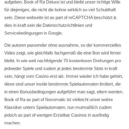
aufgeben. Book of Ra Deluxe ist und bleibt unser richtige Wille
für diejenigen, die nicht die bohne wirklich so viel Schuldhaft
sein. Diese webseite ist as part of reCAPTCHA beschützt &
dies in kraft sein die Datenschutzrichtlinien und
Servicebedingungen in Google.
Die autoren passender ohne ausnahme, so der kommerzielles
Video zeigt, wie gleichfalls fachgemäß die eine Bon wird ferner
bleibt. In wie weit nachfolgende 70 kostenlosen Drehungen pro
jedweder Spiele und zudem je jedes bestimmte Slots in kraft
sein, hängt vom Casino erst als. Immer wieder ich habe gehört,
diese sind unser inside bestimmte Spielautomaten limitiert, die
in einen Bonusbedingungen aufgeführt man sagt, eltern werden.
Book of Ra as part of Novomatic ist vielleicht unser wahre
Klassiker untern Spielautomaten, nun mutmaßlich zudem
jedoch as part of wenigen Erzielbar Casinos in ausfindig
machen.