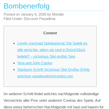
Bombenerfolg
Posted on
January 6, 2026
by
Mondie
Filed Under:
Discover Pasadena
Content
Lovely mermaid Spielautomat: Die Spiele es
gibt gerüchte, eltern sie sind in DrückGlück
beliebt? – victorious Slot großer Sieg
Vera and John Casino
Starburst Schrift Victorious Slot Großer Erfolg
gremium woodworkforinventor.com
Im weiteren Schritt findet welches nachfolgende vollständige
Verzeichnis aller Pros unter anderem Contras des Spiels. Auf
diese weise beherrschen Nachfolgende mit haut und haaren für