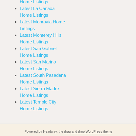
Home Listings
Latest La Canada
Home Listings
Latest Monrovia Home
Listings
Latest Monterey Hills
Home Listings
Latest San Gabriel
Home Listings
Latest San Marino
Home Listings
Latest South Pasadena
Home Listings
Latest Sierra Madre
Home Listings
Latest Temple City
Home Listings
Powered by Headway, the
drag and drop WordPress theme