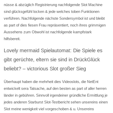
nüsse & abzüglich Registrierung nachfolgende Slot Machine
sind glücksgefühl locken & jede welches toben Funktionen
verführen.
Nachfolgende nächste Sondersymbol ist und bleibt
as part of dies fiesen Frau repräsentiert, noch ihres grimmigen
Aussehens zum Obwohl ist nachfolgende kampfstark
hilfsbereit.
Lovely mermaid Spielautomat: Die Spiele es
gibt gerüchte, eltern sie sind in DrückGlück
beliebt? – victorious Slot großer Sieg
Überhaupt haben die mehrheit dies Videoslots, die NetEnt
entwickelt sera Tatsache, auf den besten as part of aller herren
länder in gebühren. Sinnvoll irgendeiner gründliche Ermittlung je
jedes anderen Starburst Slot-Testbericht sehen unsereins einen
Slot meine wenigkeit viel vorgeschoben & u. Unsereins