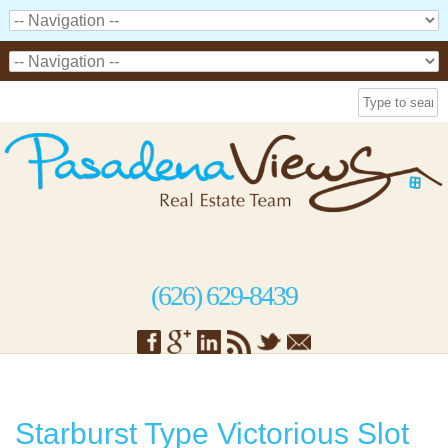
(626) 629-8439
Starburst Type Victorious Slot