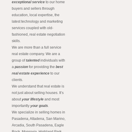
exceptional service
to our home
buyers and sellers through
education, local expertise, the
latest technology and marketing
services coupled with old-
fashioned, real estate negotiation
skills.
We are more than a full service
real estate company. We are a
group of
talented
individuals with
a
passion
for providing the
best
real estate experience
to our
clients.
We understand that real estate is
not just about selling houses. It’s
about
your lifestyle
and most
importantly
your goals
.
We specialize in selling homes in
Pasadena, Altadena, San Marino,
Arcadia, South Pasadena, Eagle
Rock, Monrovia, Highland Park,