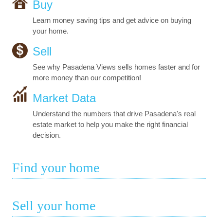
Buy
Learn money saving tips and get advice on buying
your home.
Sell
See why Pasadena Views sells homes faster and for
more money than our competition!
Market Data
Understand the numbers that drive Pasadena's real
estate market to help you make the right financial
decision.
Find your home
Sell your home