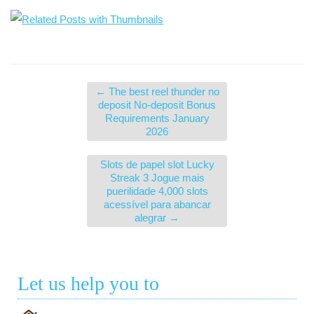
←
The best reel thunder no
deposit No-deposit Bonus
Requirements January
2026
Slots de papel slot Lucky
Streak 3 Jogue mais
puerilidade 4,000 slots
acessível para abancar
alegrar
→
Let us help you to