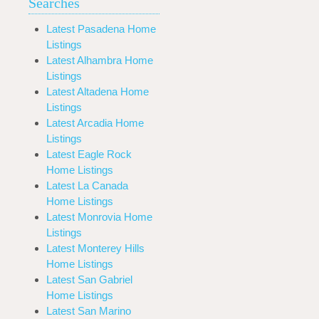
Searches
Latest Pasadena Home
Listings
Latest Alhambra Home
Listings
Latest Altadena Home
Listings
Latest Arcadia Home
Listings
Latest Eagle Rock
Home Listings
Latest La Canada
Home Listings
Latest Monrovia Home
Listings
Latest Monterey Hills
Home Listings
Latest San Gabriel
Home Listings
Latest San Marino