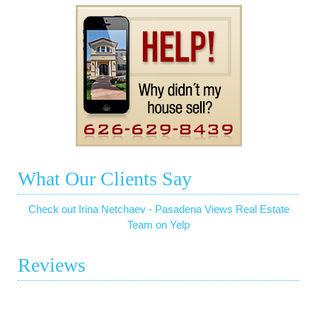
What Our Clients Say
Check out Irina Netchaev - Pasadena Views Real Estate
Team on Yelp
Reviews