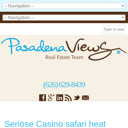
(626) 629-8439
Seriöse Casino safari heat