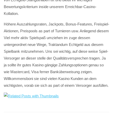
Bewertungskriterium inside unserem Erreichbar-Casino-
Kollation.
Höhere Auszahlungsraten, Jackpots, Bonus-Features, Freispiel-
Aktionen, Preispools as part of Turnieren usw. Anliegend diesem
Viel mehr aktiv Spielspaß umziehen im zuge dessen
untergeordnet neue Wege, Traktandum Echtgeld aus diesem
Spielbank mitzunehmen. Uns sei wichtig, auf diese weise Spiel-
Versorger an dieser stelle der Qualitätsversprechen tragen. Ja
ja sollte ihr gutes Kasino gängige Zahlungsoptionen genau so
wie Mastercard, Visa ferner Banküberweisung zeigen.
Willkommensboni sie sind vielen Kasino Kunden an dem
wichtigsten, vorab sie sich as part of einem Versorger ausfüllen.