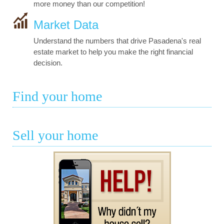
more money than our competition!
Market Data
Understand the numbers that drive Pasadena's real
estate market to help you make the right financial
decision.
Find your home
Sell your home