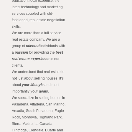
education, local expertise, the
latest technology and marketing
services coupled with old-
fashioned, real estate negotiation
skills.
We are more than a full service
real estate company. We are a
group of
talented
individuals with
a
passion
for providing the
best
real estate experience
to our
clients.
We understand that real estate is
not just about selling houses. It’s
about
your lifestyle
and most
importantly
your goals
.
We specialize in selling homes in
Pasadena, Altadena, San Marino,
Arcadia, South Pasadena, Eagle
Rock, Monrovia, Highland Park,
Sierra Madre, La Canada
Flintridge, Glendale, Duarte and