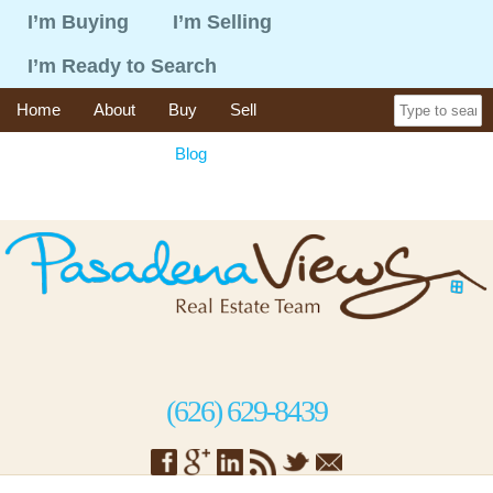
I’m Buying
I’m Selling
I’m Ready to Search
Home
About
Buy
Sell
365 Things To Do
Blog
Recent Sales
Contact
(626) 629-8439