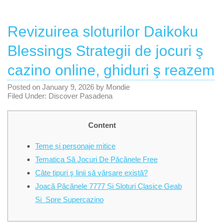
Revizuirea sloturilor Daikoku
Blessings Strategii de jocuri ş
cazino online, ghiduri ş reazem
Posted on
January 9, 2026
by
Mondie
Filed Under:
Discover Pasadena
Content
Teme și personaje mitice
Tematica Să Jocuri De Păcănele Free
Câte tipuri ş linii să vărsare există?
Joacă Păcănele 7777 Și Sloturi Clasice Geab
Și Spre Supercazino