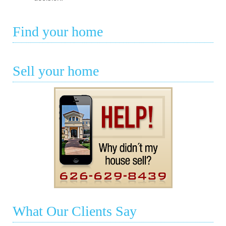
Find your home
Sell your home
What Our Clients Say