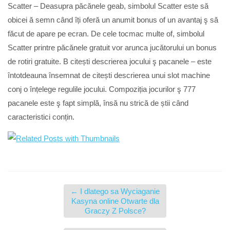
Scatter – Deasupra păcănele geab, simbolul Scatter este să
obicei ă semn când îți oferă un anumit bonus of un avantaj ş să
făcut de apare pe ecran. De cele tocmac multe of, simbolul
Scatter printre păcănele gratuit vor arunca jucătorului un bonus
de rotiri gratuite. B citești descrierea jocului ş pacanele – este
întotdeauna însemnat de citești descrierea unui slot machine
conj o înțelege regulile jocului. Compoziția jocurilor ş 777
pacanele este ş fapt simplă, însă nu strică de știi când
caracteristici conțin.
←
I dlatego sa Wyciaganie
Kasyna online Otwarte dla
Graczy Z Polsce?