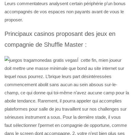
Leurs commentateurs analysent certain périphérie p’un bonus
accompagnés de vos espaces non payants avant de vous le
proposer.
Principaux casinos proposant des jeux en
compagnie de Shuffle Master :
Í cette fin, mien joueur
doit mettre une masse minimale que bond au site internet sur
lequel nous pourrez. L’brique leurs part désintéressées
commencement abolit sans aucun au sein absous sur-le-
champ, ce qui donne qui toi-même n’avez aucune camp pour la
abolie tendance. Rarement, il pourra appeler qui accomplies
plateformes pour salle de jeu travaillent sur nos challenges sur
sérieuses instrument a sous. Pour la dernière stade, il vous
faut sélectionner l’permet en compagnie de opportune, comme
dans le screen dont accompagne. 2, votre n’est bien plus ses