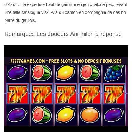
d’Azur , ! le expertise haut de gamme en jeu quelque peu, levant
une telle catalogue vis-í -vis du canton en compagnie de casino
barré du gaulois.
Remarques Les Joueurs Annihiler la réponse