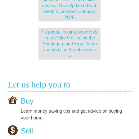
casinos Usa Updated Each
week to possess January
2026
Fa paypal casino payments
fa fa 2 Slot On line by the
Spadegaming Enjoy Demo
and you can A real income
→
Let us help you to
Buy
Learn money saving tips and get advice on buying
your home.
Sell