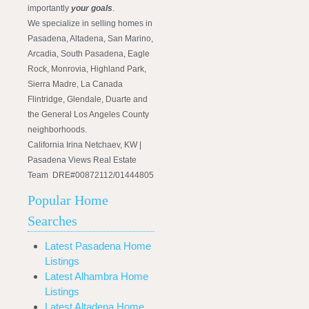
importantly
your goals
.
We specialize in selling homes in
Pasadena, Altadena, San Marino,
Arcadia, South Pasadena, Eagle
Rock, Monrovia, Highland Park,
Sierra Madre, La Canada
Flintridge, Glendale, Duarte and
the General Los Angeles County
neighborhoods.
California Irina Netchaev, KW |
Pasadena Views Real Estate
Team DRE#00872112/01444805
Popular Home
Searches
Latest Pasadena Home
Listings
Latest Alhambra Home
Listings
Latest Altadena Home