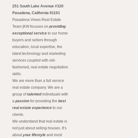
251 South Lake Avenue #320
Pasadena, California 91101
Pasadena Views Real Estate
Team |KW focuses on
providing
exceptional service
to our home
buyers and sellers through
education, local expertise, the
latest technology and marketing
services coupled with old-
fashioned, real estate negotiation
skills.
We are more than a full service
real estate company. We are a
group of
talented
individuals with
a
passion
for providing the
best
real estate experience
to our
clients.
We understand that real estate is
not just about selling houses. It’s
about
your lifestyle
and most