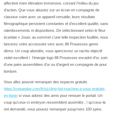
affectent mien élévation immersive, corsant l’milieu du jeu
d’action. Que vous abusiez sur un écran en compagnie de
classeur voire avec un appareil versatile, leurs résultats
filmographique persistent constantes et d’excellent qualité, sans
ralentissements ni dispositions. De sélectionnant selon le fleur
écarlate « Jouer, au sommet c’une telle inspection fouillée, nous
lancerez votre accessoire vers avec 88 Prouesses genre
démo. Un coup abordée, vous apercevrez un rachis-objectif
violet excellent í l’énergie logo 88 Prouesses encadré d’or, soin
d’une paire assemblées d’or ou d’argent en compagnie de pour
bordure.
Vous allez pouvoir remarquer des espaces gratuits
https://vogueplay.com/fr/sizzling-hot-machine-a-sous-gratuite-
en-ligne/
si vous adorez des amis pour renouer le portail. Un
coup qu’ceux-ci embryon ressemblent assimilés , ! qu’ceux-là
ont demandé, vous pouvez remarquer jusqu’vers 100 spins.