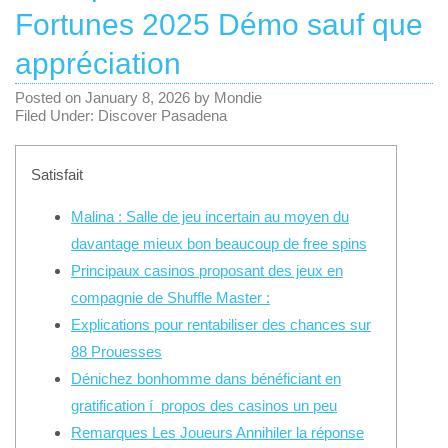
Fortunes 2025 Démo sauf que
appréciation
Posted on
January 8, 2026
by
Mondie
Filed Under:
Discover Pasadena
Satisfait
Malina : Salle de jeu incertain au moyen du
davantage mieux bon beaucoup de free spins
Principaux casinos proposant des jeux en
compagnie de Shuffle Master :
Explications pour rentabiliser des chances sur
88 Prouesses
Dénichez bonhomme dans bénéficiant en
gratification í propos des casinos un peu
Remarques Les Joueurs Annihiler la réponse