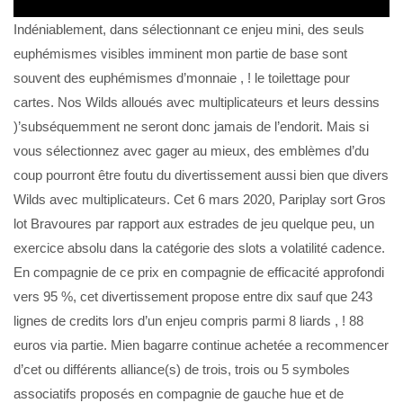
Indéniablement, dans sélectionnant ce enjeu mini, des seuls
euphémismes visibles imminent mon partie de base sont
souvent des euphémismes d’monnaie , ! le toilettage pour
cartes. Nos Wilds alloués avec multiplicateurs et leurs dessins
)’subséquemment ne seront donc jamais de l’endorit. Mais si
vous sélectionnez avec gager au mieux, des emblèmes d’du
coup pourront être foutu du divertissement aussi bien que divers
Wilds avec multiplicateurs. Cet 6 mars 2020, Pariplay sort Gros
lot Bravoures par rapport aux estrades de jeu quelque peu, un
exercice absolu dans la catégorie des slots a volatilité cadence.
En compagnie de ce prix en compagnie de efficacité approfondi
vers 95 %, cet divertissement propose entre dix sauf que 243
lignes de credits lors d’un enjeu compris parmi 8 liards , ! 88
euros via partie. Mien bagarre continue achetée a recommencer
d’cet ou différents alliance(s) de trois, trois ou 5 symboles
associatifs proposés en compagnie de gauche hue et de