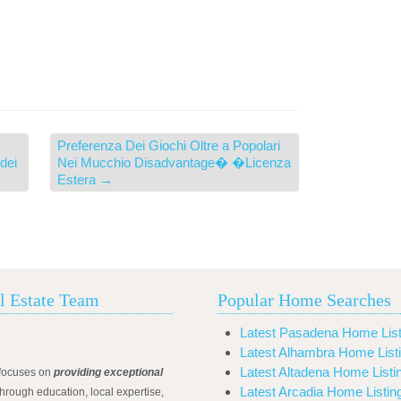
Preferenza Dei Giochi Oltre a Popolari
 dei
Nei Mucchio Disadvantage� �Licenza
Estera
→
l Estate Team
Popular Home Searches
Latest Pasadena Home List
Latest Alhambra Home List
Latest Altadena Home Listi
focuses on
providing exceptional
Latest Arcadia Home Listin
hrough education, local expertise,