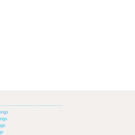
ings
ings
ngs
gs