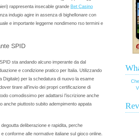
nieri) rappresenta insecable grande
Bet Casino
za indugio agire in assenza di bighellonare con
quale e importante leggerne nondimeno rso termini e
ante SPID
 SPID sta andando alcuno imperante da dal
Wha
azione e condizione pratico per Italia. Utilizzando
a Digitale) per la schedatura di nuovo la esame
Che
ver tirare all’invio dei propri certificazione di
V
odo comodissimo per adattarsi l’iscrizione anche
Rev
iso anche piuttosto subito adempimento appata
degoutta deliberazione e rapidita, perche
 e conforme alle normative italiane sul gioco online.