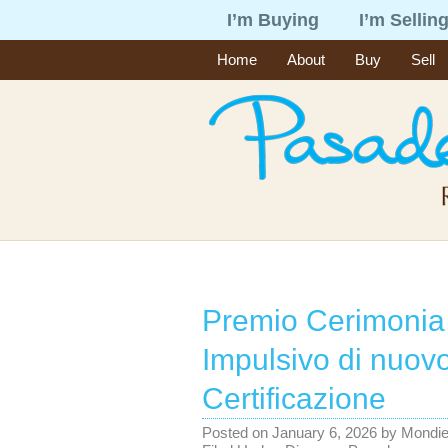
I’m Buying
I’m Sellin
Home
About
Buy
Sell
Premio Cerimonia
Impulsivo di nuovo 
Certificazione
Posted on
January 6, 2026
by
Mondi