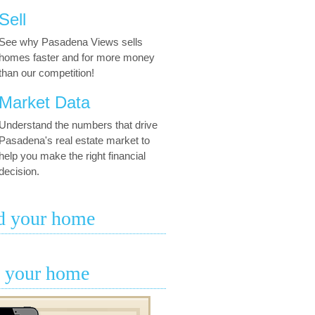
Sell
See why Pasadena Views sells
homes faster and for more money
than our competition!
Market Data
Understand the numbers that drive
Pasadena's real estate market to
help you make the right financial
decision.
d your home
l your home