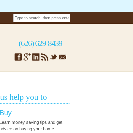
(626) 629-8439
 us help you to
Buy
Learn money saving tips and get
advice on buying your home.