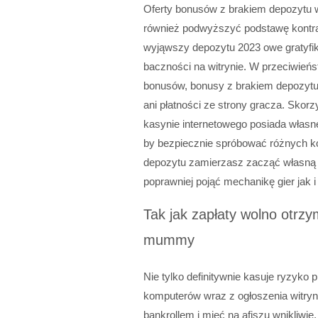
Oferty bonusów z brakiem depozytu w
również podwyższyć podstawę kontr
wyjąwszy depozytu 2023 owe gratyfika
baczności na witrynie. W przeciwień
bonusów, bonusy z brakiem depozytu 
ani płatności ze strony gracza. Sko
kasynie internetowego posiada włas
by bezpiecznie spróbować różnych k
depozytu zamierzasz zacząć własną p
poprawniej pojąć mechanikę gier jak 
Tak jak zapłaty wolno otrz
mummy
Nie tylko definitywnie kasuje ryzyko 
komputerów wraz z ogłoszenia witryny
bankrollem i mieć na afiszu wnikliwi