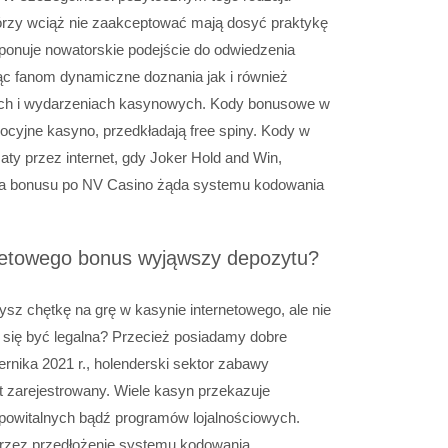
 którzy wciąż nie zaakceptować mają dosyć praktykę
oponuje nowatorskie podejście do odwiedzenia
c fanom dynamiczne doznania jak i również
ach i wydarzeniach kasynowych. Kody bonusowe w
ocyjne kasyno, przedkładają free spiny. Kody w
aty przez internet, gdy Joker Hold and Win,
ja bonusu po NV Casino żąda systemu kodowania
netowego bonus wyjąwszy depozytu?
ysz chętkę na grę w kasynie internetowego, ale nie
 się być legalna? Przecież posiadamy dobre
ernika 2021 r., holenderski sektor zabawy
st zarejestrowany. Wiele kasyn przekazuje
powitalnych bądź programów lojalnościowych.
oprzez przedłożenie systemu kodowania