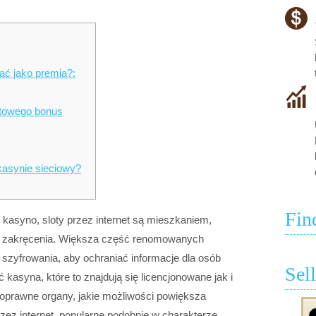
ać jako premia?:
etowego bonus
asynie sieciowy?
Fin
kasyno, sloty przez internet są mieszkaniem,
 zakręcenia. Większa część renomowanych
 szyfrowania, aby ochraniać informacje dla osób
Sel
kasyna, które to znajdują się licencjonowane jak i
prawne organy, jakie możliwości powiększa
zez internet, popularne podobnie w charakterze