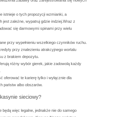
dwiedzenia zabawy oraz zarejestrowania się nowych
e istnieje o tych propozycji wzmianki, a
 jest zależne, wypatruj gdzie indziej.Wraz z
dować się darmowymi spinami przy wielu
wane przy wypełnieniu wszelkiego czynników ruchu.
edyty przy znalezieniu atrakcyjnego wortalu
su z brakiem depozytu.
erują różny wybór gierek, jakie zadowolą każdy
.
 oferować te karierę tylko i wyłącznie dla
ch państw albo obszarów.
kasynie sieciowy?
 będą więc legalne, jednakże nie do samego