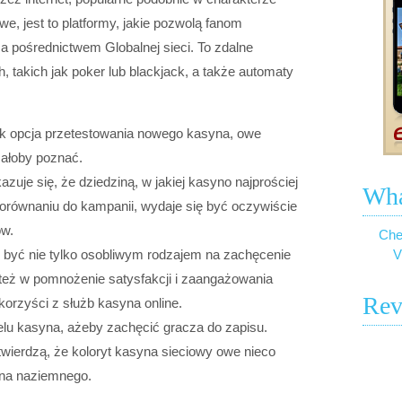
we, jest to platformy, jakie pozwolą fanom
 pośrednictwem Globalnej sieci. To zdalne
h, takich jak poker lub blackjack, a także automaty
jak opcja przetestowania nowego kasyna, owe
żałoby poznać.
zuje się, że dziedziną, w jakiej kasyno najprościej
Wha
orównaniu do kampanii, wydaje się być oczywiście
ów.
Che
być nie tylko osobliwym rodzajem na zachęcenie
V
 też w pomnożenie satysfakcji i zaangażowania
Rev
ą korzyści z służb kasyna online.
celu kasyna, ażeby zachęcić gracza do zapisu.
 twierdzą, że koloryt kasyna sieciowy owe nieco
yna naziemnego.