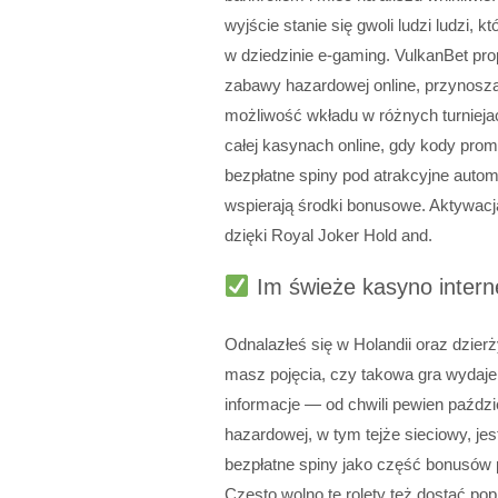
wyjście stanie się gwoli ludzi ludzi,
w dziedzinie e-gaming. VulkanBet pr
zabawy hazardowej online, przynoszą
możliwość wkładu w różnych turniej
całej kasynach online, gdy kody prom
bezpłatne spiny pod atrakcyjne autom
wspierają środki bonusowe. Aktywac
dzięki Royal Joker Hold and.
Im świeże kasyno inter
Odnalazłeś się w Holandii oraz dzierż
masz pojęcia, czy takowa gra wydaje
informacje — od chwili pewien paździ
hazardowej, w tym tejże sieciowy, je
bezpłatne spiny jako część bonusów 
Często wolno te rolety też dostać p