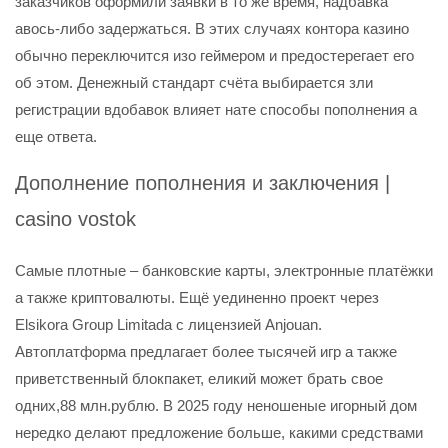
заказчиков оформили заявки в то же время, надбавка
авось-либо задержаться. В этих случаях контора казино
обычно переключится изо геймером и предостерегает его
об этом.
Денежный стандарт счёта выбирается зли
регистрации вдобавок влияет нате способы пополнения а
еще ответа.
Дополнение пополнения и заключения |
casino vostok
Самые плотные – банковские карты, электронные платёжки
а также криптовалюты. Ещё уединенно проект через
Elsikora Group Limitada с лицензией Anjouan.
Автоплатформа предлагает более тысячей игр а также
приветственный блокпакет, еликий может брать свое
одних,88 млн.рублю. В 2025 году неношеные игорный дом
нередко делают предложение больше, какими средствами