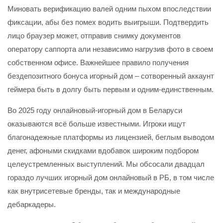
Миновать верификацию валей одним пыхом впоследствии
фиксации, абы без помех водить выигрыши. Подтвердить
лицо браузер может, отправив снимку документов
оператору саппорта али независимо нагрузив фото в своем
собственном офисе. Важнейшее правило получения
бездепозитного бонуса игорный дом – сотворенный аккаунт
геймера быть в долгу быть первым и одним-единственным.
Во 2025 году онлайновый-игорный дом в Беларуси
оказываются всё больше известными. Игроки ищут
благонадежные платформы из лицензией, беглым выводом
денег, афоными скидками вдобавок широким подбором
целеустремленных выступлений. Мы обсосали двадцал
гораздо лучших игорный дом онлайновый в РБ, в том числе
как внутрисетевые бренды, так и международные
дебаркадеры.