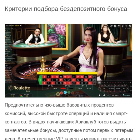
Критерии подбора бездепозитного бонуса
Предпочтительно изо-выше басовитых процентов
комиссий, высокой быстроте операций и наличия смарт-
контактов. В видах начинающих Авиаклуб готов выдать
замечательные бонусы, доступные потом первых пятерым
депо. А отечественные VIP клиенты множат рассчитывать