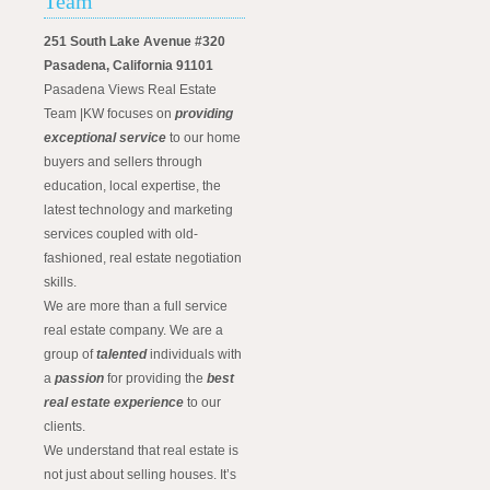
Team
251 South Lake Avenue #320
Pasadena, California 91101
Pasadena Views Real Estate
Team |KW focuses on
providing
exceptional service
to our home
buyers and sellers through
education, local expertise, the
latest technology and marketing
services coupled with old-
fashioned, real estate negotiation
skills.
We are more than a full service
real estate company. We are a
group of
talented
individuals with
a
passion
for providing the
best
real estate experience
to our
clients.
We understand that real estate is
not just about selling houses. It’s