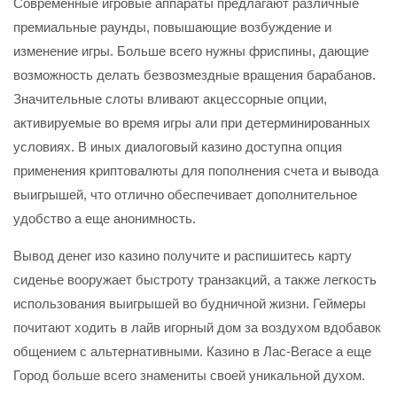
Современные игровые аппараты предлагают различные
премиальные раунды, повышающие возбуждение и
изменение игры. Больше всего нужны фриспины, дающие
возможность делать безвозмездные вращения барабанов.
Значительные слоты вливают акцессорные опции,
активируемые во время игры али при детерминированных
условиях. В иных диалоговый казино доступна опция
применения криптовалюты для пополнения счета и вывода
выигрышей, что отлично обеспечивает дополнительное
удобство а еще анонимность.
Вывод денег изо казино получите и распишитесь карту
сиденье вооружает быстроту транзакций, а также легкость
использования выигрышей во будничной жизни. Геймеры
почитают ходить в лайв игорный дом за воздухом вдобавок
общением с альтернативными. Казино в Лас-Вегасе а еще
Город больше всего знамениты своей уникальной духом.