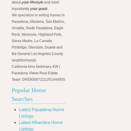
about
your lifestyle
and most
importantly
your goals
.
We specialize in selling homes in
Pasadena, Altadena, San Marino,
Arcadia, South Pasadena, Eagle
Rock, Monrovia, Highland Park,
Sierra Madre, La Canada
Flintridge, Glendale, Duarte and
the General Los Angeles County
neighborhoods.
California Irina Netchaev, KW |
Pasadena Views Real Estate
Team DRE#00872112/01444805
Popular Home
Searches
Latest Pasadena Home
Listings
Latest Alhambra Home
Listings