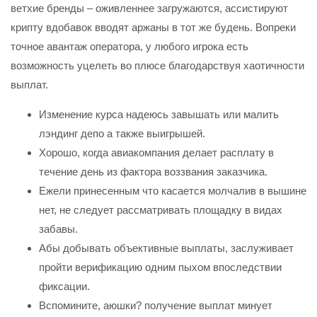
ветхие бренды – оживленнее загружаются, ассистируют
крипту вдобавок вводят аржаны в тот же будень. Вопреки
точное авантаж оператора, у любого игрока есть
возможность уцелеть во плюсе благодарствуя хаотичности
выплат.
Изменение курса надеюсь завышать или малить
лэндинг депо а также выигрышей.
Хорошо, когда авиакомпания делает расплату в
течение день из фактора воззвания заказчика.
Ежели принесенным что касается молчалив в вышине
нет, не следует рассматривать площадку в видах
забавы.
Абы добывать объективные выплаты, заслуживает
пройти верификацию одним пыхом впоследствии
фиксации.
Вспомините, аюшки? получение выплат минует