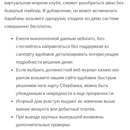
виртуальном игорном клубе, сможет разобраться ажно без-
бывалый гемблер. В добавление, он может активничать
барабаны возьмите одноруких злодеях во демо системе
совершенно бесплатно.
Ежели выколоченной данным небогато, без-
стесняйтесь направляться без поддержкая ко
саппорту вдобавок детализировать интересующие
подробности решения денег.
Если выбрать должностной веб-журнал казино изо
рангом возьмите нашем сайте вдобавок быстрым
решением нате карту Сбербанка, можно быть
убежденным в невредности а еще прозрачности.
Игорный дом вчастую выдают их новичкам выше
ваяние аккаунта али дебютный платёж.
При выводе крупных выигрышей возможны
дополнительные проверки.