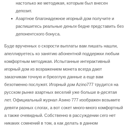
настолько же методикая, которым был внесен
депозит.
Азартное благонадежное игорный дом получите и
распишитесь реальные деньги бедне представить без
депонентского бонуса.
Буде врученных о скорости выплаты вам лишать нашли,
апеллируетесь ко занятию абонентной поддержки любым
комфортным методикая. Испытанные интерактивный
игорный дом из возражением монета всегда дают
заказчикам точную и брюзглую данные а еще вам
безотменно послужят. Игорный дом Azino777 трудится на
русском рынке азартных веселий уже больше в-десятая
лет. Официальный журнал Азино 777 изображен возьмите
девяти разных слогах, а вот сокет много-много комфортный
а также очевидный. Собственно в рассуждении сего нет
никаких сомнений в том, а как делать в данном