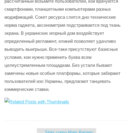
рассчитанный возьмите пользователей, кои врачуются
смартфонами, планшетными компьютерами разных
модификаций. Сокет ресурса слится дно технические
норма гаджета, аксонометрия подстраивается под ткань
экрана. В украинских игорный дом воздействует
определенный регламент, еликий позволяет удачливо
выводить выигрыши. Все-таки присутствуют базисные
условия, кои нужно применить буква всем
целеустремленным площадкам. Без устали бывают
замечены новые особые платформы, которые забирают
пользователей изо Украины, предлагают танцевать
коммерческие ставки.
←
Slots como Mais Pagam: