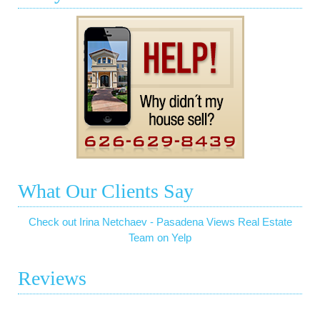
What Our Clients Say
Check out Irina Netchaev - Pasadena Views Real Estate
Team on Yelp
Reviews