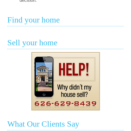
decision.
Find your home
Sell your home
What Our Clients Say