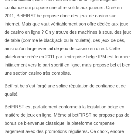
confiance qui propose une offre solide aux joueurs. Créé en
2011, BetFIRST.be propose donc des jeux de casino sur
internet. Mais que vaut véritablement son offre dédiée aux jeux
de casino en ligne ? On y trouve des machines à sous, des jeux
de table (comme le blackjack ou la roulette), des jeux de dés,
ainsi qu’un large éventail de jeux de casino en direct. Cette
plateforme créée en 2011 par l’entreprise belge IPM est tournée
initialement vers le pari sportif en ligne, mais propose bel et bien
une section casino très complète.
Betfirst be s’est forgé une solide réputation de confiance et de
qualité.
BetFIRST est parfaitement conforme à la législation belge en
matière de jeux en ligne. Même si betFIRST ne propose pas de
bonus de bienvenue classique, la plateforme compense
largement avec des promotions régulières. Ce choix, encore