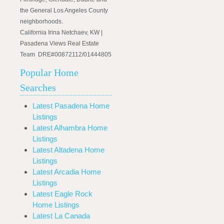
the General Los Angeles County
neighborhoods.
California Irina Netchaev, KW |
Pasadena Views Real Estate
Team DRE#00872112/01444805
Popular Home
Searches
Latest Pasadena Home
Listings
Latest Alhambra Home
Listings
Latest Altadena Home
Listings
Latest Arcadia Home
Listings
Latest Eagle Rock
Home Listings
Latest La Canada