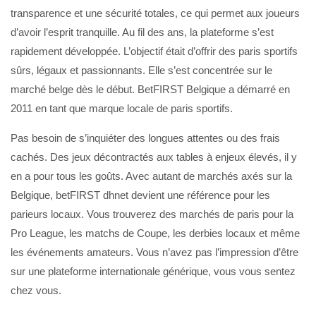
transparence et une sécurité totales, ce qui permet aux joueurs
d’avoir l’esprit tranquille. Au fil des ans, la plateforme s’est
rapidement développée. L’objectif était d’offrir des paris sportifs
sûrs, légaux et passionnants. Elle s’est concentrée sur le
marché belge dès le début. BetFIRST Belgique a démarré en
2011 en tant que marque locale de paris sportifs.
Pas besoin de s’inquiéter des longues attentes ou des frais
cachés. Des jeux décontractés aux tables à enjeux élevés, il y
en a pour tous les goûts. Avec autant de marchés axés sur la
Belgique, betFIRST dhnet devient une référence pour les
parieurs locaux. Vous trouverez des marchés de paris pour la
Pro League, les matchs de Coupe, les derbies locaux et même
les événements amateurs. Vous n’avez pas l’impression d’être
sur une plateforme internationale générique, vous vous sentez
chez vous.