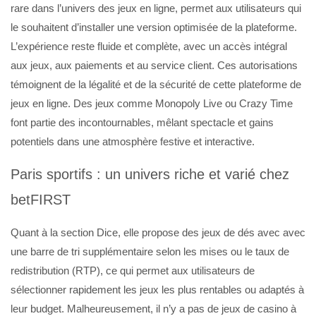
rare dans l’univers des jeux en ligne, permet aux utilisateurs qui
le souhaitent d’installer une version optimisée de la plateforme.
L’expérience reste fluide et complète, avec un accès intégral
aux jeux, aux paiements et au service client. Ces autorisations
témoignent de la légalité et de la sécurité de cette plateforme de
jeux en ligne. Des jeux comme Monopoly Live ou Crazy Time
font partie des incontournables, mêlant spectacle et gains
potentiels dans une atmosphère festive et interactive.
Paris sportifs : un univers riche et varié chez
betFIRST
Quant à la section Dice, elle propose des jeux de dés avec avec
une barre de tri supplémentaire selon les mises ou le taux de
redistribution (RTP), ce qui permet aux utilisateurs de
sélectionner rapidement les jeux les plus rentables ou adaptés à
leur budget. Malheureusement, il n’y a pas de jeux de casino à