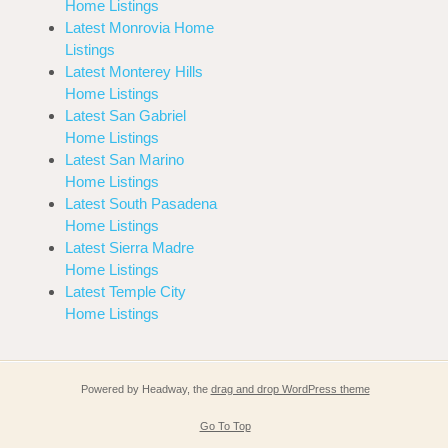
Home Listings
Latest Monrovia Home
Listings
Latest Monterey Hills
Home Listings
Latest San Gabriel
Home Listings
Latest San Marino
Home Listings
Latest South Pasadena
Home Listings
Latest Sierra Madre
Home Listings
Latest Temple City
Home Listings
Powered by Headway, the
drag and drop WordPress theme
Go To Top