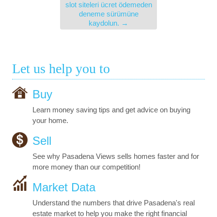
slot siteleri ücret ödemeden
deneme sürümüne
kaydolun.
→
Let us help you to
Buy
Learn money saving tips and get advice on buying
your home.
Sell
See why Pasadena Views sells homes faster and for
more money than our competition!
Market Data
Understand the numbers that drive Pasadena's real
estate market to help you make the right financial