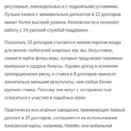
регулярные, еженедельные и с подробными условиями.
Лучшие казино с минимальным депозитом в 12 долларов
имеют более высокий уровень безопасности и начинают
работу с 24-урочной службой поддержки.
Поскольку 10 долларов считаются низким порогом входа
для многих любителей азартных игр, вы, безусловно,
сможете найти флеш-игры, которые предлагают огромные
выигрыши и щедрые бонусы. Однако доход в основном
пропорционален риску, и ставка в 8 долларов принесет
значительно меньшие результаты, чем любая более
крупная ставка. Поэтому они могут с осторожностью
относиться к участию в подобных играх.
Практически все игорные заведения, принимающие первый
депозит в 20 долларов, соглашаются на использование
банковской карты, например, Neteller, или мобильной