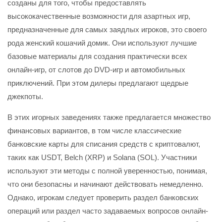
созданы для того, чтобы предоставлять
высококачественные возможности для азартных игр,
предназначенные для самых заядлых игроков, это своего
рода женский кошачий домик. Они используют лучшие
базовые материалы для создания практически всех
онлайн-игр, от слотов до DVD-игр и автомобильных
приключений. При этом дилеры предлагают щедрые
джекпоты.
В этих игорных заведениях также предлагается множество
финансовых вариантов, в том числе классические
банковские карты для списания средств с криптовалют,
таких как USDT, Belch (XRP) и Solana (SOL). Участники
используют эти методы с полной уверенностью, понимая,
что они безопасны и начинают действовать немедленно.
Однако, игрокам следует проверить раздел банковских
операций или раздел часто задаваемых вопросов онлайн-