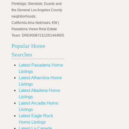
Flintridge, Glendale, Duarte and
the General Los Angeles County
neighborhoods.
California Irina Netchaev, KW |
Pasadena Views Real Estate
Team DRE#00872112/01444805
Popular Home
Searches
Latest Pasadena Home
Listings
Latest Alhambra Home
Listings
Latest Altadena Home
Listings
Latest Arcadia Home
Listings
Latest Eagle Rock
Home Listings
Latest La Canada