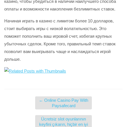
казино, чтобы убедиться в наличии наилучшего способа
оплаты и возможности накопления безлимитных ставок.
Начиная играть в казино с лимитом более 10 долларов,
стоит выбирать игры с низкой волатильностью. Это
поможет пополнить ваш игровой счет, избегая крупных
убыточных сделок. Кроме того, правильный темп ставок
позволит вам выигрывать чаще и наслаждаться игрой
дольше.
←
Online Casino Pay With
Paysafecard
Ücretsiz slot oyunlarının
keyfini çıkarın, hiçbir en iyi