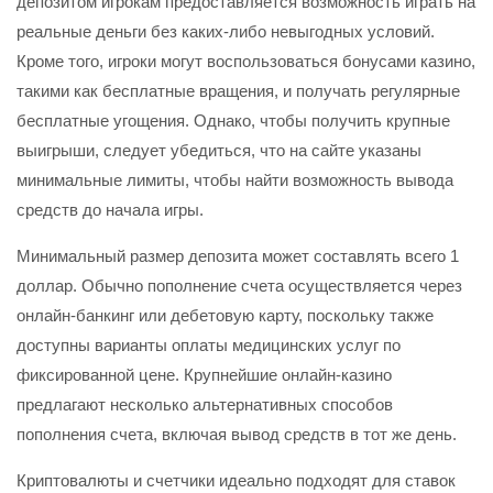
депозитом игрокам предоставляется возможность играть на
реальные деньги без каких-либо невыгодных условий.
Кроме того, игроки могут воспользоваться бонусами казино,
такими как бесплатные вращения, и получать регулярные
бесплатные угощения. Однако, чтобы получить крупные
выигрыши, следует убедиться, что на сайте указаны
минимальные лимиты, чтобы найти возможность вывода
средств до начала игры.
Минимальный размер депозита может составлять всего 1
доллар. Обычно пополнение счета осуществляется через
онлайн-банкинг или дебетовую карту, поскольку также
доступны варианты оплаты медицинских услуг по
фиксированной цене. Крупнейшие онлайн-казино
предлагают несколько альтернативных способов
пополнения счета, включая вывод средств в тот же день.
Криптовалюты и счетчики идеально подходят для ставок