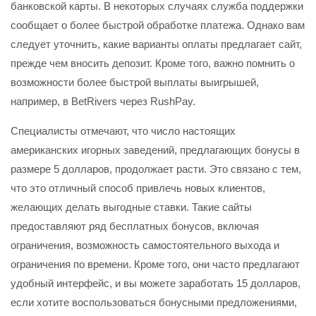
банковской карты. В некоторых случаях служба поддержки
сообщает о более быстрой обработке платежа. Однако вам
следует уточнить, какие варианты оплаты предлагает сайт,
прежде чем вносить депозит. Кроме того, важно помнить о
возможности более быстрой выплаты выигрышей,
например, в BetRivers через RushPay.
Специалисты отмечают, что число настоящих
американских игорных заведений, предлагающих бонусы в
размере 5 долларов, продолжает расти. Это связано с тем,
что это отличный способ привлечь новых клиентов,
желающих делать выгодные ставки. Такие сайты
предоставляют ряд бесплатных бонусов, включая
ограничения, возможность самостоятельного выхода и
ограничения по времени. Кроме того, они часто предлагают
удобный интерфейс, и вы можете заработать 15 долларов,
если хотите воспользоваться бонусными предложениями,