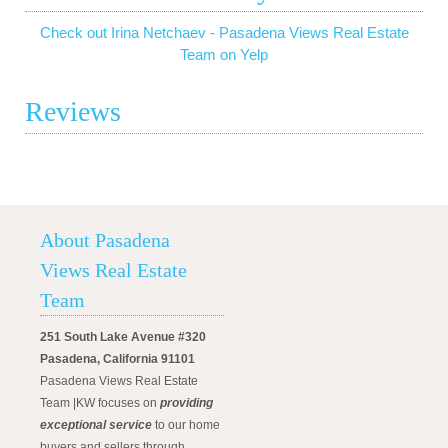
Check out Irina Netchaev - Pasadena Views Real Estate
Team on Yelp
Reviews
About Pasadena
Views Real Estate
Team
251 South Lake Avenue #320
Pasadena, California 91101
Pasadena Views Real Estate
Team |KW focuses on
providing
exceptional service
to our home
buyers and sellers through