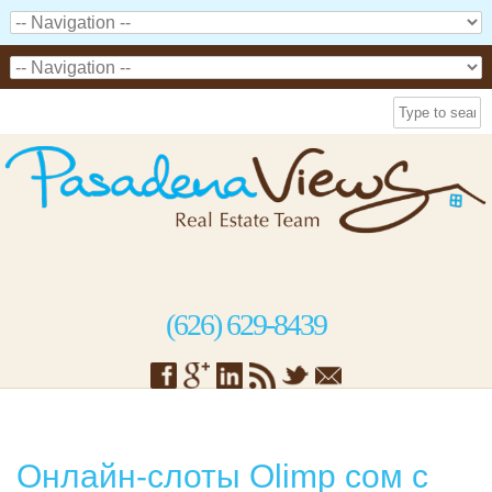
(626) 629-8439
Онлайн-слоты Olimp сом с