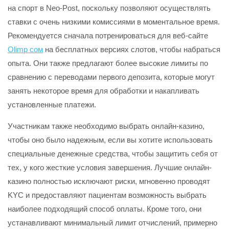
на спорт в Neo-Post, поскольку позволяют осуществлять
ставки с очень низкими комиссиями в моментальное время.
Рекомендуется сначала потренироваться для веб-сайте
Olimp сом
на бесплатных версиях слотов, чтобы набраться
опыта. Они также предлагают более высокие лимиты по
сравнению с переводами первого депозита, которые могут
занять некоторое время для обработки и накапливать
установленные платежи.
Участникам также необходимо выбрать онлайн-казино,
чтобы оно было надежным, если вы хотите использовать
специальные денежные средства, чтобы защитить себя от
тех, у кого жесткие условия завершения. Лучшие онлайн-
казино полностью исключают риски, мгновенно проводят
KYC и предоставляют пациентам возможность выбрать
наиболее подходящий способ оплаты. Кроме того, они
устанавливают минимальный лимит отчислений, примерно