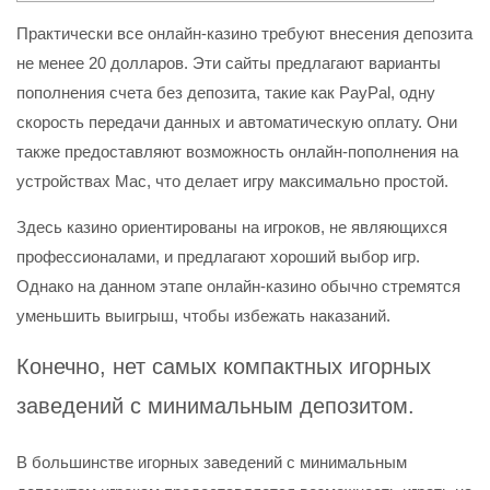
Практически все онлайн-казино требуют внесения депозита
не менее 20 долларов. Эти сайты предлагают варианты
пополнения счета без депозита, такие как PayPal, одну
скорость передачи данных и автоматическую оплату. Они
также предоставляют возможность онлайн-пополнения на
устройствах Mac, что делает игру максимально простой.
Здесь казино ориентированы на игроков, не являющихся
профессионалами, и предлагают хороший выбор игр.
Однако на данном этапе онлайн-казино обычно стремятся
уменьшить выигрыш, чтобы избежать наказаний.
Конечно, нет самых компактных игорных
заведений с минимальным депозитом.
В большинстве игорных заведений с минимальным