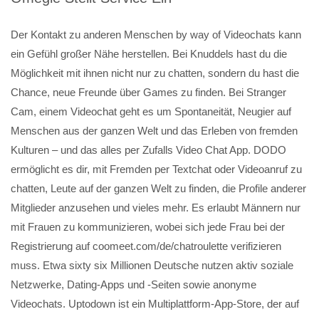
Der Kontakt zu anderen Menschen by way of Videochats kann
ein Gefühl großer Nähe herstellen. Bei Knuddels hast du die
Möglichkeit mit ihnen nicht nur zu chatten, sondern du hast die
Chance, neue Freunde über Games zu finden. Bei Stranger
Cam, einem Videochat geht es um Spontaneität, Neugier auf
Menschen aus der ganzen Welt und das Erleben von fremden
Kulturen – und das alles per Zufalls Video Chat App. DODO
ermöglicht es dir, mit Fremden per Textchat oder Videoanruf zu
chatten, Leute auf der ganzen Welt zu finden, die Profile anderer
Mitglieder anzusehen und vieles mehr. Es erlaubt Männern nur
mit Frauen zu kommunizieren, wobei sich jede Frau bei der
Registrierung auf coomeet.com/de/chatroulette verifizieren
muss. Etwa sixty six Millionen Deutsche nutzen aktiv soziale
Netzwerke, Dating-Apps und -Seiten sowie anonyme
Videochats. Uptodown ist ein Multiplattform-App-Store, der auf