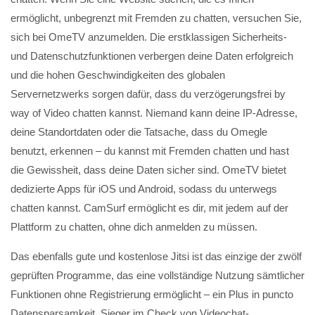
ermöglicht, unbegrenzt mit Fremden zu chatten, versuchen Sie,
sich bei OmeTV anzumelden. Die erstklassigen Sicherheits-
und Datenschutzfunktionen verbergen deine Daten erfolgreich
und die hohen Geschwindigkeiten des globalen
Servernetzwerks sorgen dafür, dass du verzögerungsfrei by
way of Video chatten kannst. Niemand kann deine IP-Adresse,
deine Standortdaten oder die Tatsache, dass du Omegle
benutzt, erkennen – du kannst mit Fremden chatten und hast
die Gewissheit, dass deine Daten sicher sind. OmeTV bietet
dedizierte Apps für iOS und Android, sodass du unterwegs
chatten kannst. CamSurf ermöglicht es dir, mit jedem auf der
Plattform zu chatten, ohne dich anmelden zu müssen.
Das ebenfalls gute und kostenlose Jitsi ist das einzige der zwölf
geprüften Programme, das eine voll­ständige Nutzung sämtlicher
Funk­tionen ohne Registrierung ermöglicht – ein Plus in puncto
Daten­spar­samkeit. Sieger im Check von Videochat-