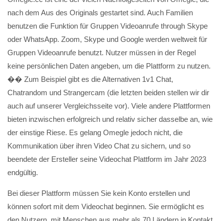
nach dem Aus des Originals gestartet sind. Auch Familien
benutzen die Funktion für Gruppen Videoanrufe through Skype
oder WhatsApp. Zoom, Skype und Google werden weltweit für
Gruppen Videoanrufe benutzt. Nutzer müssen in der Regel
keine persönlichen Daten angeben, um die Plattform zu nutzen.
�� Zum Beispiel gibt es die Alternativen 1v1 Chat,
Chatrandom und Strangercam (die letzten beiden stellen wir dir
auch auf unserer Vergleichsseite vor). Viele andere Plattformen
bieten inzwischen erfolgreich und relativ sicher dasselbe an, wie
der einstige Riese. Es gelang Omegle jedoch nicht, die
Kommunikation über ihren Video Chat zu sichern, und so
beendete der Ersteller seine Videochat Plattform im Jahr 2023
endgültig.
Bei dieser Plattform müssen Sie kein Konto erstellen und
können sofort mit dem Videochat beginnen. Sie ermöglicht es
den Nutzern, mit Menschen aus mehr als 70 Ländern in Kontakt