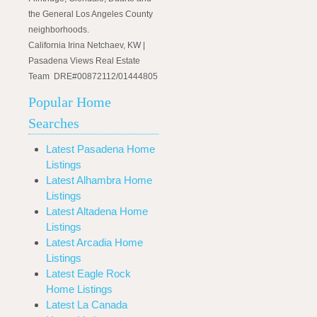
the General Los Angeles County
neighborhoods.
California Irina Netchaev, KW |
Pasadena Views Real Estate
Team DRE#00872112/01444805
Popular Home
Searches
Latest Pasadena Home
Listings
Latest Alhambra Home
Listings
Latest Altadena Home
Listings
Latest Arcadia Home
Listings
Latest Eagle Rock
Home Listings
Latest La Canada