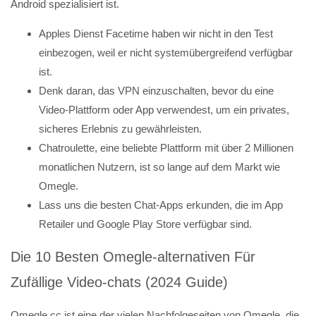
Android spezialisiert ist.
Apples Dienst Facetime haben wir nicht in den Test
einbezogen, weil er nicht system­über­greifend verfügbar
ist.
Denk daran, das VPN einzuschalten, bevor du eine
Video-Plattform oder App verwendest, um ein privates,
sicheres Erlebnis zu gewährleisten.
Chatroulette, eine beliebte Plattform mit über 2 Millionen
monatlichen Nutzern, ist so lange auf dem Markt wie
Omegle.
Lass uns die besten Chat-Apps erkunden, die im App
Retailer und Google Play Store verfügbar sind.
Die 10 Besten Omegle-alternativen Für
Zufällige Video-chats (2024 Guide)
Omegle.cc ist eine der vielen Nachfolgeseiten von Omegle, die