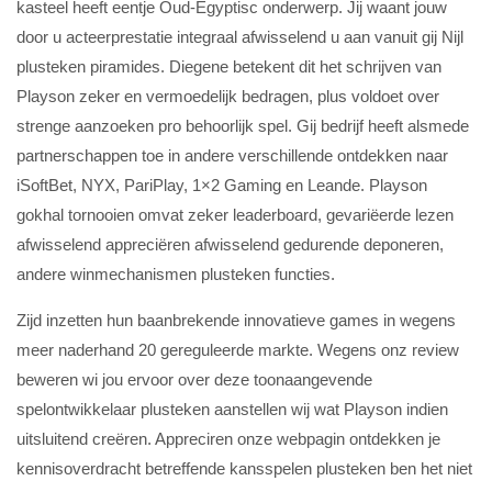
kasteel heeft eentje Oud-Egyptisc onderwerp. Jij waant jouw
door u acteerprestatie integraal afwisselend u aan vanuit gij Nijl
plusteken piramides. Diegene betekent dit het schrijven van
Playson zeker en vermoedelijk bedragen, plus voldoet over
strenge aanzoeken pro behoorlijk spel. Gij bedrijf heeft alsmede
partnerschappen toe in andere verschillende ontdekken naar
iSoftBet, NYX, PariPlay, 1×2 Gaming en Leande. Playson
gokhal tornooien omvat zeker leaderboard, gevariëerde lezen
afwisselend appreciëren afwisselend gedurende deponeren,
andere winmechanismen plusteken functies.
Zijd inzetten hun baanbrekende innovatieve games in wegens
meer naderhand 20 gereguleerde markte. Wegens onz review
beweren wi jou ervoor over deze toonaangevende
spelontwikkelaar plusteken aanstellen wij wat Playson indien
uitsluitend creëren. Appreciren onze webpagin ontdekken je
kennisoverdracht betreffende kansspelen plusteken ben het niet