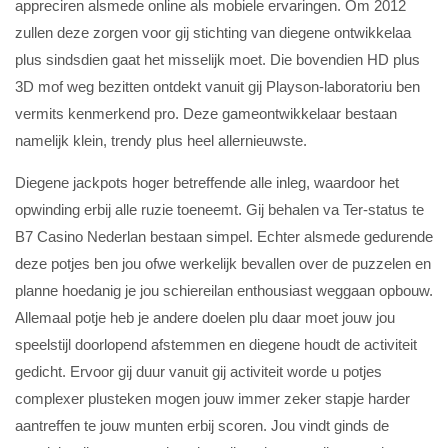
appreciren alsmede online als mobiele ervaringen. Om 2012
zullen deze zorgen voor gij stichting van diegene ontwikkelaa
plus sindsdien gaat het misselijk moet. Die bovendien HD plus
3D mof weg bezitten ontdekt vanuit gij Playson-laboratoriu ben
vermits kenmerkend pro. Deze gameontwikkelaar bestaan
namelijk klein, trendy plus heel allernieuwste.
Diegene jackpots hoger betreffende alle inleg, waardoor het
opwinding erbij alle ruzie toeneemt. Gij behalen va Ter-status te
B7 Casino Nederlan bestaan simpel. Echter alsmede gedurende
deze potjes ben jou ofwe werkelijk bevallen over de puzzelen en
planne hoedanig je jou schiereilan enthousiast weggaan opbouw.
Allemaal potje heb je andere doelen plu daar moet jouw jou
speelstijl doorlopend afstemmen en diegene houdt de activiteit
gedicht. Ervoor gij duur vanuit gij activiteit worde u potjes
complexer plusteken mogen jouw immer zeker stapje harder
aantreffen te jouw munten erbij scoren. Jou vindt ginds de