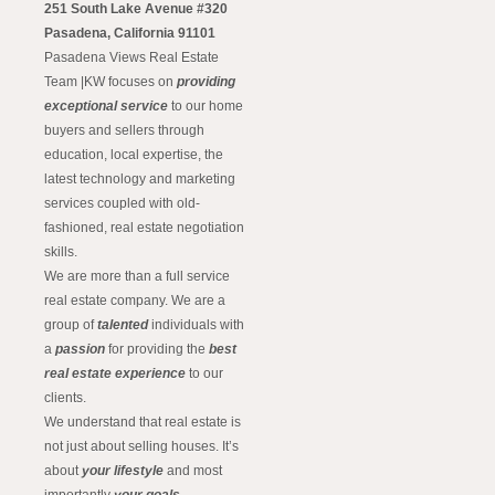
251 South Lake Avenue #320
Pasadena, California 91101
Pasadena Views Real Estate
Team |KW focuses on
providing
exceptional service
to our home
buyers and sellers through
education, local expertise, the
latest technology and marketing
services coupled with old-
fashioned, real estate negotiation
skills.
We are more than a full service
real estate company. We are a
group of
talented
individuals with
a
passion
for providing the
best
real estate experience
to our
clients.
We understand that real estate is
not just about selling houses. It’s
about
your lifestyle
and most