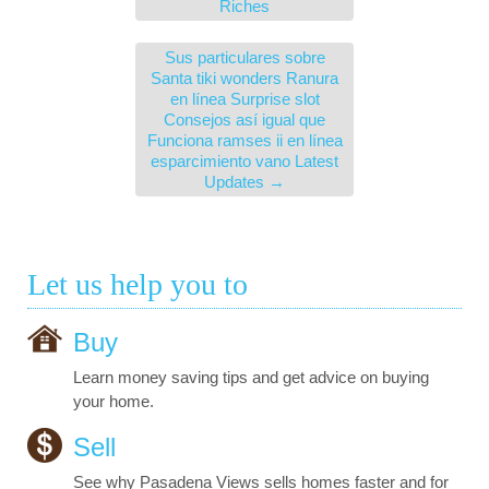
Riches
Sus particulares sobre
Santa tiki wonders Ranura
en línea Surprise slot
Consejos así­ igual que
Funciona ramses ii en línea
esparcimiento vano Latest
Updates
→
Let us help you to
Buy
Learn money saving tips and get advice on buying
your home.
Sell
See why Pasadena Views sells homes faster and for