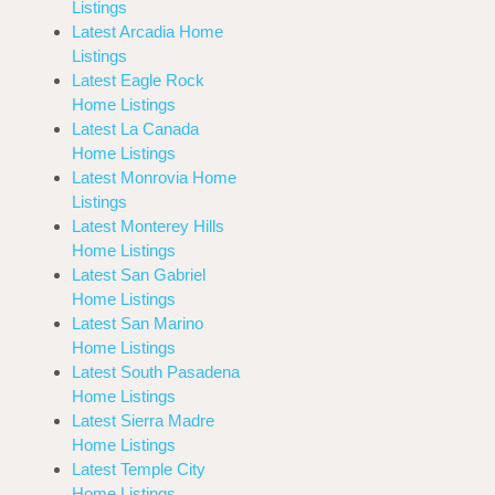
Listings
Latest Arcadia Home
Listings
Latest Eagle Rock
Home Listings
Latest La Canada
Home Listings
Latest Monrovia Home
Listings
Latest Monterey Hills
Home Listings
Latest San Gabriel
Home Listings
Latest San Marino
Home Listings
Latest South Pasadena
Home Listings
Latest Sierra Madre
Home Listings
Latest Temple City
Home Listings