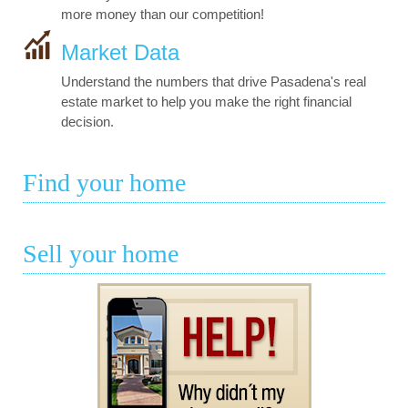
more money than our competition!
Market Data
Understand the numbers that drive Pasadena's real
estate market to help you make the right financial
decision.
Find your home
Sell your home