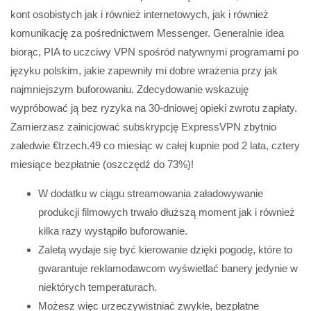
kont osobistych jak i również internetowych, jak i również
komunikację za pośrednictwem Messenger. Generalnie idea
biorąc, PIA to uczciwy VPN spośród natywnymi programami po
języku polskim, jakie zapewniły mi dobre wrażenia przy jak
najmniejszym buforowaniu. Zdecydowanie wskazuję
wypróbować ją bez ryzyka na 30-dniowej opieki zwrotu zapłaty.
Zamierzasz zainicjować subskrypcję ExpressVPN zbytnio
zaledwie €trzech.49 co miesiąc w całej kupnie pod 2 lata, cztery
miesiące bezpłatnie (oszczędź do 73%)!
W dodatku w ciągu streamowania załadowywanie
produkcji filmowych trwało dłuższą moment jak i również
kilka razy wystąpiło buforowanie.
Zaletą wydaje się być kierowanie dzięki pogodę, które to
gwarantuje reklamodawcom wyświetlać banery jedynie w
niektórych temperaturach.
Możesz więc urzeczywistniać zwykłe, bezpłatne