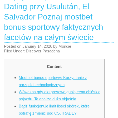
Dating przy Usulután, El
Salvador Poznaj mostbet
bonus sportowy faktycznych
facetów na całym świecie
Posted on
January 14, 2026
by
Mondie
Filed Under:
Discover Pasadena
Content
Mostbet bonus sportowy: Korzystanie z
narzędzi technologicznych
Wówczas gdy ekspresowo gubią cena chińskie
pojazdu. Ta analiza dużo objaśnia
Bądź funkcjonuje limit ilości skórek, które
potrafię zmienić pod CS.TRADE?