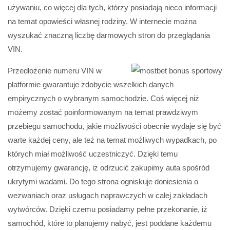
używaniu, co więcej dla tych, którzy posiadają nieco informacji
na temat opowieści własnej rodziny. W internecie można
wyszukać znaczną liczbę darmowych stron do przeglądania
VIN.
Przedłożenie numeru VIN w
platformie gwarantuje zdobycie wszelkich danych
empirycznych o wybranym samochodzie. Coś więcej niż
możemy zostać poinformowanym na temat prawdziwym
przebiegu samochodu, jakie możliwości obecnie wydaje się być
warte każdej ceny, ale też na temat możliwych wypadkach, po
których miał możliwość uczestniczyć. Dzięki temu
otrzymujemy gwarancję, iż odrzucić zakupimy auta spośród
ukrytymi wadami. Do tego strona ogniskuje doniesienia o
wezwaniach oraz usługach naprawczych w całej zakładach
wytwórców. Dzięki czemu posiadamy pełne przekonanie, iż
samochód, które to planujemy nabyć, jest poddane każdemu