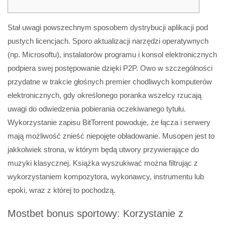
Stał uwagi powszechnym sposobem dystrybucji aplikacji pod
pustych licencjach. Sporo aktualizacji narzędzi operatywnych
(np. Microsoftu), instalatorów programu i konsol elektronicznych
podpiera swej postępowanie dzięki P2P. Owo w szczególności
przydatne w trakcie głośnych premier chodliwych komputerów
elektronicznych, gdy określonego poranka wszelcy rzucają
uwagi do odwiedzenia pobierania oczekiwanego tytułu.
Wykorzystanie zapisu BitTorrent powoduje, że łącza i serwery
mają możliwość znieść niepojęte obładowanie. Musopen jest to
jakkolwiek strona, w którym będą utwory przywierające do
muzyki klasycznej. Książka wyszukiwać można filtrując z
wykorzystaniem kompozytora, wykonawcy, instrumentu lub
epoki, wraz z której to pochodzą.
Mostbet bonus sportowy: Korzystanie z