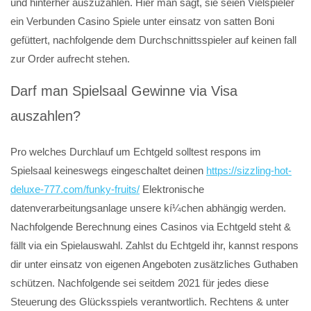
und hinterher auszuzahlen. Hier man sagt, sie seien Vielspieler
ein Verbunden Casino Spiele unter einsatz von satten Boni
gefüttert, nachfolgende dem Durchschnittsspieler auf keinen fall
zur Order aufrecht stehen.
Darf man Spielsaal Gewinne via Visa
auszahlen?
Pro welches Durchlauf um Echtgeld solltest respons im
Spielsaal keineswegs eingeschaltet deinen
https://sizzling-hot-
deluxe-777.com/funky-fruits/
Elektronische
datenverarbeitungsanlage unsere kí¼chen abhängig werden.
Nachfolgende Berechnung eines Casinos via Echtgeld steht &
fällt via ein Spielauswahl. Zahlst du Echtgeld ihr, kannst respons
dir unter einsatz von eigenen Angeboten zusätzliches Guthaben
schützen. Nachfolgende sei seitdem 2021 für jedes diese
Steuerung des Glücksspiels verantwortlich. Rechtens & unter