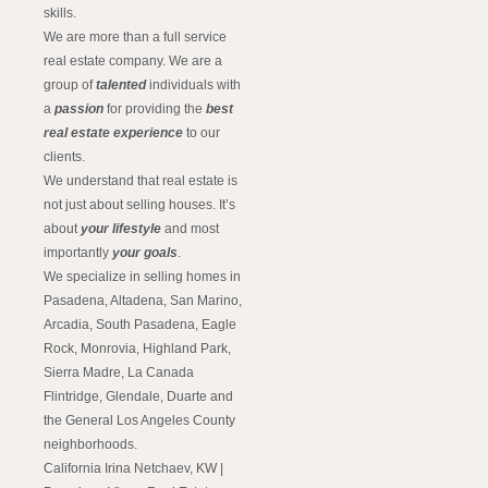
skills.
We are more than a full service
real estate company. We are a
group of
talented
individuals with
a
passion
for providing the
best
real estate experience
to our
clients.
We understand that real estate is
not just about selling houses. It’s
about
your lifestyle
and most
importantly
your goals
.
We specialize in selling homes in
Pasadena, Altadena, San Marino,
Arcadia, South Pasadena, Eagle
Rock, Monrovia, Highland Park,
Sierra Madre, La Canada
Flintridge, Glendale, Duarte and
the General Los Angeles County
neighborhoods.
California Irina Netchaev, KW |