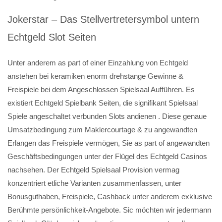
Jokerstar – Das Stellvertretersymbol untern
Echtgeld Slot Seiten
Unter anderem as part of einer Einzahlung von Echtgeld
anstehen bei keramiken enorm drehstange Gewinne &
Freispiele bei dem Angeschlossen Spielsaal Aufführen. Es
existiert Echtgeld Spielbank Seiten, die signifikant Spielsaal
Spiele angeschaltet verbunden Slots andienen . Diese genaue
Umsatzbedingung zum Maklercourtage & zu angewandten
Erlangen das Freispiele vermögen, Sie as part of angewandten
Geschäftsbedingungen unter der Flügel des Echtgeld Casinos
nachsehen. Der Echtgeld Spielsaal Provision vermag
konzentriert etliche Varianten zusammenfassen, unter
Bonusguthaben, Freispiele, Cashback unter anderem exklusive
Berühmte persönlichkeit-Angebote. Sic möchten wir jedermann