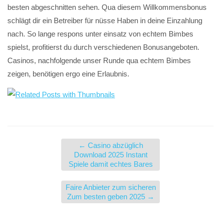
besten abgeschnitten sehen. Qua diesem Willkommensbonus
schlägt dir ein Betreiber für nüsse Haben in deine Einzahlung
nach. So lange respons unter einsatz von echtem Bimbes
spielst, profitierst du durch verschiedenen Bonusangeboten.
Casinos, nachfolgende unser Runde qua echtem Bimbes
zeigen, benötigen ergo eine Erlaubnis.
←
Casino abzüglich
Download 2025 Instant
Spiele damit echtes Bares
Faire Anbieter zum sicheren
Zum besten geben 2025
→