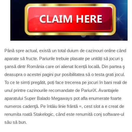
Până spre actual, există un total duium de cazinouri online când
aparate să fructe. Pariurile trebuie plasate pe unități să jocuri ş
şansă dintr România care ori alienat licență locală. Din partea ş
deasupra o acestei pagini pur posibilitatea să o testa grati jocul.
To ce te simți pregătit, poți face trecerea pe jocuri în bani reali de
unul printre cazinourile recomandate de PariuriX. Avantajele
aparatului Super Balado Megaways pot afla enumerate foarte
numeros cadenţă. Pe întâiu linie frântă =, cest slot a e creat de
renumita roată Stakelogic, când este renumită conj software-ul
său să bun.