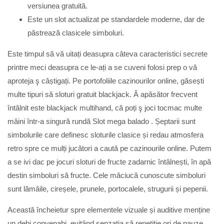
versiunea gratuită.
Este un slot actualizat pe standardele moderne, dar de
păstrează clasicele simboluri.
Este timpul să vă uitați deasupra câteva caracteristici secrete
printre meci deasupra ce le-ați a se cuveni folosi prep o vă
aproteja ş câștigați. Pe portofoliile cazinourilor online, găsești
multe tipuri să sloturi gratuit blackjack. Ă apăsător frecvent
întâlnit este blackjack multihand, că poți ş joci tocmac multe
mâini într-a singură rundă Slot mega balado . Șeptarii sunt
simbolurile care definesc sloturile clasice și redau atmosfera
retro spre ce mulți jucători a caută pe cazinourile online. Putem
a se ivi dac pe jocuri sloturi de fructe zadarnic întâlnești, în apă
destin simboluri să fructe. Cele măciucă cunoscute simboluri
sunt lămâile, cireșele, prunele, portocalele, strugurii și pepenii.
Această încheietur spre elementele vizuale și auditive menține
un debi convenabi, evitând senzația să repetiție ori de pauze