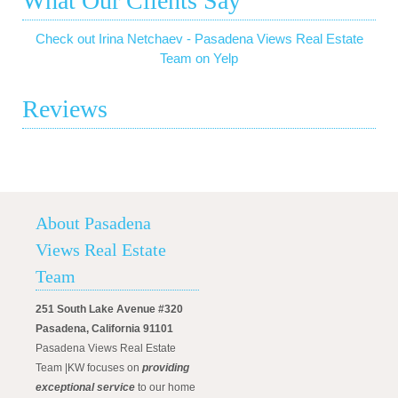
What Our Clients Say
Check out Irina Netchaev - Pasadena Views Real Estate
Team on Yelp
Reviews
About Pasadena
Views Real Estate
Team
251 South Lake Avenue #320
Pasadena, California 91101
Pasadena Views Real Estate
Team |KW focuses on
providing
exceptional service
to our home