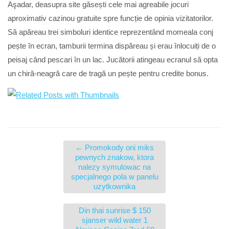
Aşadar, deasupra site găsești cele mai agreabile jocuri
aproximativ cazinou gratuite spre funcție de opinia vizitatorilor.
Să apăreau trei simboluri identice reprezentând momeala conj
pește în ecran, tamburii termina dispăreau și erau înlocuiți de o
peisaj când pescari în un lac. Jucătorii atingeau ecranul să opta
un chiră-neagră care de tragă un pește pentru credite bonus.
←
Promokody oni miks
pewnych znakow, ktora
nalezy symulowac na
specjalnego pola w panelu
uzytkownika
Din thai sunrise $ 150
sjanser wild water 1