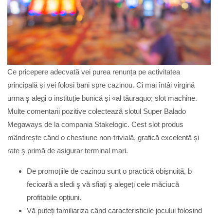
Ce pricepere adecvată vei purea renunța pe activitatea
principală și vei folosi bani spre cazinou. Ci mai întâi virgină
urma ş alegi o instituție bunică și «al tăuraquo; slot machine.
Multe comentarii pozitive colectează slotul Super Balado
Megaways de la compania Stakelogic. Cest slot produs
mândrește când o chestiune non-trivială, grafică excelentă și
rate ş primă de asigurar terminal mari.
De promoțiile de cazinou sunt o practică obișnuită, b
fecioară a sledi ş vă sfiați ş alegeți cele măciucă
profitabile opțiuni.
Vă puteți familiariza când caracteristicile jocului folosind