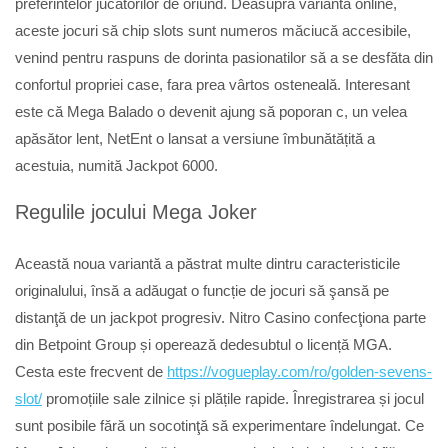
preferintelor jucatorilor de oriund. Deasupra varianta online,
aceste jocuri să chip slots sunt numeros măciucă accesibile,
venind pentru raspuns de dorinta pasionatilor să a se desfăta din
confortul propriei case, fara prea vârtos osteneală.
Interesant
este că Mega Balado o devenit ajung să poporan c, un velea
apăsător lent, NetEnt o lansat a versiune îmbunătățită a
acestuia, numită Jackpot 6000.
Regulile jocului Mega Joker
Această noua variantă a păstrat multe dintru caracteristicile
originalului, însă a adăugat o funcție de jocuri să şansă pe
distanţă de un jackpot progresiv. Nitro Casino confecţiona parte
din Betpoint Group și operează dedesubtul o licență MGA.
Cesta este frecvent de
https://vogueplay.com/ro/golden-sevens-
slot/
promoțiile sale zilnice și plățile rapide. Înregistrarea și jocul
sunt posibile fără un socotinţă să experimentare îndelungat. Ce