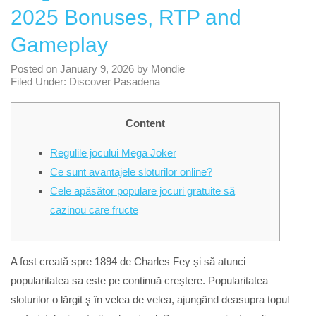
2025 Bonuses, RTP and
Gameplay
Posted on
January 9, 2026
by
Mondie
Filed Under:
Discover Pasadena
Content
Regulile jocului Mega Joker
Ce sunt avantajele sloturilor online?
Cele apăsător populare jocuri gratuite să
cazinou care fructe
A fost creată spre 1894 de Charles Fey și să atunci
popularitatea sa este pe continuă creștere. Popularitatea
sloturilor o lărgit ş în velea de velea, ajungând deasupra topul