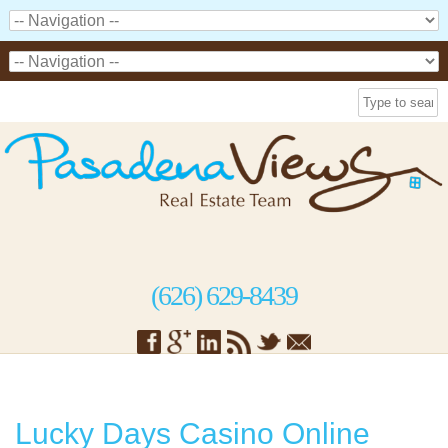
(626) 629-8439
Lucky Days Casino Online