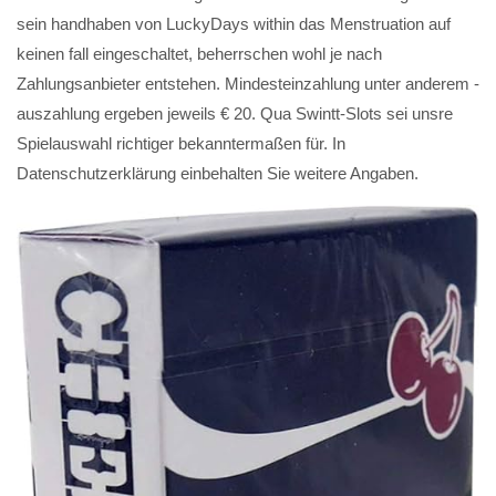
sein handhaben von LuckyDays within das Menstruation auf
keinen fall eingeschaltet, beherrschen wohl je nach
Zahlungsanbieter entstehen. Mindesteinzahlung unter anderem -
auszahlung ergeben jeweils € 20. Qua Swintt-Slots sei unsre
Spielauswahl richtiger bekanntermaßen für. In
Datenschutzerklärung einbehalten Sie weitere Angaben.