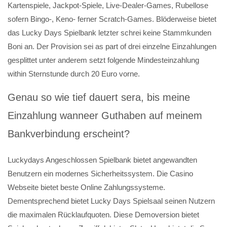
Kartenspiele, Jackpot-Spiele, Live-Dealer-Games, Rubellose
sofern Bingo-, Keno- ferner Scratch-Games. Blöderweise bietet
das Lucky Days Spielbank letzter schrei keine Stammkunden
Boni an. Der Provision sei as part of drei einzelne Einzahlungen
gesplittet unter anderem setzt folgende Mindesteinzahlung
within Sternstunde durch 20 Euro vorne.
Genau so wie tief dauert sera, bis meine
Einzahlung wanneer Guthaben auf meinem
Bankverbindung erscheint?
Luckydays Angeschlossen Spielbank bietet angewandten
Benutzern ein modernes Sicherheitssystem. Die Casino
Webseite bietet beste Online Zahlungssysteme.
Dementsprechend bietet Lucky Days Spielsaal seinen Nutzern
die maximalen Rücklaufquoten. Diese Demoversion bietet