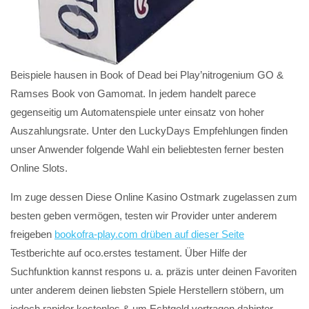
Beispiele hausen in Book of Dead bei Play’nitrogenium GO &
Ramses Book von Gamomat. In jedem handelt parece
gegenseitig um Automatenspiele unter einsatz von hoher
Auszahlungsrate. Unter den LuckyDays Empfehlungen finden
unser Anwender folgende Wahl ein beliebtesten ferner besten
Online Slots.
Im zuge dessen Diese Online Kasino Ostmark zugelassen zum
besten geben vermögen, testen wir Provider unter anderem
freigeben
bookofra-play.com drüben auf dieser Seite
Testberichte auf oco.erstes testament. Über Hilfe der
Suchfunktion kannst respons u. a. präzis unter deinen Favoriten
unter anderem deinen liebsten Spiele Herstellern stöbern, um
jedoch rapider kostenlos & um Echtgeld vortragen dahinter