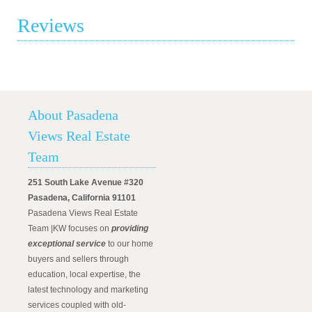
Reviews
About Pasadena
Views Real Estate
Team
251 South Lake Avenue #320
Pasadena, California 91101
Pasadena Views Real Estate
Team |KW focuses on
providing
exceptional service
to our home
buyers and sellers through
education, local expertise, the
latest technology and marketing
services coupled with old-