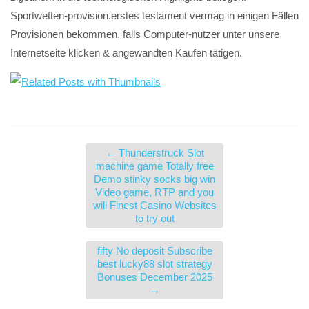
Sportwetten-provision.erstes testament vermag in einigen Fällen
Provisionen bekommen, falls Computer-nutzer unter unsere
Internetseite klicken & angewandten Kaufen tätigen.
←
Thunderstruck Slot
machine game Totally free
Demo stinky socks big win
Video game, RTP and you
will Finest Casino Websites
to try out
fifty No deposit Subscribe
best lucky88 slot strategy
Bonuses December 2025
→