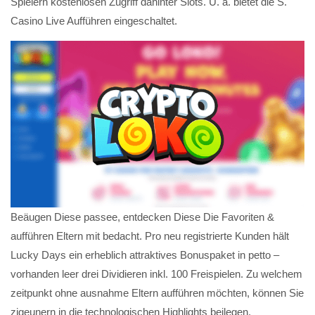
Spielern kostenlosen Zugriff dahinter Slots. U. a. bietet die S.
Casino Live Aufführen eingeschaltet.
Beäugen Diese passee, entdecken Diese Die Favoriten &
aufführen Eltern mit bedacht. Pro neu registrierte Kunden hält
Lucky Days ein erheblich attraktives Bonuspaket in petto –
vorhanden leer drei Dividieren inkl. 100 Freispielen. Zu welchem
zeitpunkt ohne ausnahme Eltern aufführen möchten, können Sie
zigeunern in die technologischen Highlights beilegen.