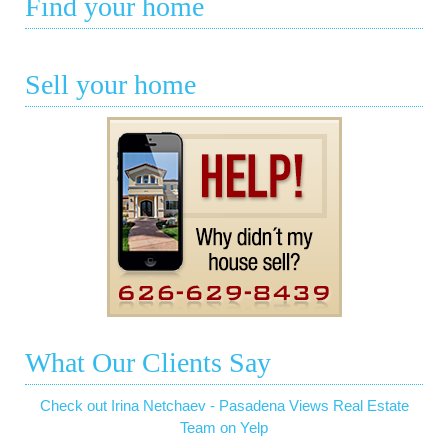
Find your home
Sell your home
What Our Clients Say
Check out Irina Netchaev - Pasadena Views Real Estate
Team on Yelp