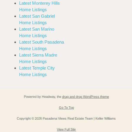
Latest Monterey Hills
Home Listings
Latest San Gabriel
Home Listings
Latest San Marino
Home Listings
Latest South Pasadena
Home Listings
Latest Sierra Madre
Home Listings
Latest Temple City
Home Listings
Powered by Headway, the
drag and drop WordPress theme
Go To Top
Copyright © 2026 Pasadena Views Real Estate Team | Keller Williams
View Full Site