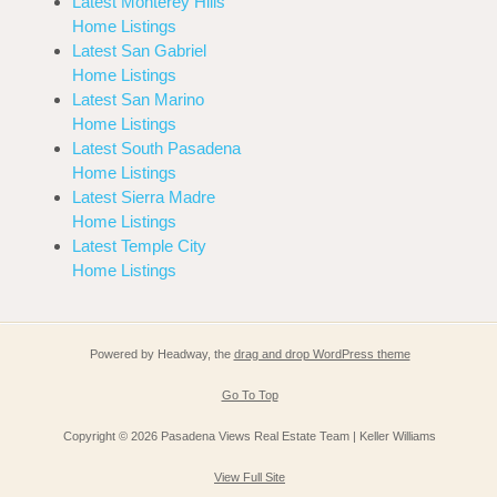
Latest Monterey Hills
Home Listings
Latest San Gabriel
Home Listings
Latest San Marino
Home Listings
Latest South Pasadena
Home Listings
Latest Sierra Madre
Home Listings
Latest Temple City
Home Listings
Powered by Headway, the
drag and drop WordPress theme
Go To Top
Copyright © 2026 Pasadena Views Real Estate Team | Keller Williams
View Full Site