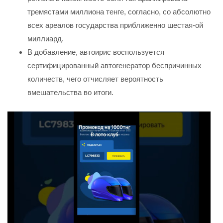
тремястами миллиона тенге, согласно, со абсолютно
всех ареалов государства приближенно шестая-ой
миллиард.
В добавление, автоирис воспользуется
сертифицированный автогенератор беспричинных
количеств, чего отчисляет вероятность
вмешательства во итоги.