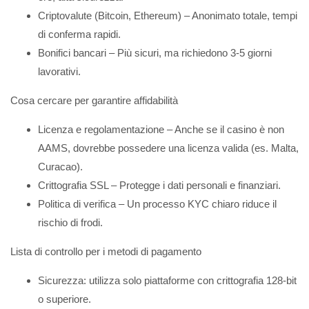
Criptovalute (Bitcoin, Ethereum) – Anonimato totale, tempi
di conferma rapidi.
Bonifici bancari – Più sicuri, ma richiedono 3‑5 giorni
lavorativi.
Cosa cercare per garantire affidabilità
Licenza e regolamentazione – Anche se il casino è non
AAMS, dovrebbe possedere una licenza valida (es. Malta,
Curacao).
Crittografia SSL – Protegge i dati personali e finanziari.
Politica di verifica – Un processo KYC chiaro riduce il
rischio di frodi.
Lista di controllo per i metodi di pagamento
Sicurezza: utilizza solo piattaforme con crittografia 128‑bit
o superiore.