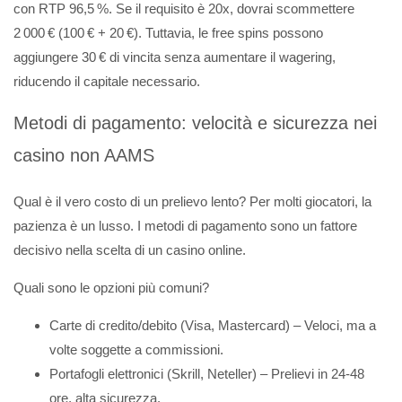
con RTP 96,5 %. Se il requisito è 20x, dovrai scommettere
2 000 € (100 € + 20 €). Tuttavia, le free spins possono
aggiungere 30 € di vincita senza aumentare il wagering,
riducendo il capitale necessario.
Metodi di pagamento: velocità e sicurezza nei
casino non AAMS
Qual è il vero costo di un prelievo lento? Per molti giocatori, la
pazienza è un lusso. I metodi di pagamento sono un fattore
decisivo nella scelta di un casino online.
Quali sono le opzioni più comuni?
Carte di credito/debito (Visa, Mastercard) – Veloci, ma a
volte soggette a commissioni.
Portafogli elettronici (Skrill, Neteller) – Prelievi in 24‑48
ore, alta sicurezza.