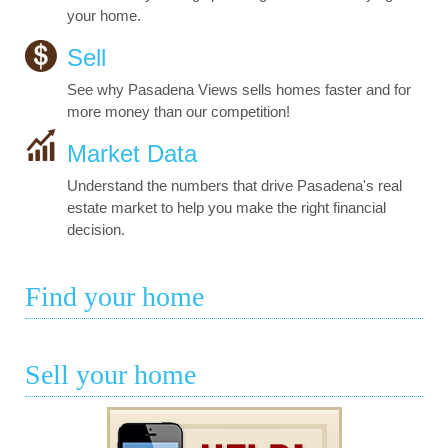
your home.
Sell
See why Pasadena Views sells homes faster and for
more money than our competition!
Market Data
Understand the numbers that drive Pasadena's real
estate market to help you make the right financial
decision.
Find your home
Sell your home