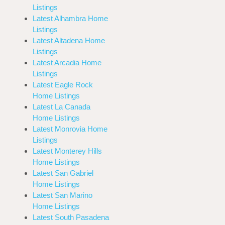
Listings
Latest Alhambra Home
Listings
Latest Altadena Home
Listings
Latest Arcadia Home
Listings
Latest Eagle Rock
Home Listings
Latest La Canada
Home Listings
Latest Monrovia Home
Listings
Latest Monterey Hills
Home Listings
Latest San Gabriel
Home Listings
Latest San Marino
Home Listings
Latest South Pasadena