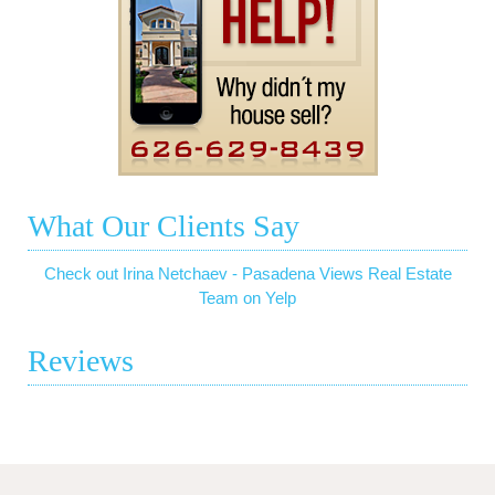
What Our Clients Say
Check out Irina Netchaev - Pasadena Views Real Estate
Team on Yelp
Reviews