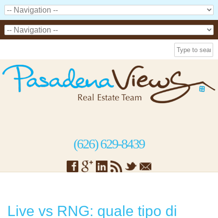
(626) 629-8439
Live vs RNG: quale tipo di