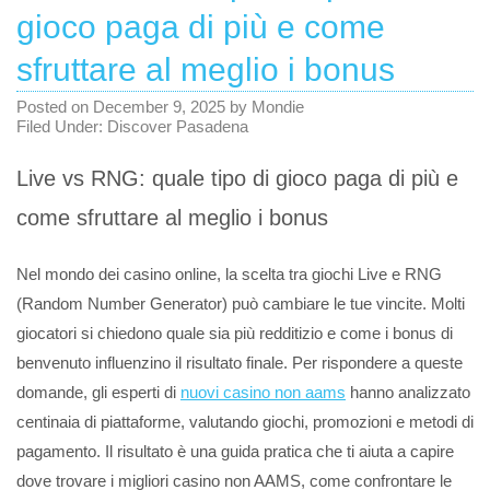
gioco paga di più e come
sfruttare al meglio i bonus
Posted on
December 9, 2025
by
Mondie
Filed Under:
Discover Pasadena
Live vs RNG: quale tipo di gioco paga di più e
come sfruttare al meglio i bonus
Nel mondo dei casino online, la scelta tra giochi Live e RNG
(Random Number Generator) può cambiare le tue vincite. Molti
giocatori si chiedono quale sia più redditizio e come i bonus di
benvenuto influenzino il risultato finale. Per rispondere a queste
domande, gli esperti di
nuovi casino non aams
hanno analizzato
centinaia di piattaforme, valutando giochi, promozioni e metodi di
pagamento. Il risultato è una guida pratica che ti aiuta a capire
dove trovare i migliori casino non AAMS, come confrontare le