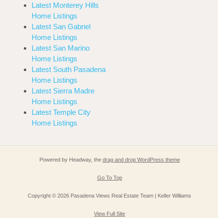
Latest Monterey Hills
Home Listings
Latest San Gabriel
Home Listings
Latest San Marino
Home Listings
Latest South Pasadena
Home Listings
Latest Sierra Madre
Home Listings
Latest Temple City
Home Listings
Powered by Headway, the
drag and drop WordPress theme
Go To Top
Copyright © 2026 Pasadena Views Real Estate Team | Keller Williams
View Full Site