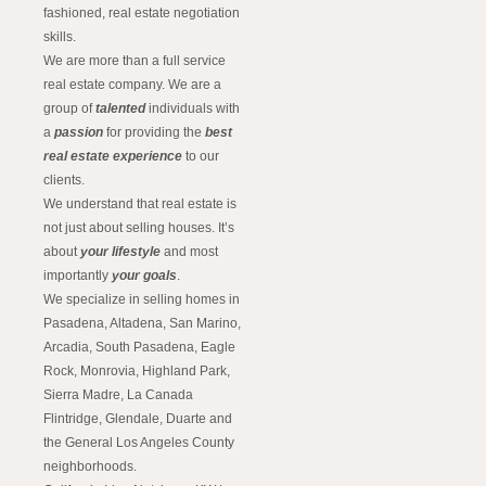
fashioned, real estate negotiation
skills.
We are more than a full service
real estate company. We are a
group of
talented
individuals with
a
passion
for providing the
best
real estate experience
to our
clients.
We understand that real estate is
not just about selling houses. It’s
about
your lifestyle
and most
importantly
your goals
.
We specialize in selling homes in
Pasadena, Altadena, San Marino,
Arcadia, South Pasadena, Eagle
Rock, Monrovia, Highland Park,
Sierra Madre, La Canada
Flintridge, Glendale, Duarte and
the General Los Angeles County
neighborhoods.