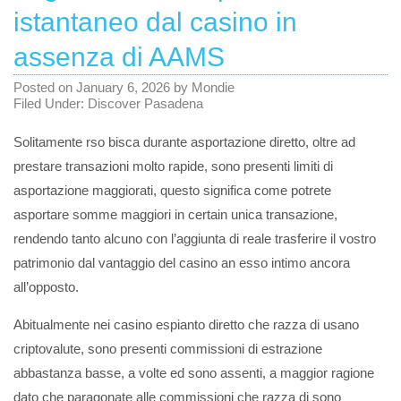
istantaneo dal casino in
assenza di AAMS
Posted on
January 6, 2026
by
Mondie
Filed Under:
Discover Pasadena
Solitamente rso bisca durante asportazione diretto, oltre ad
prestare transazioni molto rapide, sono presenti limiti di
asportazione maggiorati, questo significa come potrete
asportare somme maggiori in certain unica transazione,
rendendo tanto alcuno con l’aggiunta di reale trasferire il vostro
patrimonio dal vantaggio del casino an esso intimo ancora
all’opposto.
Abitualmente nei casino espianto diretto che razza di usano
criptovalute, sono presenti commissioni di estrazione
abbastanza basse, a volte ed sono assenti, a maggior ragione
dato che paragonate alle commissioni che razza di sono