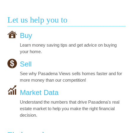
Let us help you to
Buy
Learn money saving tips and get advice on buying
your home.
Sell
See why Pasadena Views sells homes faster and for
more money than our competition!
Market Data
Understand the numbers that drive Pasadena's real
estate market to help you make the right financial
decision.