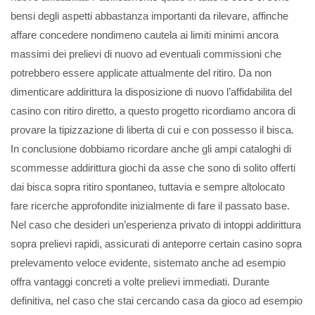
bensi degli aspetti abbastanza importanti da rilevare, affinche
affare concedere nondimeno cautela ai limiti minimi ancora
massimi dei prelievi di nuovo ad eventuali commissioni che
potrebbero essere applicate attualmente del ritiro. Da non
dimenticare addirittura la disposizione di nuovo l’affidabilita del
casino con ritiro diretto, a questo progetto ricordiamo ancora di
provare la tipizzazione di liberta di cui e con possesso il bisca.
In conclusione dobbiamo ricordare anche gli ampi cataloghi di
scommesse addirittura giochi da asse che sono di solito offerti
dai bisca sopra ritiro spontaneo, tuttavia e sempre altolocato
fare ricerche approfondite inizialmente di fare il passato base.
Nel caso che desideri un’esperienza privato di intoppi addirittura
sopra prelievi rapidi, assicurati di anteporre certain casino sopra
prelevamento veloce evidente, sistemato anche ad esempio
offra vantaggi concreti a volte prelievi immediati. Durante
definitiva, nel caso che stai cercando casa da gioco ad esempio