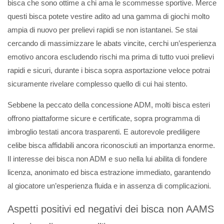
bisca che sono ottime a chi ama le scommesse sportive. Merce
questi bisca potete vestire adito ad una gamma di giochi molto
ampia di nuovo per prelievi rapidi se non istantanei. Se stai
cercando di massimizzare le abats vincite, cerchi un’esperienza
emotivo ancora escludendo rischi ma prima di tutto vuoi prelievi
rapidi e sicuri, durante i bisca sopra asportazione veloce potrai
sicuramente rivelare complesso quello di cui hai stento.
Sebbene la peccato della concessione ADM, molti bisca esteri
offrono piattaforme sicure e certificate, sopra programma di
imbroglio testati ancora trasparenti. E autorevole prediligere
celibe bisca affidabili ancora riconosciuti an importanza enorme.
Il interesse dei bisca non ADM e suo nella lui abilita di fondere
licenza, anonimato ed bisca estrazione immediato, garantendo
al giocatore un’esperienza fluida e in assenza di complicazioni.
Aspetti positivi ed negativi dei bisca non AAMS