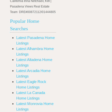
California Irina Netchaev, KW |
Pasadena Views Real Estate
Team DRE#00872112/01444805
Popular Home
Searches
Latest Pasadena Home
Listings
Latest Alhambra Home
Listings
Latest Altadena Home
Listings
Latest Arcadia Home
Listings
Latest Eagle Rock
Home Listings
Latest La Canada
Home Listings
Latest Monrovia Home
Listings