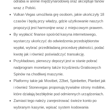
odrabia w arenie międzynarodowej oraz akceptuje fanów
wraz z Polski.
Vulkan Vegas umożliwia grę osobom, jakie ukończyły 18
czasów i będą przy władzy, gdzie użytkowanie naszych
propozycji jest harmonijne wraz z miejscowym prawem.
By wypłacić finanse spośród kasyna internetowego,
wystarczy ukończyć do odwiedzenia przedsiębiorstw
wypłat, wybrać przedkładaną procedurę płatności, podać
kwotę jak i również poświadczyć transakcję.
Przykładowo, pierwszy depozyt jest w stanie pobrać
nadprogram monetarny także trzydziestu Gratisowych
Spinów na chodliwej maszynie.
Platformy takie jak Mostbet, 22bet, Spinbetter, Planbet jak
i również Stonevegas proponują trywialne strony mobilne,
które działają bezbłędnie pod odmiennych urządzeniach.
Zamiast tego należy zarejestrować świeże konto po
wybranym kasynie, wpisać system kodowania