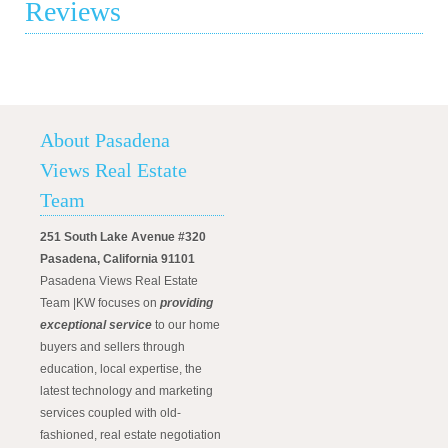
Reviews
About Pasadena
Views Real Estate
Team
251 South Lake Avenue #320
Pasadena, California 91101
Pasadena Views Real Estate
Team |KW focuses on
providing
exceptional service
to our home
buyers and sellers through
education, local expertise, the
latest technology and marketing
services coupled with old-
fashioned, real estate negotiation