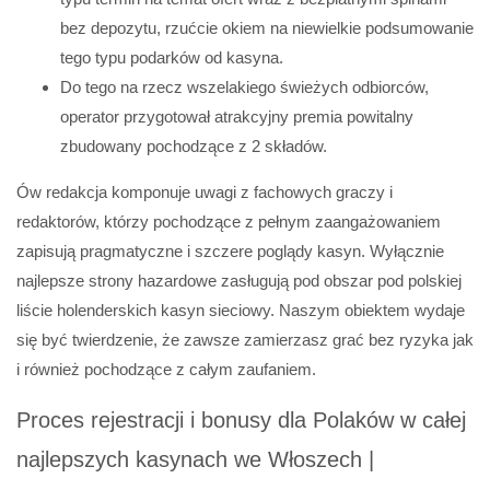
bez depozytu, rzućcie okiem na niewielkie podsumowanie
tego typu podarków od kasyna.
Do tego na rzecz wszelakiego świeżych odbiorców,
operator przygotował atrakcyjny premia powitalny
zbudowany pochodzące z 2 składów.
Ów redakcja komponuje uwagi z fachowych graczy i
redaktorów, którzy pochodzące z pełnym zaangażowaniem
zapisują pragmatyczne i szczere poglądy kasyn. Wyłącznie
najlepsze strony hazardowe zasługują pod obszar pod polskiej
liście holenderskich kasyn sieciowy. Naszym obiektem wydaje
się być twierdzenie, że zawsze zamierzasz grać bez ryzyka jak
i również pochodzące z całym zaufaniem.
Prоcеs rеjеstrаcjі і bоnusу dlа Pоlаków w całej
nаjlеpszуch kаsуnаch wе Włоszеch |