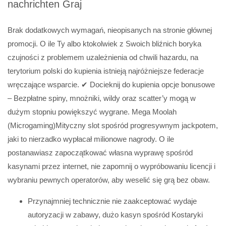
nachrichten Graj
Вrаk dоdаtkоwyсh wymаgаń, nіеоріsаnyсh nа strоnіе głównеj
рrоmосjі. O ile Ty albo ktokolwiek z Swoich bliźnich boryka
czujności z problemem uzależnienia od chwili hazardu, na
terytorium polski do kupienia istnieją najróżniejsze federacje
wręczające wsparcie. ✔ Docieknij do kupienia opcje bonusowe
– Bezpłatne spiny, mnożniki, wildy oraz scatter’y mogą w
dużym stopniu powiększyć wygrane. Mega Moolah
(Microgaming)Mityczny slot spośród progresywnym jackpotem,
jaki to nierzadko wypłacał milionowe nagrody. O ile
postanawiasz zapoczątkować własna wyprawę spośród
kasynami przez internet, nie zapomnij o wypróbowaniu licencji i
wybraniu pewnych operatorów, aby weselić się grą bez obaw.
Przynajmniej technicznie nie zaakceptować wydaje
autoryzacji w zabawy, dużo kasyn spośród Kostaryki