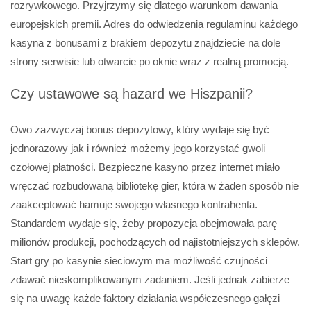
rozrywkowego. Przyjrzymy się dlatego warunkom dawania
europejskich premii. Adres do odwiedzenia regulaminu każdego
kasyna z bonusami z brakiem depozytu znajdziecie na dole
strony serwisie lub otwarcie po oknie wraz z realną promocją.
Czy ustawowe są hazard we Hiszpanii?
Owo zazwyczaj bonus depozytowy, który wydaje się być
jednorazowy jak i również możemy jego korzystać gwoli
czołowej płatności. Bezpieczne kasyno przez internet miało
wręczać rozbudowaną bibliotekę gier, która w żaden sposób nie
zaakceptować hamuje swojego własnego kontrahenta.
Standardem wydaje się, żeby propozycja obejmowała parę
milionów produkcji, pochodzących od najistotniejszych sklepów.
Start gry po kasynie sieciowym ma możliwość czujności
zdawać nieskomplikowanym zadaniem. Jeśli jednak zabierze
się na uwagę każde faktory działania współczesnego gałęzi