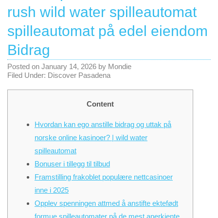
rush wild water spilleautomat
spilleautomat på edel eiendom
Bidrag
Posted on
January 14, 2026
by
Mondie
Filed Under:
Discover Pasadena
Content
Hvordan kan ego anstille bidrag og uttak på
norske online kasinoer? | wild water
spilleautomat
Bonuser i tillegg til tilbud
Framstilling frakoblet populære nettcasinoer
inne i 2025
Opplev spenningen attmed å anstifte ektefødt
formue spilleautomater på de mest anerkjente