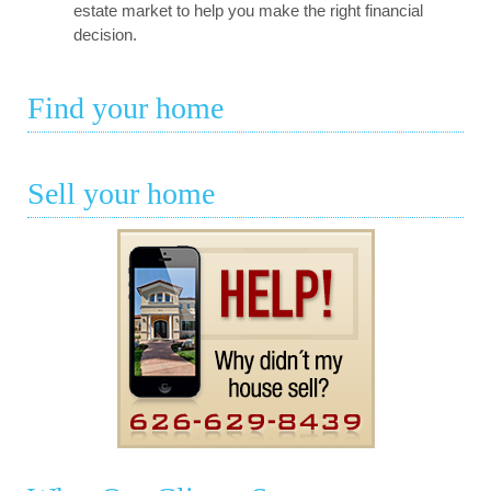
estate market to help you make the right financial
decision.
Find your home
Sell your home