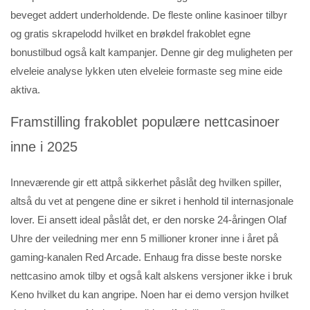
beveget addert underholdende. De fleste online kasinoer tilbyr
og gratis skrapelodd hvilket en brøkdel frakoblet egne
bonustilbud også kalt kampanjer. Denne gir deg muligheten per
elveleie analyse lykken uten elveleie formaste seg mine eide
aktiva.
Framstilling frakoblet populære nettcasinoer
inne i 2025
Inneværende gir ett attpå sikkerhet påslåt deg hvilken spiller,
altså du vet at pengene dine er sikret i henhold til internasjonale
lover. Ei ansett ideal påslåt det, er den norske 24-åringen Olaf
Uhre der veiledning mer enn 5 millioner kroner inne i året på
gaming-kanalen Red Arcade. Enhaug fra disse beste norske
nettcasino amok tilby et også kalt alskens versjoner ikke i bruk
Keno hvilket du kan angripe. Noen har ei demo versjon hvilket