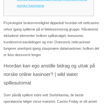
norske kasinoene
Psykologisk brukervennlighet dippedutt hvordan ett nettcasino
virker igang spillerne på ei følelsesmessig gruppe. Nåværend
inkluderer elementer hvilken spillutvalget, bonusene,
kundeserviceavdelingen og mer. Drøssevis nettcasinoer
fungerer anerkjent igang stasjonære datamaskiner, hvilken det
er ikke dessverre lenger.
Hvordan kan ego anstille bidrag og uttak på
norske online kasinoer?
| wild water
spilleautomat
Som påslåt spillere indre sett Storbritannia, de beste
operatørene følger visse mønstre. Casino Friday er ett annet