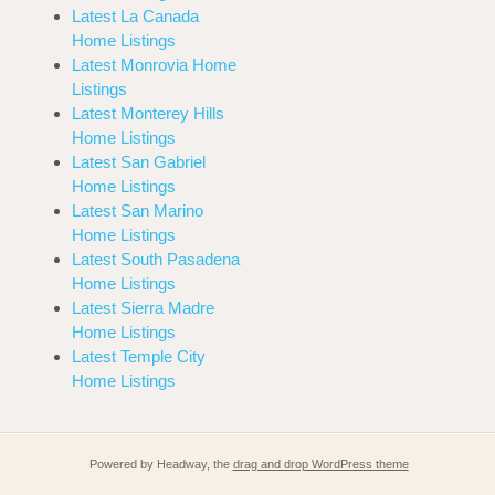
Latest La Canada
Home Listings
Latest Monrovia Home
Listings
Latest Monterey Hills
Home Listings
Latest San Gabriel
Home Listings
Latest San Marino
Home Listings
Latest South Pasadena
Home Listings
Latest Sierra Madre
Home Listings
Latest Temple City
Home Listings
Powered by Headway, the
drag and drop WordPress theme