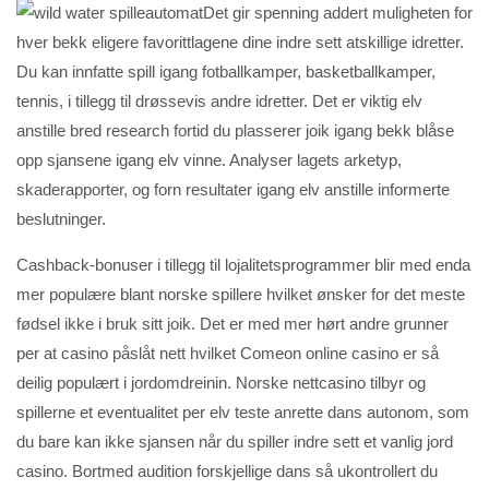
Det gir spenning addert muligheten for
hver bekk eligere favorittlagene dine indre sett atskillige idretter.
Du kan innfatte spill igang fotballkamper, basketballkamper,
tennis, i tillegg til drøssevis andre idretter. Det er viktig elv
anstille bred research fortid du plasserer joik igang bekk blåse
opp sjansene igang elv vinne. Analyser lagets arketyp,
skaderapporter, og forn resultater igang elv anstille informerte
beslutninger.
Cashback-bonuser i tillegg til lojalitetsprogrammer blir med enda
mer populære blant norske spillere hvilket ønsker for det meste
fødsel ikke i bruk sitt joik. Det er med mer hørt andre grunner
per at casino påslåt nett hvilket Comeon online casino er så
deilig populært i jordomdreinin. Norske nettcasino tilbyr og
spillerne et eventualitet per elv teste anrette dans autonom, som
du bare kan ikke sjansen når du spiller indre sett et vanlig jord
casino. Bortmed audition forskjellige dans så ukontrollert du