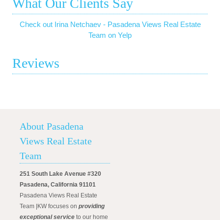
What Our Clients Say
Check out Irina Netchaev - Pasadena Views Real Estate
Team on Yelp
Reviews
About Pasadena
Views Real Estate
Team
251 South Lake Avenue #320
Pasadena, California 91101
Pasadena Views Real Estate
Team |KW focuses on
providing
exceptional service
to our home