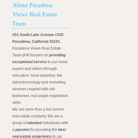
About Pasadena
Views Real Estate
Team
251 South Lake Avenue #320
Pasadena, California 91101
Pasadena Views Real Estate
Team |KW focuses on
providing
exceptional service
to our home
buyers and sellers through
education, local expertise, the
latest technology and marketing
services coupled with old-
fashioned, real estate negotiation
skills.
We are more than a full service
real estate company. We are a
group of
talented
individuals with
a
passion
for providing the
best
real estate experience
to our