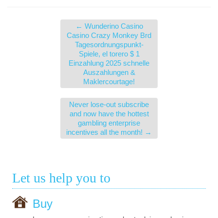
←
Wunderino Casino
Casino Crazy Monkey Brd
Tagesordnungspunkt-
Spiele, el torero $ 1
Einzahlung 2025 schnelle
Auszahlungen &
Maklercourtage!
Never lose-out subscribe
and now have the hottest
gambling enterprise
incentives all the month!
→
Let us help you to
Buy