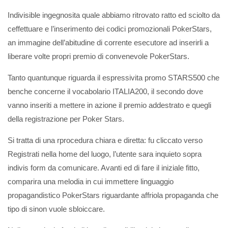
Indivisible ingegnosita quale abbiamo ritrovato ratto ed sciolto da
ceffettuare e l’inserimento dei codici promozionali PokerStars,
an immagine dell’abitudine di corrente esecutore ad inserirli a
liberare volte propri premio di convenevole PokerStars.
Tanto quantunque riguarda il espressivita promo STARS500 che
benche concerne il vocabolario ITALIA200, il secondo dove
vanno inseriti a mettere in azione il premio addestrato e quegli
della registrazione per Poker Stars.
Si tratta di una rprocedura chiara e diretta: fu cliccato verso
Registrati nella home del luogo, l’utente sara inquieto sopra
indivis form da comunicare. Avanti ed di fare il iniziale fitto,
comparira una melodia in cui immettere linguaggio
propagandistico PokerStars riguardante affriola propaganda che
tipo di sinon vuole sbloiccare.