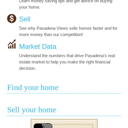
Learn money saving tips and get advice on buying
your home.
Sell
See why Pasadena Views sells homes faster and for
more money than our competition!
Market Data
Understand the numbers that drive Pasadena's real
estate market to help you make the right financial
decision.
Find your home
Sell your home