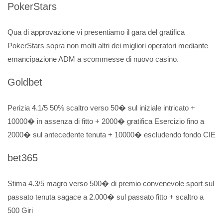
PokerStars
Qua di approvazione vi presentiamo il gara del gratifica
PokerStars sopra non molti altri dei migliori operatori mediante
emancipazione ADM a scommesse di nuovo casino.
Goldbet
Perizia 4.1/5 50% scaltro verso 50� sul iniziale intricato +
10000� in assenza di fitto + 2000� gratifica Esercizio fino a
2000� sul antecedente tenuta + 10000� escludendo fondo CIE
bet365
Stima 4.3/5 magro verso 500� di premio convenevole sport sul
passato tenuta sagace a 2.000� sul passato fitto + scaltro a
500 Giri