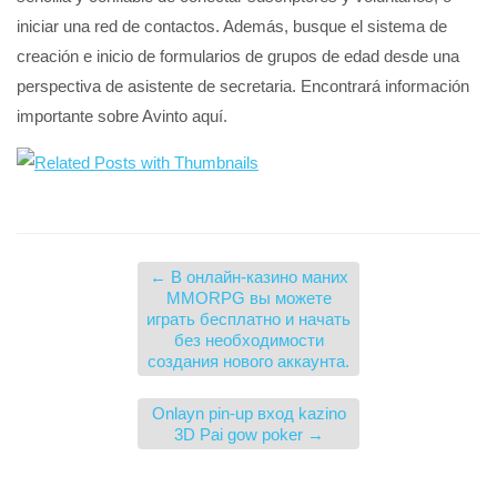
iniciar una red de contactos. Además, busque el sistema de
creación e inicio de formularios de grupos de edad desde una
perspectiva de asistente de secretaria. Encontrará información
importante sobre Avinto aquí.
←
В онлайн-казино маних
MMORPG вы можете
играть бесплатно и начать
без необходимости
создания нового аккаунта.
Onlayn pin-up вход kazino
3D Pai gow poker
→