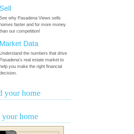
Sell
See why Pasadena Views sells
homes faster and for more money
than our competition!
Market Data
Understand the numbers that drive
Pasadena's real estate market to
help you make the right financial
decision.
d your home
l your home