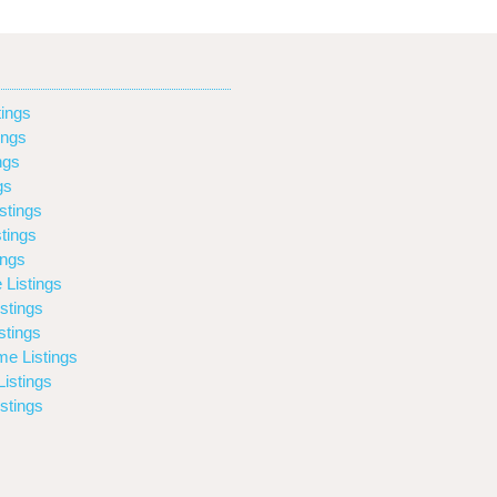
ings
ings
ngs
gs
stings
tings
ings
 Listings
stings
stings
e Listings
istings
stings