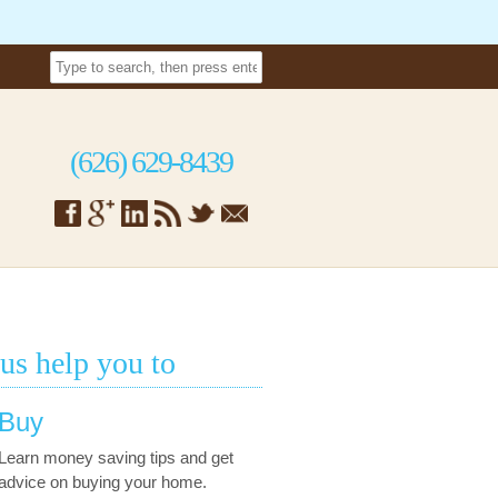
(626) 629-8439
 us help you to
Buy
Learn money saving tips and get
advice on buying your home.