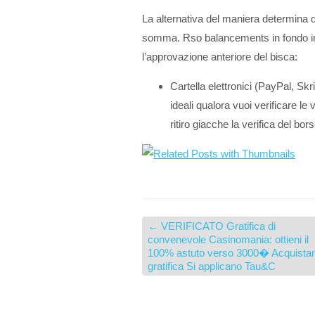
La alternativa del maniera determina q
somma. Rso balancements in fondo i
l’approvazione anteriore del bisca:
Cartella elettronici (PayPal, Skr
ideali qualora vuoi verificare le
ritiro giacche la verifica del bor
←
VERIFICATO Gratifica di
convenevole Casinomania: ottieni il
100% astuto verso 3000� Acquista
gratifica Si applicano Tau&C