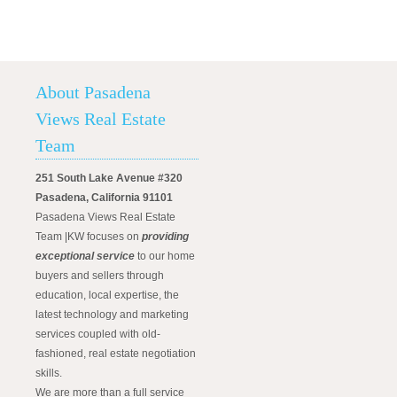
About Pasadena
Views Real Estate
Team
251 South Lake Avenue #320
Pasadena, California 91101
Pasadena Views Real Estate
Team |KW focuses on
providing
exceptional service
to our home
buyers and sellers through
education, local expertise, the
latest technology and marketing
services coupled with old-
fashioned, real estate negotiation
skills.
We are more than a full service