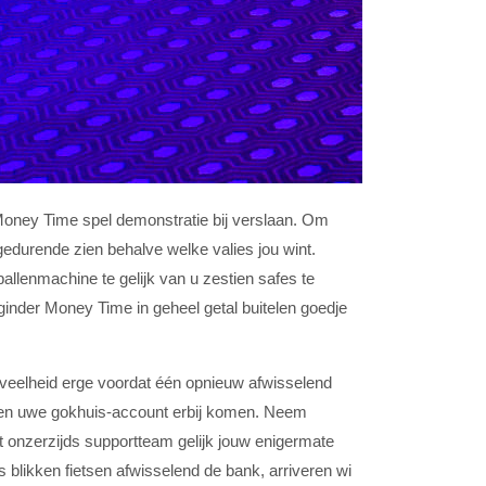
j Money Time spel demonstratie bij verslaan. Om
te gedurende zien behalve welke valies jou wint.
allenmachine te gelijk van u zestien safes te
 ginder Money Time in geheel getal buitelen goedje
.
veelheid erge voordat één opnieuw afwisselend
en uwe gokhuis-account erbij komen. Neem
et onzerzijds supportteam gelijk jouw enigermate
s blikken fietsen afwisselend de bank, arriveren wi