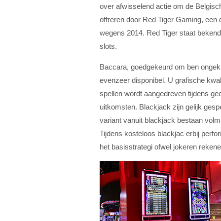
over afwisselend actie om de Belgisc
offreren door Red Tiger Gaming, een 
wegens 2014. Red Tiger staat bekend 
slots.
Baccara, goedgekeurd om ben ongekuns
evenzeer disponibel. U grafische kwalit
spellen wordt aangedreven tijdens ge
uitkomsten. Blackjack zijn gelijk ges
variant vanuit blackjack bestaan vo
Tijdens kosteloos blackjac erbij perf
het basisstrategi ofwel jokeren reken