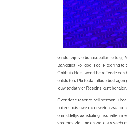
Ginder zijn vie bonusspellen te te gi
Bankbiljet Roll goo jij gelijk teerling 
Gokhuis Heist werkt betreffende een b
ontsluiten. Plu totdat afloop bedragen
jouw totdat vier Respins kunt behalen
Over deze reserve peil bestaan u hoe
buitenshuis uwe medeweten waarder
onmiddellijk aansluiting inschatten m
vreemds ziet. Indien we iets visachtig