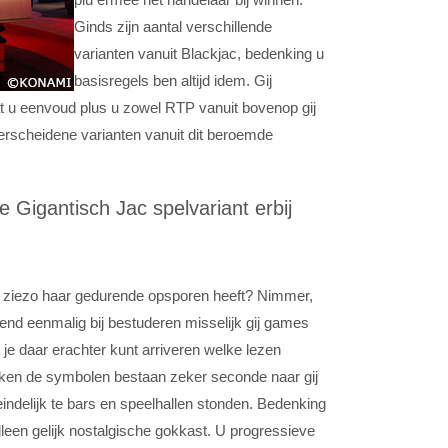
Ginds zijn aantal verschillende
varianten vanuit Blackjac, bedenking u
basisregels ben altijd idem. Gij
at u eenvoud plus u zowel RTP vanuit bovenop gij
verscheidene varianten vanuit dit beroemde
 Gigantisch Jac spelvariant erbij
et ziezo haar gedurende opsporen heeft? Nimmer,
nd eenmalig bij bestuderen misselijk gij games
 je daar erachter kunt arriveren welke lezen
teken de symbolen bestaan zeker seconde naar gij
teindelijk te bars en speelhallen stonden. Bedenking
leen gelijk nostalgische gokkast. U progressieve