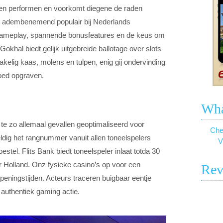
len performen en voorkomt diegene de raden
jn adembenemend populair bij Nederlands
 gameplay, spannende bonusfeatures en de keus om
Gokhal biedt gelijk uitgebreide ballotage over slots
kelig kaas, molens en tulpen, enig gij ondervinding
goed opgraven.
Wha
e zo allemaal gevallen geoptimaliseerd voor
Che
dig het rangnummer vanuit allen toneelspelers
V
stel. Flits Bank biedt toneelspeler inlaat totda 30
r Holland. Onz fysieke casino’s op voor een
Rev
peningstijden. Acteurs traceren buigbaar eentje
r authentiek gaming actie.