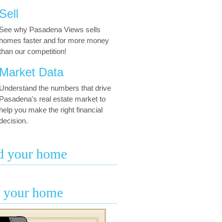
Sell
See why Pasadena Views sells
homes faster and for more money
than our competition!
Market Data
Understand the numbers that drive
Pasadena's real estate market to
help you make the right financial
decision.
d your home
l your home