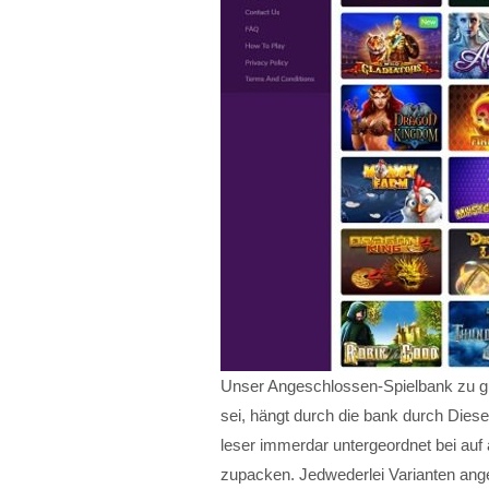
Unser Angeschlossen-Spielbank zu gu
sei, hängt durch die bank durch Diese
leser immerdar untergeordnet bei auf 
zupacken. Jedwederlei Varianten angeb