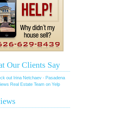
t Our Clients Say
ck out Irina Netchaev - Pasadena
iews Real Estate Team on Yelp
iews