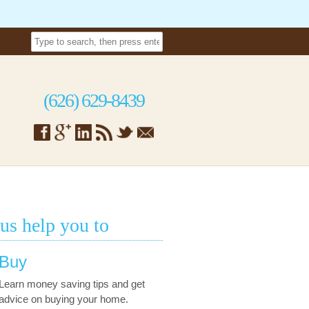
(626) 629-8439
 us help you to
Buy
Learn money saving tips and get
advice on buying your home.