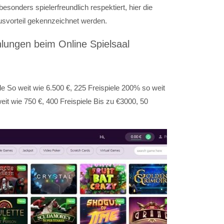
onders spielerfreundlich respektiert, hier die
usvorteil gekennzeichnet werden.
lungen beim Online Spielsaal
e So weit wie 6.500 €, 225 Freispiele 200% so weit
eit wie 750 €, 400 Freispiele Bis zu €3000, 50