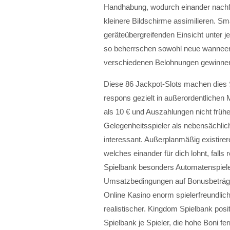
Handhabung, wodurch einander nachfo
kleinere Bildschirme assimilieren. Sm
geräteübergreifenden Einsicht unter j
so beherrschen sowohl neue wanneer
verschiedenen Belohnungen gewinne
Diese 86 Jackpot-Slots machen dies S
respons gezielt in außerordentlichen
als 10 € und Auszahlungen nicht frühe
Gelegenheitsspieler als nebensächlich
interessant. Außerplanmäßig existirer
welches einander für dich lohnt, falls 
Spielbank besonders Automatenspiele
Umsatzbedingungen auf Bonusbeträge 
Online Kasino enorm spielerfreundlic
realistischer. Kingdom Spielbank pos
Spielbank je Spieler, die hohe Boni f