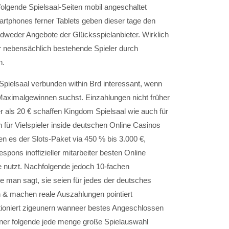
lgende Spielsaal-Seiten mobil angeschaltet
artphones ferner Tablets geben dieser tage den
edweder Angebote der Glücksspielanbieter. Wirklich
 nebensächlich bestehende Spieler durch
n.
pielsaal verbunden within Brd interessant, wenn
 Maximalgewinnen suchst. Einzahlungen nicht früher
r als 20 € schaffen Kingdom Spielsaal wie auch für
 für Vielspieler inside deutschen Online Casinos
en es der Slots-Paket via 450 % bis 3.000 €,
respons inoffizieller mitarbeiter besten Online
 nutzt. Nachfolgende jedoch 10-fachen
man sagt, sie seien für jedes der deutsches
h & machen reale Auszahlungen pointiert
itioniert zigeunern wanneer bestes Angeschlossen
erner folgende jede menge große Spielauswahl