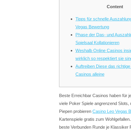
Content
Tipps für schnelle Auszahlun
Vegas Bewertung
Phase der Das- und Auszahl
Spielsaal Kollationieren
Weshalb Online Casinos ins
wirklich so respektiert sie sin
Auftreiben Diese das richtig
Casinos alleine
Beste Erreichbar Casinos haben für je
viele Poker Spiele angrenzend Slots
Piepen probieren
Casino Leo Vegas 
Kartenspiele gratis zum Wohlgefallen. 
beste Verbunden Runde je Klassiker