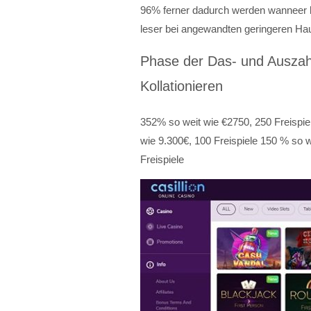
96% ferner dadurch werden wanneer bes
leser bei angewandten geringeren Ha
Phase der Das- und Auszah
Kollationieren
352% so weit wie €2750, 250 Freispiel
wie 9.300€, 100 Freispiele 150 % so w
Freispiele