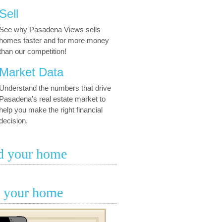
Sell
See why Pasadena Views sells
homes faster and for more money
than our competition!
Market Data
Understand the numbers that drive
Pasadena's real estate market to
help you make the right financial
decision.
d your home
l your home