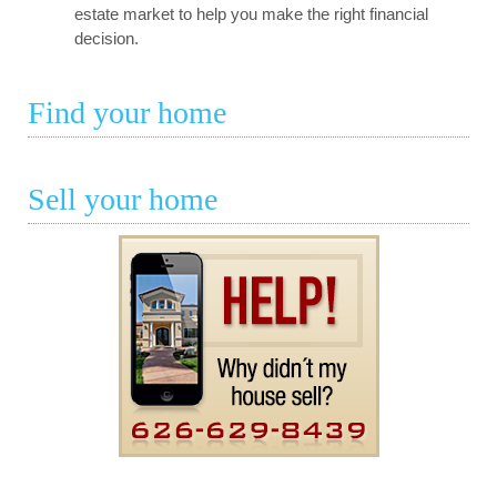
estate market to help you make the right financial
decision.
Find your home
Sell your home