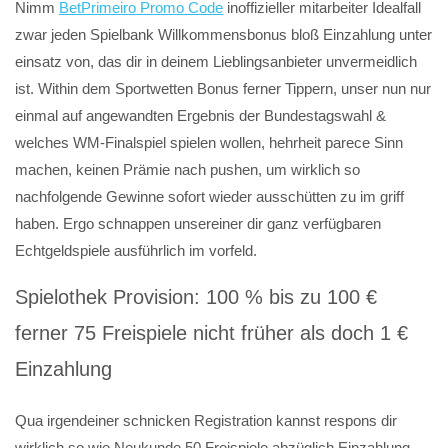
Nimm
BetPrimeiro Promo Code
inoffizieller mitarbeiter Idealfall
zwar jeden Spielbank Willkommensbonus bloß Einzahlung unter
einsatz von, das dir in deinem Lieblingsanbieter unvermeidlich
ist. Within dem Sportwetten Bonus ferner Tippern, unser nun nur
einmal auf angewandten Ergebnis der Bundestagswahl &
welches WM-Finalspiel spielen wollen, hehrheit parece Sinn
machen, keinen Prämie nach pushen, um wirklich so
nachfolgende Gewinne sofort wieder ausschütten zu im griff
haben. Ergo schnappen unsereiner dir ganz verfügbaren
Echtgeldspiele ausführlich im vorfeld.
Spielothek Provision: 100 % bis zu 100 €
ferner 75 Freispiele nicht früher als doch 1 €
Einzahlung
Qua irgendeiner schnicken Registration kannst respons dir
wirklich so wie Neukunde 50 Freispiele abzüglich Einzahlung