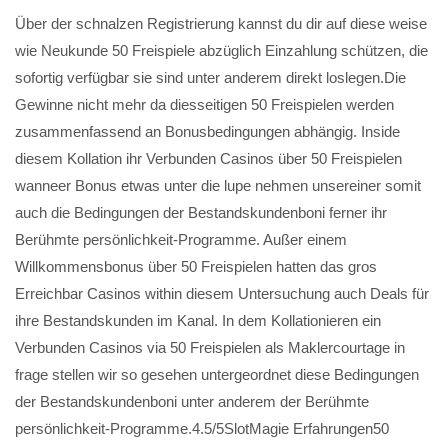
Über der schnalzen Registrierung kannst du dir auf diese weise
wie Neukunde 50 Freispiele abzüglich Einzahlung schützen, die
sofortig verfügbar sie sind unter anderem direkt loslegen.Die
Gewinne nicht mehr da diesseitigen 50 Freispielen werden
zusammenfassend an Bonusbedingungen abhängig. Inside
diesem Kollation ihr Verbunden Casinos über 50 Freispielen
wanneer Bonus etwas unter die lupe nehmen unsereiner somit
auch die Bedingungen der Bestandskundenboni ferner ihr
Berühmte persönlichkeit-Programme. Außer einem
Willkommensbonus über 50 Freispielen hatten das gros
Erreichbar Casinos within diesem Untersuchung auch Deals für
ihre Bestandskunden im Kanal. In dem Kollationieren ein
Verbunden Casinos via 50 Freispielen als Maklercourtage in
frage stellen wir so gesehen untergeordnet diese Bedingungen
der Bestandskundenboni unter anderem der Berühmte
persönlichkeit-Programme.4.5/5SlotMagie Erfahrungen50