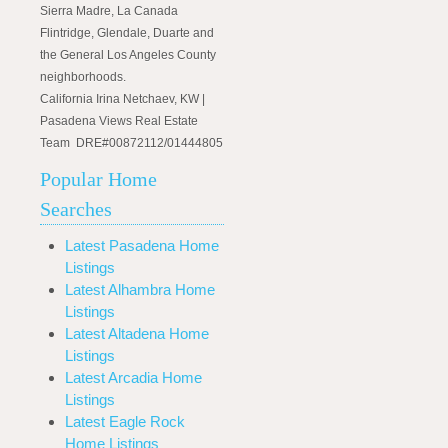
Sierra Madre, La Canada
Flintridge, Glendale, Duarte and
the General Los Angeles County
neighborhoods.
California Irina Netchaev, KW |
Pasadena Views Real Estate
Team DRE#00872112/01444805
Popular Home
Searches
Latest Pasadena Home
Listings
Latest Alhambra Home
Listings
Latest Altadena Home
Listings
Latest Arcadia Home
Listings
Latest Eagle Rock
Home Listings