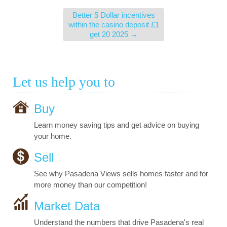
Better 5 Dollar incentives
within the casino deposit £1
get 20 2025
→
Let us help you to
Buy
Learn money saving tips and get advice on buying
your home.
Sell
See why Pasadena Views sells homes faster and for
more money than our competition!
Market Data
Understand the numbers that drive Pasadena's real