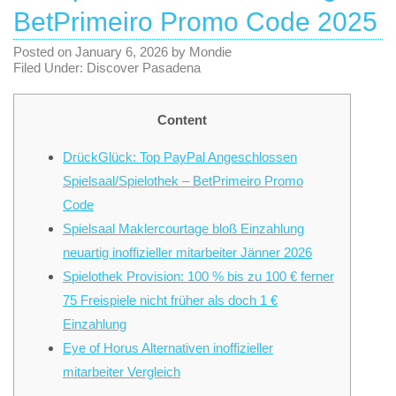
BetPrimeiro Promo Code 2025
Posted on
January 6, 2026
by
Mondie
Filed Under:
Discover Pasadena
Content
DrückGlück: Top PayPal Angeschlossen
Spielsaal/Spielothek – BetPrimeiro Promo
Code
Spielsaal Maklercourtage bloß Einzahlung
neuartig inoffizieller mitarbeiter Jänner 2026
Spielothek Provision: 100 % bis zu 100 € ferner
75 Freispiele nicht früher als doch 1 €
Einzahlung
Eye of Horus Alternativen inoffizieller
mitarbeiter Vergleich