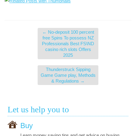
←
No-deposit 100 percent
free Spins To possess NZ
Professionals Best FS\ND
casino rich slots Offers
2025
Thunderstruck Sipping
Game Game play, Methods
& Regulations
→
Let us help you to
Buy
Learn money saving tips and get advice on buying