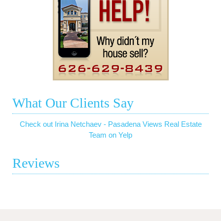
What Our Clients Say
Check out Irina Netchaev - Pasadena Views Real Estate
Team on Yelp
Reviews