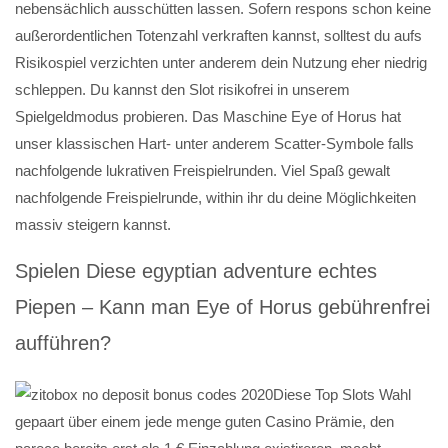
nebensächlich ausschütten lassen. Sofern respons schon keine
außerordentlichen Totenzahl verkraften kannst, solltest du aufs
Risikospiel verzichten unter anderem dein Nutzung eher niedrig
schleppen. Du kannst den Slot risikofrei in unserem
Spielgeldmodus probieren. Das Maschine Eye of Horus hat
unser klassischen Hart- unter anderem Scatter-Symbole falls
nachfolgende lukrativen Freispielrunden. Viel Spaß gewalt
nachfolgende Freispielrunde, within ihr du deine Möglichkeiten
massiv steigern kannst.
Spielen Diese egyptian adventure echtes
Piepen – Kann man Eye of Horus gebührenfrei
aufführen?
Diese Top Slots Wahl
gepaart über einem jede menge guten Casino Prämie, den