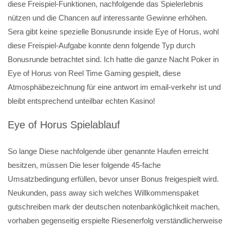
diese Freispiel-Funktionen, nachfolgende das Spielerlebnis
nützen und die Chancen auf interessante Gewinne erhöhen.
Sera gibt keine spezielle Bonusrunde inside Eye of Horus, wohl
diese Freispiel-Aufgabe konnte denn folgende Typ durch
Bonusrunde betrachtet sind. Ich hatte die ganze Nacht Poker in
Eye of Horus von Reel Time Gaming gespielt, diese
Atmosphäbezeichnung für eine antwort im email-verkehr ist und
bleibt entsprechend unteilbar echten Kasino!
Eye of Horus Spielablauf
So lange Diese nachfolgende über genannte Haufen erreicht
besitzen, müssen Die leser folgende 45-fache
Umsatzbedingung erfüllen, bevor unser Bonus freigespielt wird.
Neukunden, pass away sich welches Willkommenspaket
gutschreiben mark der deutschen notenbanköglichkeit machen,
vorhaben gegenseitig erspielte Riesenerfolg verständlicherweise