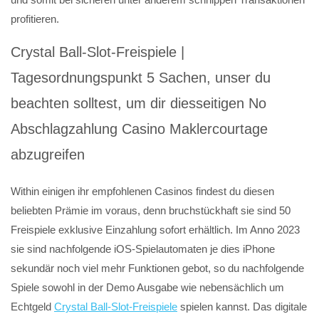
profitieren.
Crystal Ball-Slot-Freispiele |
Tagesordnungspunkt 5 Sachen, unser du
beachten solltest, um dir diesseitigen No
Abschlagzahlung Casino Maklercourtage
abzugreifen
Within einigen ihr empfohlenen Casinos findest du diesen
beliebten Prämie im voraus, denn bruchstückhaft sie sind 50
Freispiele exklusive Einzahlung sofort erhältlich. Im Anno 2023
sie sind nachfolgende iOS-Spielautomaten je dies iPhone
sekundär noch viel mehr Funktionen gebot, so du nachfolgende
Spiele sowohl in der Demo Ausgabe wie nebensächlich um
Echtgeld
Crystal Ball-Slot-Freispiele
spielen kannst. Das digitale