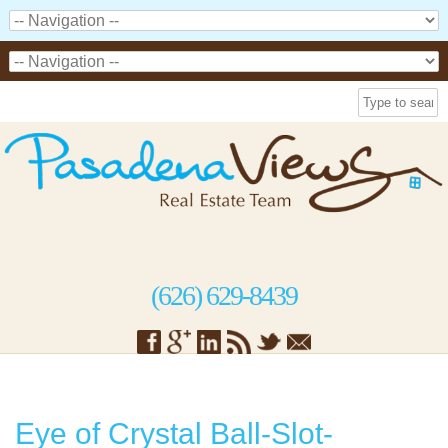
(626) 629-8439
Eye of Crystal Ball-Slot-