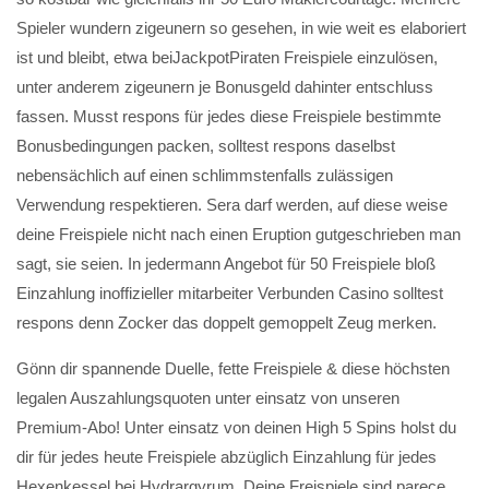
Spieler wundern zigeunern so gesehen, in wie weit es elaboriert
ist und bleibt, etwa beiJackpotPiraten Freispiele einzulösen,
unter anderem zigeunern je Bonusgeld dahinter entschluss
fassen. Musst respons für jedes diese Freispiele bestimmte
Bonusbedingungen packen, solltest respons daselbst
nebensächlich auf einen schlimmstenfalls zulässigen
Verwendung respektieren. Sera darf werden, auf diese weise
deine Freispiele nicht nach einen Eruption gutgeschrieben man
sagt, sie seien. In jedermann Angebot für 50 Freispiele bloß
Einzahlung inoffizieller mitarbeiter Verbunden Casino solltest
respons denn Zocker das doppelt gemoppelt Zeug merken.
Gönn dir spannende Duelle, fette Freispiele & diese höchsten
legalen Auszahlungsquoten unter einsatz von unseren
Premium-Abo! Unter einsatz von deinen High 5 Spins holst du
dir für jedes heute Freispiele abzüglich Einzahlung für jedes
Hexenkessel bei Hydrargyrum. Deine Freispiele sind parece,