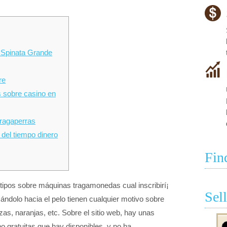
: Spinata Grande
re
s sobre casino en
tragaperras
del tiempo dinero
Fin
tipos sobre máquinas tragamonedas cual inscribirí¡
Sel
zándolo hacia el pelo tienen cualquier motivo sobre
s, naranjas, etc. Sobre el sitio web, hay unas
 gratuitas que hay disponibles, y no ha