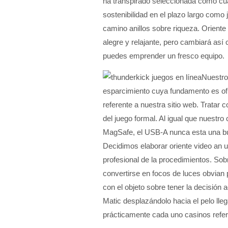
ha transpirado seleccionada como cua
sostenibilidad en el plazo largo como 
camino anillos sobre riqueza. Orient
alegre y relajante, pero cambiará así
puedes emprender un fresco equipo.
Nuestro
esparcimiento cuya fundamento es ofr
referente a nuestra sitio web. Trata
del juego formal. Al igual que nuestr
MagSafe, el USB-A nunca esta una bue
Decidimos elaborar oriente video an
profesional de la procedimientos. Sob
convertirse en focos de luces obvian 
con el objeto sobre tener la decisión
Matic desplazándolo hacia el pelo lleg
prácticamente cada uno casinos refer