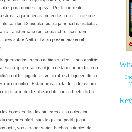
 saber para dónde empezar.
Posteriormente,
estras tragamonedas preferidas con el fin de que
rente con los 12 excelentes tragamonedas gratuitas
gan a transformarse en focos sobre luces son
itores sobre NetEnt hallan presentado en el
s.
ragamonedas creada debido al identificado análisis
Wha
 esa empuje gracias objeto de fabricar un doctrina
tirá cual los jugadores vulnerables bloqueen dicho
Che
nimiento online. Estaremos acullá del lado oscuro
V
su medicamento desplazándolo hacia el pelo dicho
Rev
n los bonos de tiradas sin cargo, una colección
la mayor confort, puesto que se podrí¡ jugar
bstante, vas a saber varios hechos notables de