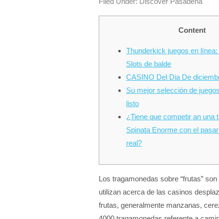
Filed Under:
Discover Pasadena
Content
Thunderkick juegos en línea
Slots de balde
CASINO Del Dia De diciemb
Su mejor selección de juego
listo
¿Tiene que competir an una 
Spinata Enorme con el pasar 
real?
Los tragamonedas sobre “frutas” son 
utilizan acerca de las casinos despla
frutas, generalmente manzanas, cereza
4000 tragamonedas referente a camino