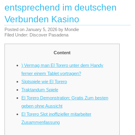
entsprechend im deutschen
Verbunden Kasino
Posted on
January 5, 2026
by
Mondie
Filed Under:
Discover Pasadena
Content
) Vermag man El Torero unter dem Handy
ferner einem Tablet vortragen?
Slotspiele wie El Torero
Traktandum Spiele
El Torero Demonstration: Gratis Zum besten
geben ohne Aussicht
El Torero Slot inoffizieller mitarbeiter
Zusammenfassung