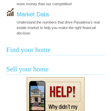
more money than our competition!
Market Data
Understand the numbers that drive Pasadena's real
estate market to help you make the right financial
decision.
Find your home
Sell your home