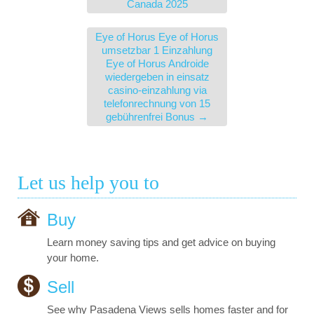
Canada 2025
Eye of Horus Eye of Horus
umsetzbar 1 Einzahlung
Eye of Horus Androide
wiedergeben in einsatz
casino-einzahlung via
telefonrechnung von 15
gebührenfrei Bonus
→
Let us help you to
Buy
Learn money saving tips and get advice on buying
your home.
Sell
See why Pasadena Views sells homes faster and for