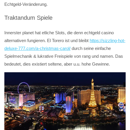
Echtgeld-Veränderung.
Traktandum Spiele
Innerster planet hat etliche Slots, die denn echtgeld casino
alternativen fungieren. El Torero ist und bleibt
https://sizzling-hot-
deluxe-777.com/a-christmas-carol/
durch seine einfache
Spielmechanik & lukrative Freispiele von rang und namen. Das
bedeutet, dies existiert seltene, aber u.u. hohe Gewinne.