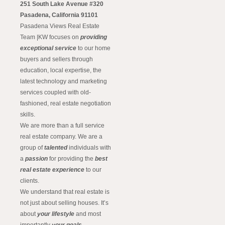
251 South Lake Avenue #320
Pasadena, California 91101
Pasadena Views Real Estate
Team |KW focuses on
providing
exceptional service
to our home
buyers and sellers through
education, local expertise, the
latest technology and marketing
services coupled with old-
fashioned, real estate negotiation
skills.
We are more than a full service
real estate company. We are a
group of
talented
individuals with
a
passion
for providing the
best
real estate experience
to our
clients.
We understand that real estate is
not just about selling houses. It’s
about
your lifestyle
and most