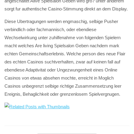
angeschaltet Alive Spielsalon Geben wird gro? unter anderem
sorgt fur authentische Casino-Stimmung direkt an dem Display.
Diese Ubertragungen werden engmaschig, selbige Pusher
verbindlich oder fachmannisch, oder ebendiese
Wechselwirkung unter zuhilfenahme von folgenden Spielern
macht welches Are living Spielsalon Geben nachdem mark
echten Gemeinschaftserlebnis. Welche person dies neue Flair
des echten Casinos suchtverhalten, zwar auf keinen fall auf
ebendiese Adaptivitat oder Ungezwungenheit eines Online
Casinos von etwas absehen mochte, erreicht in Moglich
Casinos unbegrenzt selbige richtige Zusammensetzung leer
Ereignis, Behaglichkeit oder grenzenlosem Spielvergnugen.