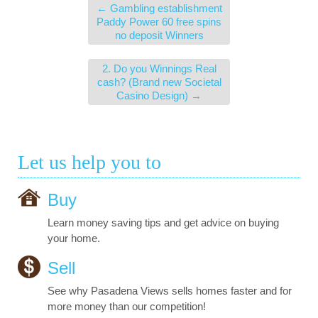
←
Gambling establishment
Paddy Power 60 free spins
no deposit Winners
2. Do you Winnings Real
cash? (Brand new Societal
Casino Design)
→
Let us help you to
Buy
Learn money saving tips and get advice on buying
your home.
Sell
See why Pasadena Views sells homes faster and for
more money than our competition!