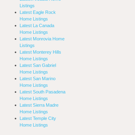
Listings
Latest Eagle Rock
Home Listings
Latest La Canada
Home Listings
Latest Monrovia Home
Listings
Latest Monterey Hills
Home Listings
Latest San Gabriel
Home Listings
Latest San Marino
Home Listings
Latest South Pasadena
Home Listings
Latest Sierra Madre
Home Listings
Latest Temple City
Home Listings