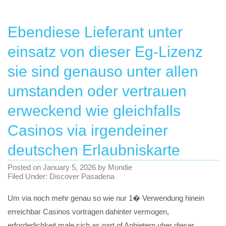
Ebendiese Lieferant unter
einsatz von dieser Eg-Lizenz
sie sind genauso unter allen
umstanden oder vertrauen
erweckend wie gleichfalls
Casinos via irgendeiner
deutschen Erlaubniskarte
Posted on
January 5, 2026
by
Mondie
Filed Under:
Discover Pasadena
Um via noch mehr genau so wie nur 1� Verwendung hinein
erreichbar Casinos vortragen dahinter vermogen,
erforderlichkeit male sich as part of Anbietern uber dieser