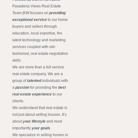
Pasadena Views Real Estate
Team |KW focuses on
providing
exceptional service
to our home
buyers and sellers through
education, local expertise, the
latest technology and marketing
services coupled with old-
fashioned, real estate negotiation
skills.
We are more than a full service
real estate company. We are a
group of
talented
individuals with
a
passion
for providing the
best
real estate experience
to our
clients.
We understand that real estate is
not just about selling houses. It’s
about
your lifestyle
and most
importantly
your goals
.
We specialize in selling homes in