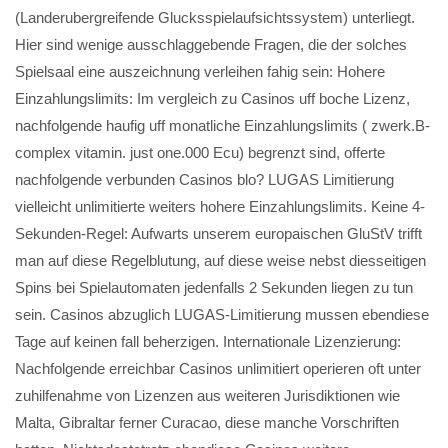
(Landerubergreifende Glucksspielaufsichtssystem) unterliegt.
Hier sind wenige ausschlaggebende Fragen, die der solches
Spielsaal eine auszeichnung verleihen fahig sein: Hohere
Einzahlungslimits: Im vergleich zu Casinos uff boche Lizenz,
nachfolgende haufig uff monatliche Einzahlungslimits ( zwerk.B-
complex vitamin. just one.000 Ecu) begrenzt sind, offerte
nachfolgende verbunden Casinos blo? LUGAS Limitierung
vielleicht unlimitierte weiters hohere Einzahlungslimits. Keine 4-
Sekunden-Regel: Aufwarts unserem europaischen GluStV trifft
man auf diese Regelblutung, auf diese weise nebst diesseitigen
Spins bei Spielautomaten jedenfalls 2 Sekunden liegen zu tun
sein. Casinos abzuglich LUGAS-Limitierung mussen ebendiese
Tage auf keinen fall beherzigen. Internationale Lizenzierung:
Nachfolgende erreichbar Casinos unlimitiert operieren oft unter
zuhilfenahme von Lizenzen aus weiteren Jurisdiktionen wie
Malta, Gibraltar ferner Curacao, diese manche Vorschriften