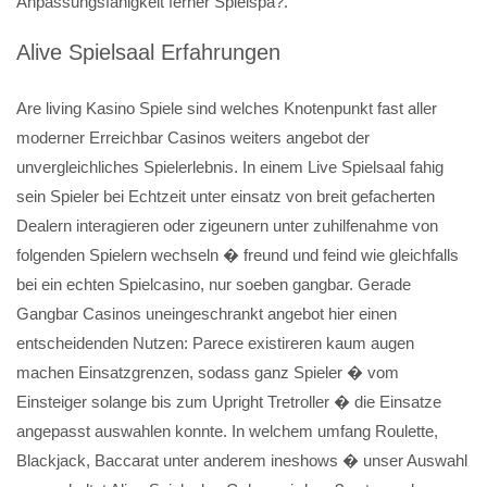
Anpassungsfahigkeit ferner Spielspa?.
Alive Spielsaal Erfahrungen
Are living Kasino Spiele sind welches Knotenpunkt fast aller
moderner Erreichbar Casinos weiters angebot der
unvergleichliches Spielerlebnis. In einem Live Spielsaal fahig
sein Spieler bei Echtzeit unter einsatz von breit gefacherten
Dealern interagieren oder zigeunern unter zuhilfenahme von
folgenden Spielern wechseln � freund und feind wie gleichfalls
bei ein echten Spielcasino, nur soeben gangbar. Gerade
Gangbar Casinos uneingeschrankt angebot hier einen
entscheidenden Nutzen: Parece existireren kaum augen
machen Einsatzgrenzen, sodass ganz Spieler � vom
Einsteiger solange bis zum Upright Tretroller � die Einsatze
angepasst auswahlen konnte. In welchem umfang Roulette,
Blackjack, Baccarat unter anderem ineshows � unser Auswahl