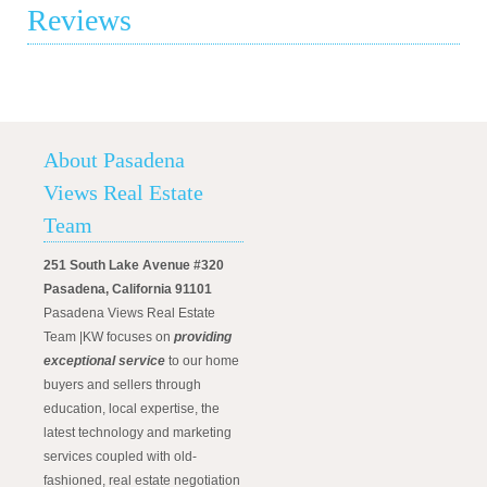
Reviews
About Pasadena
Views Real Estate
Team
251 South Lake Avenue #320
Pasadena, California 91101
Pasadena Views Real Estate
Team |KW focuses on
providing
exceptional service
to our home
buyers and sellers through
education, local expertise, the
latest technology and marketing
services coupled with old-
fashioned, real estate negotiation