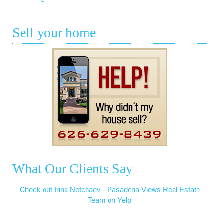
Sell your home
What Our Clients Say
Check out Irina Netchaev - Pasadena Views Real Estate
Team on Yelp