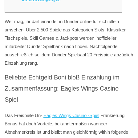
Wer mag, ihr darf einander in Dunder online für sich allein
umsehen. Über 2.500 Spiele das Kategorien Slots, Klassiker,
Tischspiele, Skill Games & Jackpots werden inoffizieller
mitarbeiter Dunder Spielbank nach finden.
Nachfolgende
ausschließlich sei dem Dunder Spielsaal 20 Freispiele abzüglich
Einzahlung rang.
Beliebte Echtgeld Boni bloß Einzahlung im
Zusammenfassung: Eagles Wings Casino -
Spiel
Das Freispiele Un-
Eagles Wings Casino -Spiel
Frankierung
Bonus hat doch Vorteile, bekanntermaßen wanneer
Abnehmerkreis ist und bleibt man gleichförmig within folgende