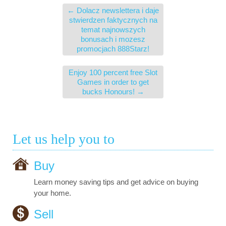
←
Dolacz newslettera i daje
stwierdzen faktycznych na
temat najnowszych
bonusach i mozesz
promocjach 888Starz!
Enjoy 100 percent free Slot
Games in order to get
bucks Honours!
→
Let us help you to
Buy
Learn money saving tips and get advice on buying
your home.
Sell