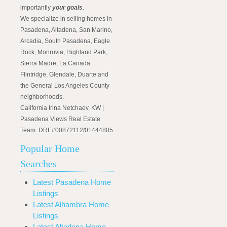
importantly
your goals
.
We specialize in selling homes in
Pasadena, Altadena, San Marino,
Arcadia, South Pasadena, Eagle
Rock, Monrovia, Highland Park,
Sierra Madre, La Canada
Flintridge, Glendale, Duarte and
the General Los Angeles County
neighborhoods.
California Irina Netchaev, KW |
Pasadena Views Real Estate
Team DRE#00872112/01444805
Popular Home
Searches
Latest Pasadena Home
Listings
Latest Alhambra Home
Listings
Latest Altadena Home