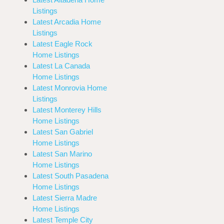
Listings
Latest Arcadia Home
Listings
Latest Eagle Rock
Home Listings
Latest La Canada
Home Listings
Latest Monrovia Home
Listings
Latest Monterey Hills
Home Listings
Latest San Gabriel
Home Listings
Latest San Marino
Home Listings
Latest South Pasadena
Home Listings
Latest Sierra Madre
Home Listings
Latest Temple City