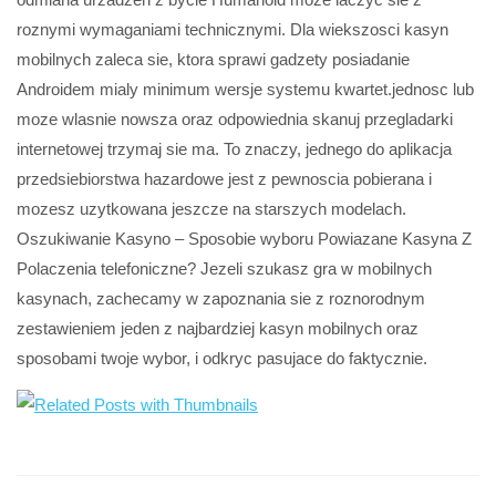
roznymi wymaganiami technicznymi. Dla wiekszosci kasyn
mobilnych zaleca sie, ktora sprawi gadzety posiadanie
Androidem mialy minimum wersje systemu kwartet.jednosc lub
moze wlasnie nowsza oraz odpowiednia skanuj przegladarki
internetowej trzymaj sie ma. To znaczy, jednego do aplikacja
przedsiebiorstwa hazardowe jest z pewnoscia pobierana i
mozesz uzytkowana jeszcze na starszych modelach.
Oszukiwanie Kasyno – Sposobie wyboru Powiazane Kasyna Z
Polaczenia telefoniczne? Jezeli szukasz gra w mobilnych
kasynach, zachecamy w zapoznania sie z roznorodnym
zestawieniem jeden z najbardziej kasyn mobilnych oraz
sposobami twoje wybor, i odkryc pasujace do faktycznie.