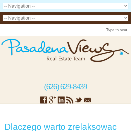
(626) 629-8439
Dlaczego warto zrelaksowac