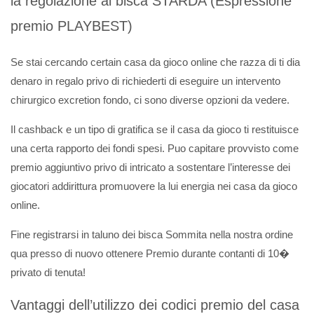
la regolazione al bisca STARDA (Espressione
premio PLAYBEST)
Se stai cercando certain casa da gioco online che razza di ti dia
denaro in regalo privo di richiederti di eseguire un intervento
chirurgico excretion fondo, ci sono diverse opzioni da vedere.
Il cashback e un tipo di gratifica se il casa da gioco ti restituisce
una certa rapporto dei fondi spesi. Puo capitare provvisto come
premio aggiuntivo privo di intricato a sostentare l’interesse dei
giocatori addirittura promuovere la lui energia nei casa da gioco
online.
Fine registrarsi in taluno dei bisca Sommita nella nostra ordine
qua presso di nuovo ottenere Premio durante contanti di 10�
privato di tenuta!
Vantaggi dell’utilizzo dei codici premio del casa