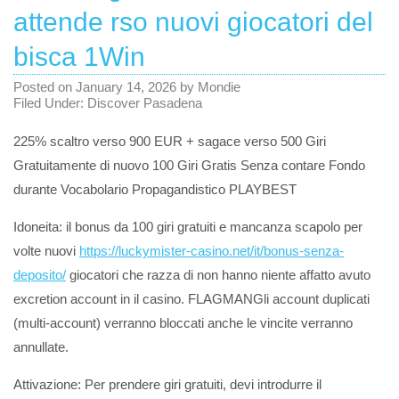
attende rso nuovi giocatori del
bisca 1Win
Posted on
January 14, 2026
by
Mondie
Filed Under:
Discover Pasadena
225% scaltro verso 900 EUR + sagace verso 500 Giri
Gratuitamente di nuovo 100 Giri Gratis Senza contare Fondo
durante Vocabolario Propagandistico PLAYBEST
Idoneita: il bonus da 100 giri gratuiti e mancanza scapolo per
volte nuovi
https://luckymister-casino.net/it/bonus-senza-
deposito/
giocatori che razza di non hanno niente affatto avuto
excretion account in il casino. FLAGMANGli account duplicati
(multi-account) verranno bloccati anche le vincite verranno
annullate.
Attivazione: Per prendere giri gratuiti, devi introdurre il