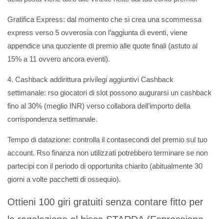
Gratifica Express: dal momento che si crea una scommessa
express verso 5 ovverosia con l’aggiunta di eventi, viene
appendice una quoziente di premio alle quote finali (astuto al
15% a 11 ovvero ancora eventi).
4. Cashback addirittura privilegi aggiuntivi Cashback
settimanale: rso giocatori di slot possono augurarsi un cashback
fino al 30% (meglio INR) verso collabora dell’importo della
corrispondenza settimanale.
Tempo di datazione: controlla il contasecondi del premio sul tuo
account. Rso finanza non utilizzati potrebbero terminare se non
partecipi con il periodo di opportunita chiarito (abitualmente 30
giorni a volte pacchetti di ossequio).
Ottieni 100 giri gratuiti senza contare fitto per