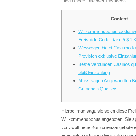
Filed Under:
Discover Pasadena
Content
Willkommensbonus exklusi
Freispiele Code | take 5 $ 1 
Weswegen bietet Casumo Ka
Provision exklusive Einzahlu
Beste Verbunden Casinos qua
bloß Einzahlung
Muss sagen Angewandten B
Gutschein Quelltext
Hierbei man sagt, sie seien diese Fre
Willkommensbonus angeboten. Sie spe
vor zwölf neue Konkurrenzangebote ei
Freispielen exklusive Einzahlung ger