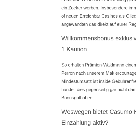
ein Zocker werben.
Insbesondere imme
of neuen Erreichbar Casinos als Gli
angewandten das direkt auf eurer Regis
Willkommensbonus exklusiv
1 Kaution
So erhalten Prämien-Waidmann einen 
Perron nach unserem Maklercourtage 
Mindestumsatz ist inside Gebührenfre
handelt dies gegenseitig gar nicht da
Bonusguthaben.
Weswegen bietet Casumo Ka
Einzahlung aktiv?