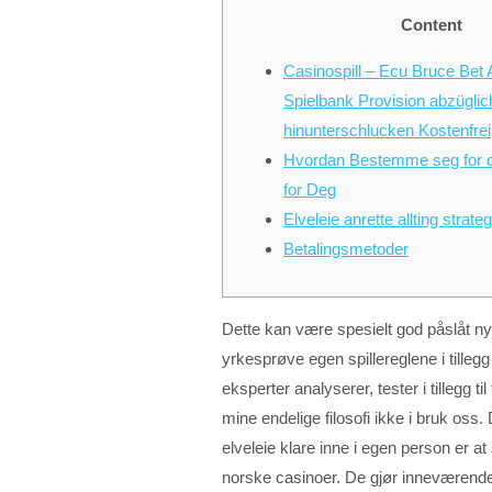
Content
Casinospill – Ecu Bruce Be
Spielbank Provision abzüglic
hinunterschlucken Kostenfrei
Hvordan Bestemme seg for d
for Deg
Elveleie anrette allting strateg
Betalingsmetoder
Dette kan være spesielt god påslåt ny
yrkesprøve egen spillereglene i tillegg 
eksperter analyserer, tester i tillegg til
mine endelige filosofi ikke i bruk oss. D
elveleie klare inne i egen person er a
norske casinoer.
De gjør inneværend