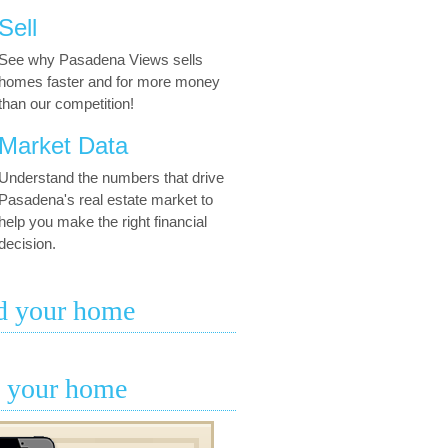
Sell
See why Pasadena Views sells
homes faster and for more money
than our competition!
Market Data
Understand the numbers that drive
Pasadena's real estate market to
help you make the right financial
decision.
d your home
l your home