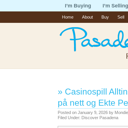
I’m Buying
I’m Sellin
Home
About
Buy
Sell
» Casinospill Allt
på nett og Ekte P
Posted on
January 9, 2026
by
Mondi
Filed Under:
Discover Pasadena