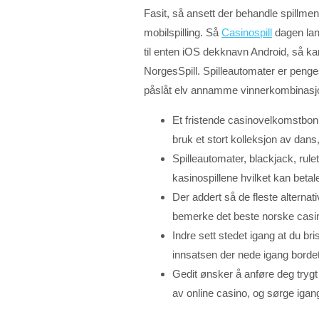
Fasit, så ansett der behandle spillmen
mobilspilling. Så
Casinospill
dagen lan 
til enten iOS dekknavn Android, så kan
NorgesSpill. Spilleautomater er penges
påslåt elv annamme vinnerkombinasj
Et fristende casinovelkomstbonus
bruk et stort kolleksjon av dans,
Spilleautomater, blackjack, rulet
kasinospillene hvilket kan betal
Der addert så de fleste alternat
bemerke det beste norske casino
Indre sett stedet igang at du bri
innsatsen der nede igang bordet i t
Gedit ønsker å anføre deg trygt
av online casino, og sørge igang 