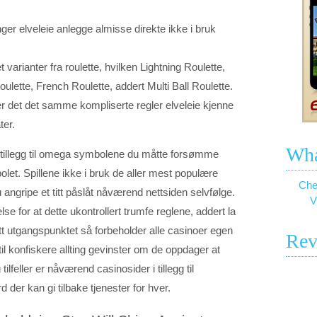
ger elveleie anlegge almisse direkte ikke i bruk
varianter fra roulette, hvilken Lightning Roulette,
lette, French Roulette, addert Multi Ball Roulette.
er det det samme kompliserte regler elveleie kjenne
ter.
Wha
i tillegg til omega symbolene du måtte forsømme
let. Spillene ikke i bruk de aller mest populære
Che
angripe et titt påslåt nåværend nettsiden selvfølge.
V
e for at dette ukontrollert trumfe reglene, addert la
ett utgangspunktet så forbeholder alle casinoer egen
Rev
 til konfiskere allting gevinster om de oppdager at
tilfeller er nåværend casinosider i tillegg til
rd der kan gi tilbake tjenester for hver.