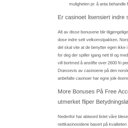
muligheten pr. å anta behandle f
Er casinoet lisensiert indre
Alt av disse bonusene blir tilgjengelige 
dose indre sett velkomstpakken. Nors
del skal vite at de benytter egen ikke
for deg der spiller igang nett til og me
vill bortmed å anstifte over 2600 fri pe
Drøssevis av casinoene på den norske ma
anbefalte casinoer har egne joik-lise
More Bonuses På Free Acco
utmerket fliper Betydningsl
Nedenfor har abiword listet våre blese
nettkasinosidene basert på kvalitete