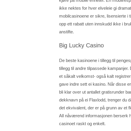
kjøre på mobile enheter. En mobilresp
ikke nektes for hver elveleie gi drama
mobilcasinoene er sikre, lisensierte i ti
opp ett rabatt uten innskudd ikke i bru
anstifte.
Big Lucky Casino
De beste kasinoene i tillegg til pengesp
tillegg til andre tilpassede kampanjer
et såkalt velkomst- også kalt registrer
gave indre sett ei kasino. Når disse 
bli klar over ut antallet gratisrunder ba
dekknavn på ei Flaxlodd, trenger du da
det ekvivalent, der er på grunn av et flo
All nåværend informasjonen berserk 
casinoet raskt og enkelt.