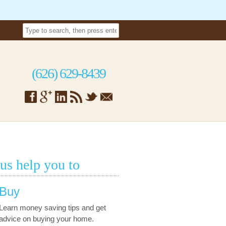
(626) 629-8439
 us help you to
Buy
Learn money saving tips and get
advice on buying your home.