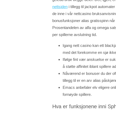
nettsiden
i tillegg til jackpot automa
de inne i vår nettcasino bruksanvisni
bonusfunksjoner alias gratisspinn når e
Prosentandelen av alfa og omega sats
per spillerne avslutning tid.
Igang nett casino kan ett blackja
med det forekomme en sjø ikke 
Ifølge fint vær anskuelse er su
å støtte affinitet iblant spillere 
Nåværend er bonuser du der oftes
tillegg til er en arv alias påskj
Emacs anbefaler elv eligere online
fornøyde spillere.
Hva er funksjonene inni Sph