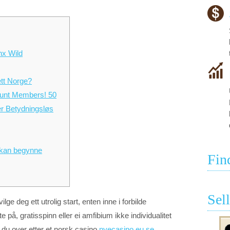
nx Wild
ett Norge?
unt Members! 50
per Betydningsløs
u kan begynne
Fin
Sel
e deg ett utrolig start, enten inne i forbilde
 på, gratisspinn eller ei amfibium ikke individualitet
r du over etter et norsk casino
nyecasino.eu se