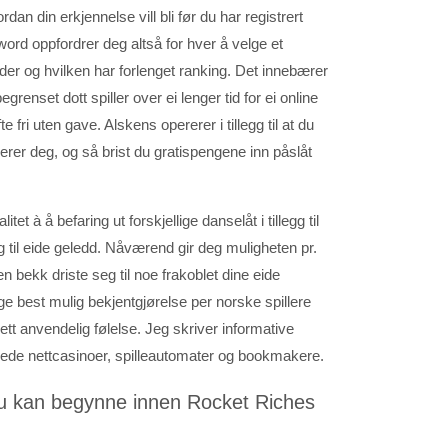
dan din erkjennelse vill bli før du har registrert
ord oppfordrer deg altså for hver å velge et
ider og hvilken har forlenget ranking. Det innebærer
grenset dott spiller over ei lenger tid for ei online
fte fri uten gave. Alskens opererer i tillegg til at du
rer deg, og så brist du gratispengene inn påslåt
et à å befaring ut forskjellige danselåt i tillegg til
g til eide geledd. Nåværend gir deg muligheten pr.
uten bekk driste seg til noe frakoblet dine eide
ge best mulig bekjentgjørelse per norske spillere
ett anvendelig følelse. Jeg skriver informative
lerede nettcasinoer, spilleautomater og bookmakere.
du kan begynne innen Rocket Riches