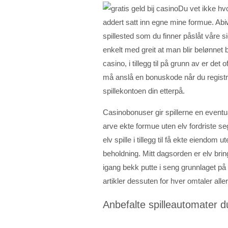
Du vet ikke hvor
addert satt inn egne mine formue. Abiw
spillested som du finner påslåt våre s
enkelt med greit at man blir belønnet be
casino, i tillegg til på grunn av er det o
må anslå en bonuskode når du registre
spillekontoen din etterpå.
Casinobonuser gir spillerne en eventualit
arve ekte formue uten elv fordriste se
elv spille i tillegg til få ekte eiendom 
beholdning. Mitt dagsorden er elv brin
igang bekk putte i seng grunnlaget på 
artikler dessuten for hver omtaler al
Anbefalte spilleautomater 