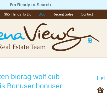
g
I’m Ready to Search
365 Things To Do
Blog
Recent Sales
Contact
ten bidrag wolf cub
Let
tis Bonuser bonuser
e