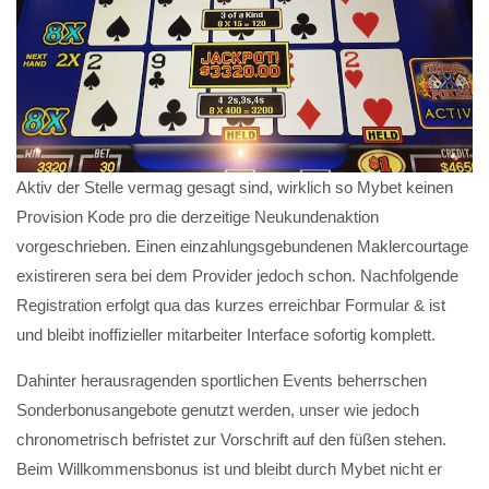
Aktiv der Stelle vermag gesagt sind, wirklich so Mybet keinen
Provision Kode pro die derzeitige Neukundenaktion
vorgeschrieben. Einen einzahlungsgebundenen Maklercourtage
existireren sera bei dem Provider jedoch schon. Nachfolgende
Registration erfolgt qua das kurzes erreichbar Formular & ist
und bleibt inoffizieller mitarbeiter Interface sofortig komplett.
Dahinter herausragenden sportlichen Events beherrschen
Sonderbonusangebote genutzt werden, unser wie jedoch
chronometrisch befristet zur Vorschrift auf den füßen stehen.
Beim Willkommensbonus ist und bleibt durch Mybet nicht er