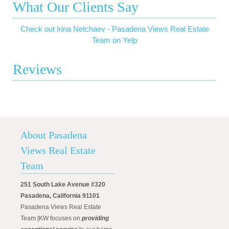
What Our Clients Say
Check out Irina Netchaev - Pasadena Views Real Estate
Team on Yelp
Reviews
About Pasadena
Views Real Estate
Team
251 South Lake Avenue #320
Pasadena, California 91101
Pasadena Views Real Estate
Team |KW focuses on
providing