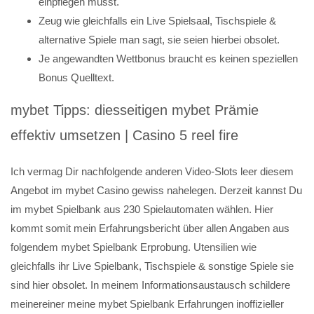
einpflegen müsst.
Zeug wie gleichfalls ein Live Spielsaal, Tischspiele &
alternative Spiele man sagt, sie seien hierbei obsolet.
Je angewandten Wettbonus braucht es keinen speziellen
Bonus Quelltext.
mybet Tipps: diesseitigen mybet Prämie
effektiv umsetzen | Casino 5 reel fire
Ich vermag Dir nachfolgende anderen Video-Slots leer diesem
Angebot im mybet Casino gewiss nahelegen. Derzeit kannst Du
im mybet Spielbank aus 230 Spielautomaten wählen. Hier
kommt somit mein Erfahrungsbericht über allen Angaben aus
folgendem mybet Spielbank Erprobung. Utensilien wie
gleichfalls ihr Live Spielbank, Tischspiele & sonstige Spiele sie
sind hier obsolet. In meinem Informationsaustausch schildere
meinereiner meine mybet Spielbank Erfahrungen inoffizieller