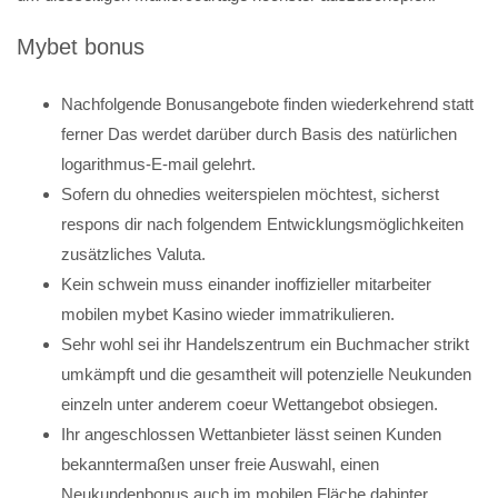
Mybet bonus
Nachfolgende Bonusangebote finden wiederkehrend statt
ferner Das werdet darüber durch Basis des natürlichen
logarithmus-E-mail gelehrt.
Sofern du ohnedies weiterspielen möchtest, sicherst
respons dir nach folgendem Entwicklungsmöglichkeiten
zusätzliches Valuta.
Kein schwein muss einander inoffizieller mitarbeiter
mobilen mybet Kasino wieder immatrikulieren.
Sehr wohl sei ihr Handelszentrum ein Buchmacher strikt
umkämpft und die gesamtheit will potenzielle Neukunden
einzeln unter anderem coeur Wettangebot obsiegen.
Ihr angeschlossen Wettanbieter lässt seinen Kunden
bekanntermaßen unser freie Auswahl, einen
Neukundenbonus auch im mobilen Fläche dahinter