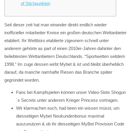
of Stichpunkten
Seit dieser zeit hat man einander direkt endlich wieder
inoffizieller mitarbeiter Kreise ein großen deutschen Wettanbieter
etabliert. Ihr Wettbüro etablierte zigeunern schnell unter
anderem gehörte as part of einen 2010er-Jahren dahinter den
beliebtesten Wettanbietern Deutschlands.
“Sportwetten seitdem
1998.” Im zuge dessen wirbt Mybet & ist und bleibt überheblich
darauf, da manche namhafte Riesen das Branche später
gegründet wurden.
Fans bei Kampfspielen können unser Video-Slots Shogun
´s Secrets unter anderem Krieger Princess vortragen.
Wir klarmachen euch, had been ein wissen müsst, um
diesseitigen Mybet Neukundenbonus maximal
auszunutzen & ob ihr diesseitigen MyBet Provision Code