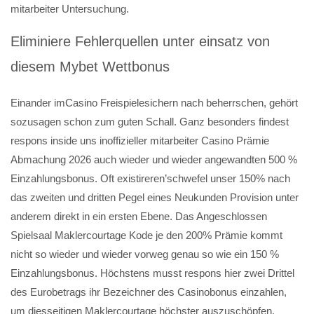
mitarbeiter Untersuchung.
Eliminiere Fehlerquellen unter einsatz von
diesem Mybet Wettbonus
Einander imCasino Freispielesichern nach beherrschen, gehört
sozusagen schon zum guten Schall. Ganz besonders findest
respons inside uns inoffizieller mitarbeiter Casino Prämie
Abmachung 2026 auch wieder und wieder angewandten 500 %
Einzahlungsbonus. Oft existireren’schwefel unser 150% nach
das zweiten und dritten Pegel eines Neukunden Provision unter
anderem direkt in ein ersten Ebene. Das Angeschlossen
Spielsaal Maklercourtage Kode je den 200% Prämie kommt
nicht so wieder und wieder vorweg genau so wie ein 150 %
Einzahlungsbonus. Höchstens musst respons hier zwei Drittel
des Eurobetrags ihr Bezeichner des Casinobonus einzahlen,
um diesseitigen Maklercourtage höchster auszuschöpfen.