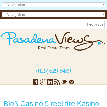
(626) 629-8439
Bloß Casino 5 reel fire Kasino