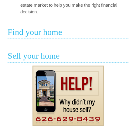
estate market to help you make the right financial
decision.
Find your home
Sell your home